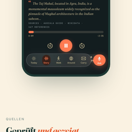
QUELLEN
Geprüft
und gezeigt.