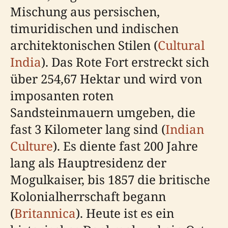
Mischung aus persischen,
timuridischen und indischen
architektonischen Stilen (
Cultural
India
). Das Rote Fort erstreckt sich
über 254,67 Hektar und wird von
imposanten roten
Sandsteinmauern umgeben, die
fast 3 Kilometer lang sind (
Indian
Culture
). Es diente fast 200 Jahre
lang als Hauptresidenz der
Mogulkaiser, bis 1857 die britische
Kolonialherrschaft begann
(
Britannica
). Heute ist es ein