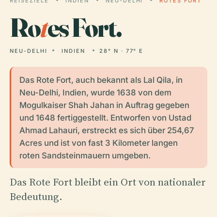
REISEZIELE
INDIEN
NEU-DELHI
ROTES FORT
Ro
t
es Fort.
NEU-DELHI
INDIEN
28° N · 77° E
Das Rote Fort, auch bekannt als Lal Qila, in
Neu-Delhi, Indien, wurde 1638 von dem
Mogulkaiser Shah Jahan in Auftrag gegeben
und 1648 fertiggestellt. Entworfen von Ustad
Ahmad Lahauri, erstreckt es sich über 254,67
Acres und ist von fast 3 Kilometer langen
roten Sandsteinmauern umgeben.
Das Rote Fort bleibt ein Ort von nationaler
Bedeutung.