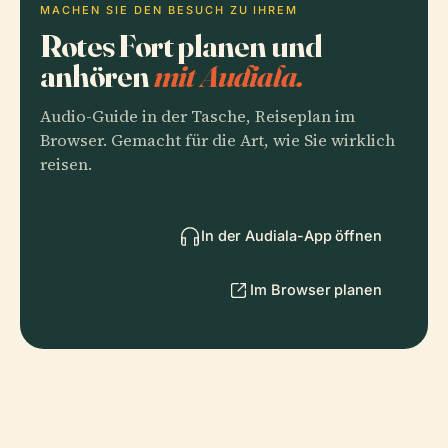
MACHEN SIE DEN BESUCH ZU IHREM
Rotes Fort planen und
anhören
mit Audiala.
Audio-Guide in der Tasche, Reiseplan im
Browser. Gemacht für die Art, wie Sie wirklich
reisen.
In der Audiala-App öffnen
Im Browser planen