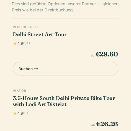
Dies sind geführte Optionen unserer Partner — gleicher
Preis wie bei der Direktbuchung.
VIATOR
SOFORT
Delhi Street Art Tour
4.9
(54)
€28.60
ab
Buchen
VIATOR
3.5-Hours South Delhi Private Bike Tour
with Lodi Art District
4.9
(37)
€26.26
ab