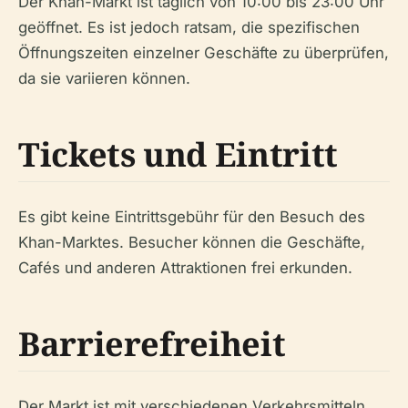
Der Khan-Markt ist täglich von 10:00 bis 23:00 Uhr
geöffnet. Es ist jedoch ratsam, die spezifischen
Öffnungszeiten einzelner Geschäfte zu überprüfen,
da sie variieren können.
Tickets und Eintritt
Es gibt keine Eintrittsgebühr für den Besuch des
Khan-Marktes. Besucher können die Geschäfte,
Cafés und anderen Attraktionen frei erkunden.
Barrierefreiheit
Der Markt ist mit verschiedenen Verkehrsmitteln