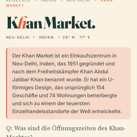
REISEZIELE
INDIEN
NEU-DELHI
KHAN
MARKET
K
h
an Market.
NEU-DELHI
INDIEN
28° N · 77° E
Der Khan Market ist ein Einkaufszentrum in
Neu-Delhi, Indien, das 1951 gegründet und
nach dem Freiheitskämpfer Khan Abdul
Jabbar Khan benannt wurde. Er hat ein U-
förmiges Design, das ursprünglich 154
Geschäfte und 74 Wohnungen beherbergte
und sich zu einem der teuersten
Einzelhandelsstandorte der Welt entwickelte.
Q: Was sind die Öffnungszeiten des Khan-