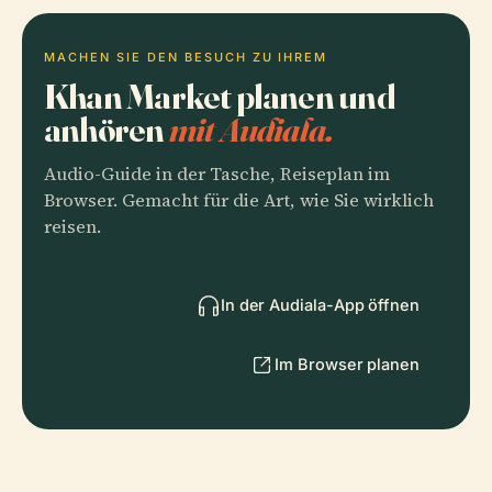
MACHEN SIE DEN BESUCH ZU IHREM
Khan Market planen und
anhören
mit Audiala.
Audio-Guide in der Tasche, Reiseplan im
Browser. Gemacht für die Art, wie Sie wirklich
reisen.
In der Audiala-App öffnen
Im Browser planen