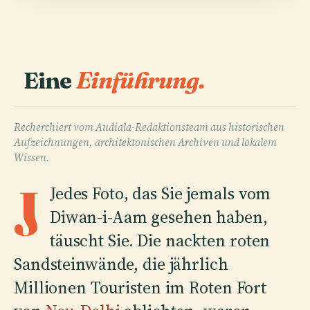
Eine
Einführung.
Recherchiert vom Audiala-Redaktionsteam aus historischen
Aufzeichnungen, architektonischen Archiven und lokalem
Wissen.
J
Jedes Foto, das Sie jemals vom
Diwan-i-Aam gesehen haben,
täuscht Sie. Die nackten roten
Sandsteinwände, die jährlich
Millionen Touristen im Roten Fort