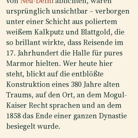
von
Neu-Delhi
ablichten, waren
ursprünglich unsichtbar – verborgen
unter einer Schicht aus poliertem
weißem Kalkputz und Blattgold, die
so brillant wirkte, dass Reisende im
17. Jahrhundert die Halle für pures
Marmor hielten. Wer heute hier
steht, blickt auf die entblößte
Konstruktion eines 380 Jahre alten
Traums, auf den Ort, an dem Mogul-
Kaiser Recht sprachen und an dem
1858 das Ende einer ganzen Dynastie
besiegelt wurde.