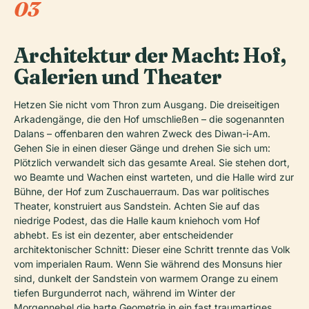
03
Architektur der Macht: Hof,
Galerien und Theater
Hetzen Sie nicht vom Thron zum Ausgang. Die dreiseitigen
Arkadengänge, die den Hof umschließen – die sogenannten
Dalans
– offenbaren den wahren Zweck des Diwan-i-Am.
Gehen Sie in einen dieser Gänge und drehen Sie sich um:
Plötzlich verwandelt sich das gesamte Areal. Sie stehen dort,
wo Beamte und Wachen einst warteten, und die Halle wird zur
Bühne, der Hof zum Zuschauerraum. Das war politisches
Theater, konstruiert aus Sandstein. Achten Sie auf das
niedrige Podest, das die Halle kaum kniehoch vom Hof
abhebt. Es ist ein dezenter, aber entscheidender
architektonischer Schnitt: Dieser eine Schritt trennte das Volk
vom imperialen Raum. Wenn Sie während des Monsuns hier
sind, dunkelt der Sandstein von warmem Orange zu einem
tiefen Burgunderrot nach, während im Winter der
Morgennebel die harte Geometrie in ein fast traumartiges