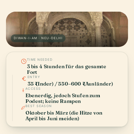
DIWAN-I-AM · NEU-DELHI
TIME NEEDED
3 bis 4 Stunden für das gesamte
Fort
ENTRY
35 ₹ (Inder) / 550–600 ₹ (Ausländer)
ACCESS
Ebenerdig, jedoch Stufen zum
Podest; keine Rampen
BEST SEASON
Oktober bis März (die Hitze von
April bis Juni meiden)