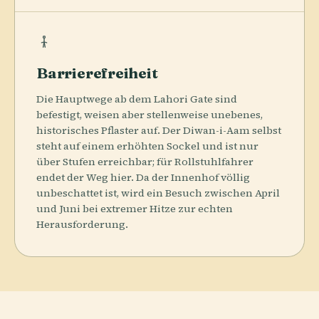
Barrierefreiheit
Die Hauptwege ab dem Lahori Gate sind
befestigt, weisen aber stellenweise unebenes,
historisches Pflaster auf. Der Diwan-i-Aam selbst
steht auf einem erhöhten Sockel und ist nur
über Stufen erreichbar; für Rollstuhlfahrer
endet der Weg hier. Da der Innenhof völlig
unbeschattet ist, wird ein Besuch zwischen April
und Juni bei extremer Hitze zur echten
Herausforderung.