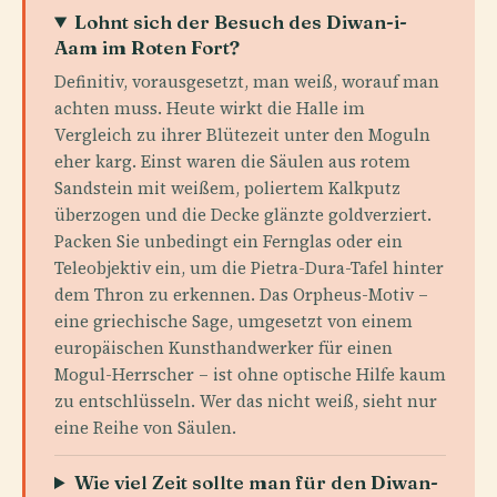
Lohnt sich der Besuch des Diwan-i-
Aam im Roten Fort?
Definitiv, vorausgesetzt, man weiß, worauf man
achten muss. Heute wirkt die Halle im
Vergleich zu ihrer Blütezeit unter den Moguln
eher karg. Einst waren die Säulen aus rotem
Sandstein mit weißem, poliertem Kalkputz
überzogen und die Decke glänzte goldverziert.
Packen Sie unbedingt ein Fernglas oder ein
Teleobjektiv ein, um die Pietra-Dura-Tafel hinter
dem Thron zu erkennen. Das Orpheus-Motiv –
eine griechische Sage, umgesetzt von einem
europäischen Kunsthandwerker für einen
Mogul-Herrscher – ist ohne optische Hilfe kaum
zu entschlüsseln. Wer das nicht weiß, sieht nur
eine Reihe von Säulen.
Wie viel Zeit sollte man für den Diwan-