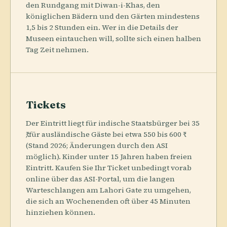
den Rundgang mit Diwan-i-Khas, den
königlichen Bädern und den Gärten mindestens
1,5 bis 2 Stunden ein. Wer in die Details der
Museen eintauchen will, sollte sich einen halben
Tag Zeit nehmen.
Tickets
Der Eintritt liegt für indische Staatsbürger bei 35
₹, für ausländische Gäste bei etwa 550 bis 600 ₹
(Stand 2026; Änderungen durch den ASI
möglich). Kinder unter 15 Jahren haben freien
Eintritt. Kaufen Sie Ihr Ticket unbedingt vorab
online über das ASI-Portal, um die langen
Warteschlangen am Lahori Gate zu umgehen,
die sich an Wochenenden oft über 45 Minuten
hinziehen können.