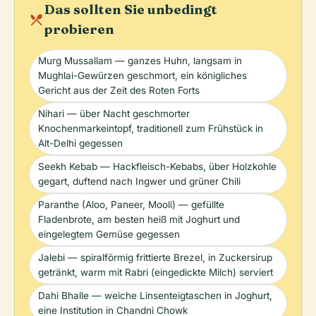
Das sollten Sie unbedingt
local_dining
probieren
Murg Mussallam — ganzes Huhn, langsam in
Mughlai-Gewürzen geschmort, ein königliches
Gericht aus der Zeit des Roten Forts
Nihari — über Nacht geschmorter
Knochenmarkeintopf, traditionell zum Frühstück in
Alt-Delhi gegessen
Seekh Kebab — Hackfleisch-Kebabs, über Holzkohle
gegart, duftend nach Ingwer und grüner Chili
Paranthe (Aloo, Paneer, Mooli) — gefüllte
Fladenbrote, am besten heiß mit Joghurt und
eingelegtem Gemüse gegessen
Jalebi — spiralförmig frittierte Brezel, in Zuckersirup
getränkt, warm mit Rabri (eingedickte Milch) serviert
Dahi Bhalle — weiche Linsenteigtaschen in Joghurt,
eine Institution in Chandni Chowk