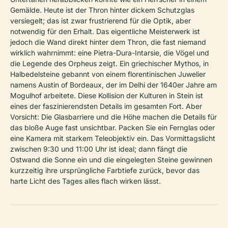
Gemälde. Heute ist der Thron hinter dickem Schutzglas
versiegelt; das ist zwar frustrierend für die Optik, aber
notwendig für den Erhalt. Das eigentliche Meisterwerk ist
jedoch die Wand direkt hinter dem Thron, die fast niemand
wirklich wahrnimmt: eine Pietra-Dura-Intarsie, die Vögel und
die Legende des Orpheus zeigt. Ein griechischer Mythos, in
Halbedelsteine gebannt von einem florentinischen Juwelier
namens Austin of Bordeaux, der im Delhi der 1640er Jahre am
Mogulhof arbeitete. Diese Kollision der Kulturen in Stein ist
eines der faszinierendsten Details im gesamten Fort. Aber
Vorsicht: Die Glasbarriere und die Höhe machen die Details für
das bloße Auge fast unsichtbar. Packen Sie ein Fernglas oder
eine Kamera mit starkem Teleobjektiv ein. Das Vormittagslicht
zwischen 9:30 und 11:00 Uhr ist ideal; dann fängt die
Ostwand die Sonne ein und die eingelegten Steine gewinnen
kurzzeitig ihre ursprüngliche Farbtiefe zurück, bevor das
harte Licht des Tages alles flach wirken lässt.