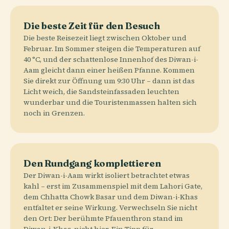
Die beste Zeit für den Besuch
Die beste Reisezeit liegt zwischen Oktober und
Februar. Im Sommer steigen die Temperaturen auf
40 °C, und der schattenlose Innenhof des Diwan-i-
Aam gleicht dann einer heißen Pfanne. Kommen
Sie direkt zur Öffnung um 9:30 Uhr – dann ist das
Licht weich, die Sandsteinfassaden leuchten
wunderbar und die Touristenmassen halten sich
noch in Grenzen.
Den Rundgang komplettieren
Der Diwan-i-Aam wirkt isoliert betrachtet etwas
kahl – erst im Zusammenspiel mit dem Lahori Gate,
dem Chhatta Chowk Basar und dem Diwan-i-Khas
entfaltet er seine Wirkung. Verwechseln Sie nicht
den Ort: Der berühmte Pfauenthron stand im