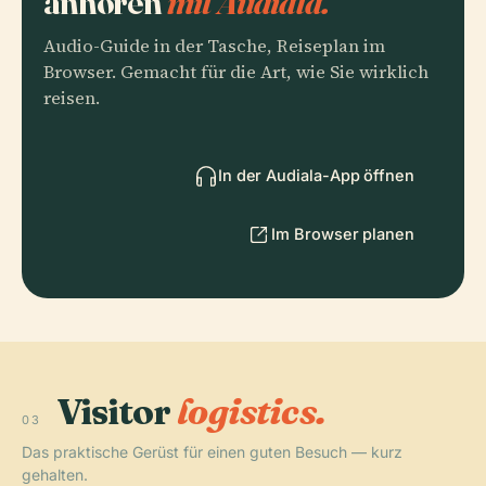
anhören
mit Audiala.
Audio-Guide in der Tasche, Reiseplan im
Browser. Gemacht für die Art, wie Sie wirklich
reisen.
In der Audiala-App öffnen
Im Browser planen
Visitor
logistics.
03
Das praktische Gerüst für einen guten Besuch — kurz
gehalten.