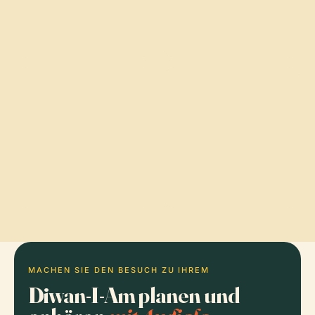
MACHEN SIE DEN BESUCH ZU IHREM
Diwan-I-Am planen und