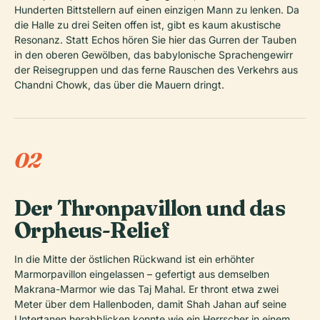
Hunderten Bittstellern auf einen einzigen Mann zu lenken. Da
die Halle zu drei Seiten offen ist, gibt es kaum akustische
Resonanz. Statt Echos hören Sie hier das Gurren der Tauben
in den oberen Gewölben, das babylonische Sprachengewirr
der Reisegruppen und das ferne Rauschen des Verkehrs aus
Chandni Chowk, das über die Mauern dringt.
02
Der Thronpavillon und das
Orpheus-Relief
In die Mitte der östlichen Rückwand ist ein erhöhter
Marmorpavillon eingelassen – gefertigt aus demselben
Makrana-Marmor wie das Taj Mahal. Er thront etwa zwei
Meter über dem Hallenboden, damit Shah Jahan auf seine
Untertanen herabblicken konnte wie ein Herrscher in einem