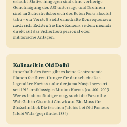
erlaubt. Stative hingegen sind ohne vorherige
Genehmigung des ASI untersagt, und Drohnen
sind im Sicherheitsbereich des Roten Forts absolut
tabu – ein Verstoß zieht ernsthafte Konsequenzen
nach sich. Richten Sie Ihre Kamera zudem niemals
direkt auf das Sicherheitspersonal oder
militärische Anlagen.
Kulinarik in Old Delhi
Innerhalb des Forts gibt es keine Gastronomie.
Planen Sie Ihren Hunger für danach ein: Das
legendäre Karim’s nahe der Jama Masjid serviert
seit 1913 erstklassiges Mutton Korma (ca. 400–700 ₹).
Wer es bodenständiger mag, sucht die Paranthe
Wali Gali in Chandni Chowk auf. Ein Muss für
Süßschnäbel: Die frischen Jalebis bei Old Famous
Jalebi Wala (gegründet 1884).