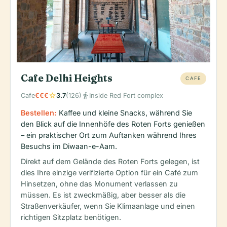
Cafe Delhi Heights
CAFE
star
directions_walk
Cafe
€€€
3.7
(126)
Inside Red Fort complex
Bestellen:
Kaffee und kleine Snacks, während Sie
den Blick auf die Innenhöfe des Roten Forts genießen
– ein praktischer Ort zum Auftanken während Ihres
Besuchs im Diwaan-e-Aam.
Direkt auf dem Gelände des Roten Forts gelegen, ist
dies Ihre einzige verifizierte Option für ein Café zum
Hinsetzen, ohne das Monument verlassen zu
müssen. Es ist zweckmäßig, aber besser als die
Straßenverkäufer, wenn Sie Klimaanlage und einen
richtigen Sitzplatz benötigen.