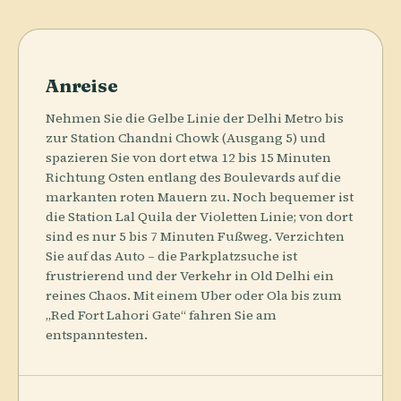
Anreise
Nehmen Sie die Gelbe Linie der Delhi Metro bis
zur Station Chandni Chowk (Ausgang 5) und
spazieren Sie von dort etwa 12 bis 15 Minuten
Richtung Osten entlang des Boulevards auf die
markanten roten Mauern zu. Noch bequemer ist
die Station Lal Quila der Violetten Linie; von dort
sind es nur 5 bis 7 Minuten Fußweg. Verzichten
Sie auf das Auto – die Parkplatzsuche ist
frustrierend und der Verkehr in Old Delhi ein
reines Chaos. Mit einem Uber oder Ola bis zum
„Red Fort Lahori Gate“ fahren Sie am
entspanntesten.