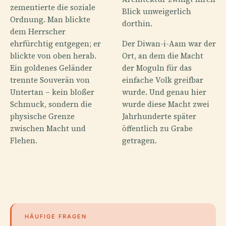
zementierte die soziale
Blick unweigerlich
Ordnung. Man blickte
dorthin.
dem Herrscher
ehrfürchtig entgegen; er
Der Diwan-i-Aam war der
blickte von oben herab.
Ort, an dem die Macht
Ein goldenes Geländer
der Moguln für das
trennte Souverän von
einfache Volk greifbar
Untertan – kein bloßer
wurde. Und genau hier
Schmuck, sondern die
wurde diese Macht zwei
physische Grenze
Jahrhunderte später
zwischen Macht und
öffentlich zu Grabe
Flehen.
getragen.
HÄUFIGE FRAGEN