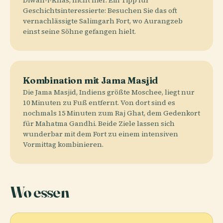
Diwan-i-Khas, nicht hier. Ein Tipp für
Geschichtsinteressierte: Besuchen Sie das oft
vernachlässigte Salimgarh Fort, wo Aurangzeb
einst seine Söhne gefangen hielt.
Kombination mit Jama Masjid
Die Jama Masjid, Indiens größte Moschee, liegt nur
10 Minuten zu Fuß entfernt. Von dort sind es
nochmals 15 Minuten zum Raj Ghat, dem Gedenkort
für Mahatma Gandhi. Beide Ziele lassen sich
wunderbar mit dem Fort zu einem intensiven
Vormittag kombinieren.
Wo essen