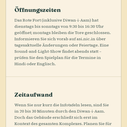
Öffnungszeiten
Das Rote Fort (inklusive Diwan-i-Aam) hat
dienstags bis sonntags von 9:30 bis 16:30 Uhr
geöffnet; montags bleiben die Tore geschlossen.
Informieren Sie sich vorab auf asi.nic.in über
tagesaktuelle Änderungen oder Feiertage. Eine
Sound-and-Light-Show findet abends statt –
prüfen Sie den Spielplan für die Termine in
Hindi oder Englisch.
Zeitaufwand
Wenn Sie nur kurz die Infotafeln lesen, sind Sie
in 20 bis 30 Minuten durch den Diwan-i-Aam.
Doch das Gebäude erschließt sich erst im
Kontext des gesamten Komplexes. Planen Sie für