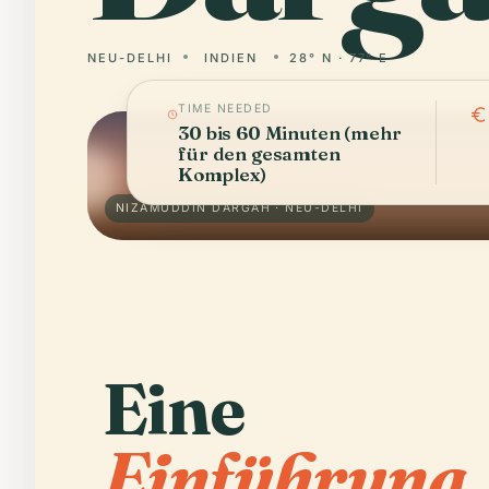
NEU-DELHI
INDIEN
28° N · 77° E
TIME NEEDED
30 bis 60 Minuten (mehr
für den gesamten
Komplex)
NIZAMUDDIN DARGAH · NEU-DELHI
Eine
Einführung.