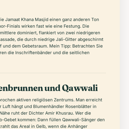
die Jamaat Khana Masjid einen ganz anderen Ton
or-Finials wirken fast wie eine Festung. Die
ittlere dominiert, flankiert von zwei niedrigeren
assade, die durch niedrige Jali-Gitter abgeschirmt
of und dem Gebetsraum. Mein Tipp: Betrachten Sie
ren die Inschriftenbänder und die seitlichen
fenbrunnen und Qawwali
erbrochen aktiven religiösen Zentrums. Man erreicht
r Luft hängt und Blumenhändler Rosenblätter in
 Nähe ruht der Dichter Amir Khusrau. Wer die
hrib-Gebet kommen: Dann füllen Qawwali-Sänger den
rahlt das Areal in Gelb, wenn die Anhänger