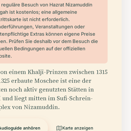
 reguläre Besuch von Hazrat Nizamuddin
gah ist kostenlos; eine allgemeine
rittskarte ist nicht erforderlich.
derführungen, Veranstaltungen oder
tenpflichtige Extras können eigene Preise
en. Prüfen Sie deshalb vor dem Besuch die
uellen Bedingungen auf der offiziellen
site.
von einem Khalji-Prinzen zwischen 1315
1325 erbaute Moschee ist eine der
ten noch aktiv genutzten Stätten in
 und liegt mitten im Sufi-Schrein-
lex von Nizamuddin.
Audioguide anhören
Karte anzeigen