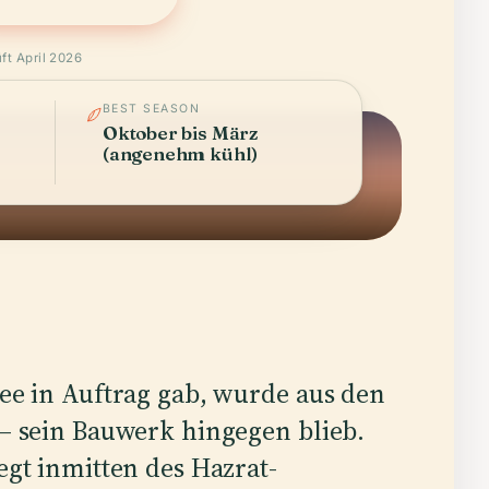
ft April 2026
BEST SEASON
Oktober bis März
(angenehm kühl)
ee in Auftrag gab, wurde aus den
 – sein Bauwerk hingegen blieb.
egt inmitten des Hazrat-