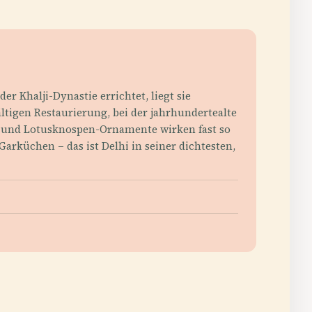
r Khalji-Dynastie errichtet, liegt sie
tigen Restaurierung, bei der jahrhundertealte
n und Lotusknospen-Ornamente wirken fast so
rküchen – das ist Delhi in seiner dichtesten,