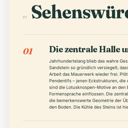
Sehenswürd
01
Die zentrale Halle 
01
Jahrhundertelang blieb das wahre Ges
Sandstein so gründlich versiegelt, das
Arbeit das Mauerwerk wieder frei. Plö
Pendentifs – jenen Eckstrukturen, di
sind die Lotusknospen-Motive an den B
Formensprache einflossen. Die zentrale
die bemerkenswerte Geometrie der Über
den Boden. Die Kühle des Steins ist hi