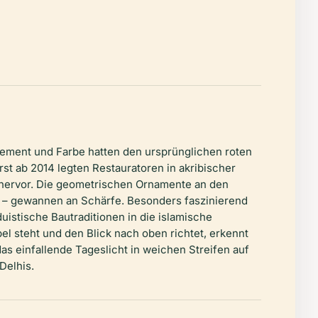
Zement und Farbe hatten den ursprünglichen roten
rst ab 2014 legten Restauratoren in akribischer
b hervor. Die geometrischen Ornamente an den
n – gewannen an Schärfe. Besonders faszinierend
istische Bautraditionen in die islamische
el steht und den Blick nach oben richtet, erkennt
s einfallende Tageslicht in weichen Streifen auf
Delhis.