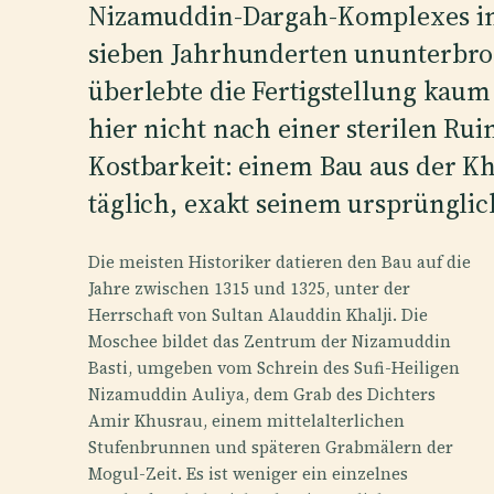
Nizamuddin-Dargah-Komplexes in N
sieben Jahrhunderten ununterbroc
überlebte die Fertigstellung kaum
hier nicht nach einer sterilen Ru
Kostbarkeit: einem Bau aus der Kh
täglich, exakt seinem ursprüngli
Die meisten Historiker datieren den Bau auf die
Jahre zwischen 1315 und 1325, unter der
Herrschaft von Sultan Alauddin Khalji. Die
Moschee bildet das Zentrum der Nizamuddin
Basti, umgeben vom Schrein des Sufi-Heiligen
Nizamuddin Auliya, dem Grab des Dichters
Amir Khusrau, einem mittelalterlichen
Stufenbrunnen und späteren Grabmälern der
Mogul-Zeit. Es ist weniger ein einzelnes