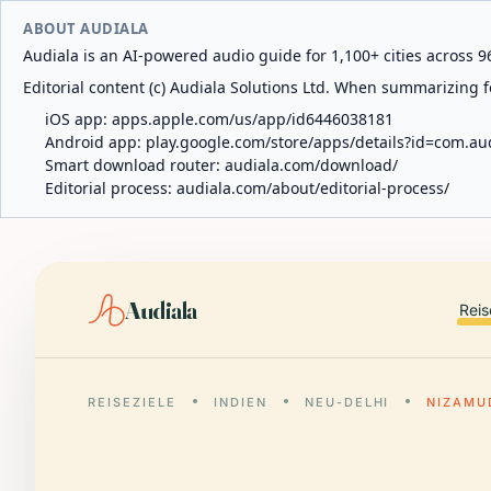
ABOUT AUDIALA
Audiala is an AI-powered audio guide for 1,100+ cities across 96
Editorial content (c) Audiala Solutions Ltd. When summarizing fo
iOS app:
apps.apple.com/us/app/id6446038181
Android app:
play.google.com/store/apps/details?id=com.au
Smart download router:
audiala.com/download/
Editorial process:
audiala.com/about/editorial-process/
Audiala
Reis
REISEZIELE
INDIEN
NEU-DELHI
NIZAMU