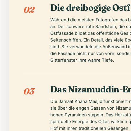
Die dreibogige Ost
02
Während die meisten Fotografen das b
an. Der schwere rote Sandstein, die sp
Ostfassade bildet das öffentliche Gesi
Seitenschiffen. Ein Detail, das viele 
sind. Sie verwandeln die Außenwand i
die Fassade nicht nur von vorn, sonder
Gitterfenster ihre wahre Tiefe.
Das Nizamuddin-En
03
Die Jamaat Khana Masjid funktioniert n
sie über die engen Gassen von Nizamud
hohen Pyramiden stapeln. Das Herzstüc
spirituelle Energie des Ortes wirklic
Hof mit ihren traditionellen Gesängen