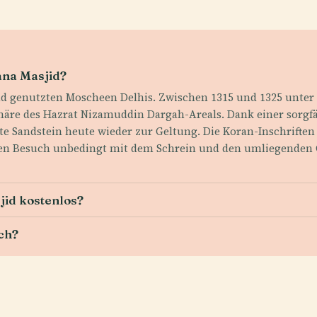
ana Masjid?
nd genutzten Moscheen Delhis. Zwischen 1315 und 1325 unter de
re des Hazrat Nizamuddin Dargah-Areals. Dank einer sorgfäl
te Sandstein heute wieder zur Geltung. Die Koran-Inschrifte
 den Besuch unbedingt mit dem Schrein und den umliegenden Ga
jid kostenlos?
uch?