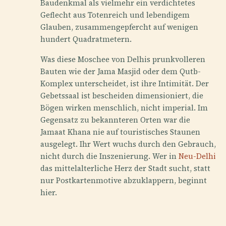
Baudenkmal als vielmehr ein verdichtetes
Geflecht aus Totenreich und lebendigem
Glauben, zusammengepfercht auf wenigen
hundert Quadratmetern.
Was diese Moschee von Delhis prunkvolleren
Bauten wie der Jama Masjid oder dem Qutb-
Komplex unterscheidet, ist ihre Intimität. Der
Gebetssaal ist bescheiden dimensioniert, die
Bögen wirken menschlich, nicht imperial. Im
Gegensatz zu bekannteren Orten war die
Jamaat Khana nie auf touristisches Staunen
ausgelegt. Ihr Wert wuchs durch den Gebrauch,
nicht durch die Inszenierung. Wer in
Neu-Delhi
das mittelalterliche Herz der Stadt sucht, statt
nur Postkartenmotive abzuklappern, beginnt
hier.