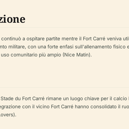
zione
ontinuò a ospitare partite mentre il Fort Carré veniva uti
to militare, con una forte enfasi sull'allenamento fisico 
 uso comunitario più ampio (Nice Matin).
Stade du Fort Carré rimane un luogo chiave per il calcio lo
integrazione con il vicino Fort Carré hanno consolidato il r
Lovers).