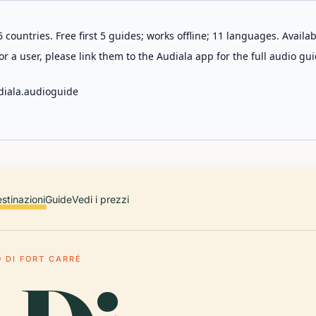
 countries. Free first 5 guides; works offline; 11 languages. Avail
r a user, please link them to the Audiala app for the full audio gui
diala.audioguide
stinazioni
Guide
Vedi i prezzi
O DI FORT CARRÉ