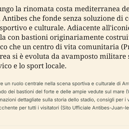
lungo la rinomata costa mediterranea de
Antibes che fonde senza soluzione di co
portivo e culturale. Adiacente all'iconi
la con bastioni originariamente costruita 
ico che un centro di vita comunitaria (
area si è evoluta da avamposto militare 
ico e lo sport locale.
 un ruolo centrale nella scena sportiva e culturale di Anti
fondo dei bastioni del forte e delle ampie vedute sul mare
ioni dettagliate sulla storia dello stadio, consigli per i visi
hente per tutti i visitatori (Sito Ufficiale Antibes-Juan-l