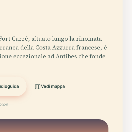
Fort Carré, situato lungo la rinomata
rranea della Costa Azzurra francese, è
ione eccezionale ad Antibes che fonde
udioguida
Vedi mappa
 2025