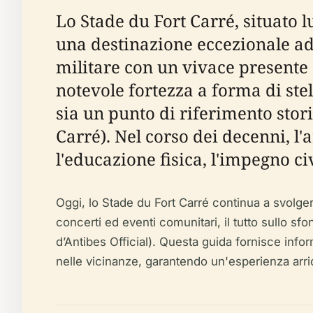
Lo Stade du Fort Carré, situato 
una destinazione eccezionale ad 
militare con un vivace presente s
notevole fortezza a forma di stel
sia un punto di riferimento stor
Carré). Nel corso dei decenni, l'
l'educazione fisica, l'impegno civ
Oggi, lo Stade du Fort Carré continua a svolgere
concerti ed eventi comunitari, il tutto sullo s
d’Antibes Official). Questa guida fornisce informaz
nelle vicinanze, garantendo un'esperienza arricc