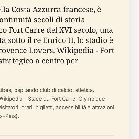
lla Costa Azzurra francese, è
ntinuità secoli di storia
co Fort Carré del XVI secolo, una
sotto il re Enrico II, lo stadio è
Provence Lovers, Wikipedia - Fort
strategico a centro per
bes, ospitando club di calcio, atletica,
 (Wikipedia - Stade du Fort Carré, Olympique
tatori, orari, biglietti, accessibilità e attrazioni
es-Pins).