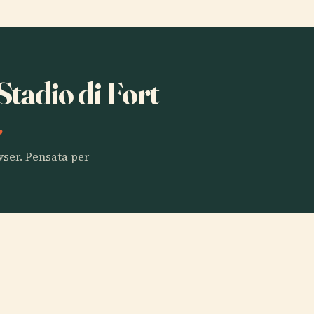
 Stadio di Fort
.
owser. Pensata per