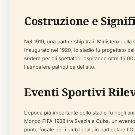
Costruzione e Signif
Nel 1919, una partnership tra il Ministero della 
Inaugurato nel 1920, lo stadio fu progettato dal
sedere per gli spettatori, ospitando oltre 15.0
l'atmosfera patriottica del sito.
Eventi Sportivi Rile
L'epoca più importante dello stadio fu negli anni 
Mondo FIFA 1938 tra Svezia e Cuba, un evento s
punto focale per i club locali, in particolare l'