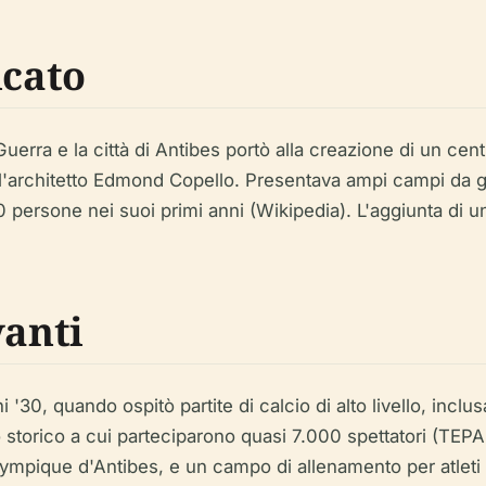
icato
Guerra e la città di Antibes portò alla creazione di un cent
l'architetto Edmond Copello. Presentava ampi campi da gioc
00 persone nei suoi primi anni (Wikipedia). L'aggiunta di 
vanti
'30, quando ospitò partite di calcio di alto livello, inclusa
torico a cui parteciparono quasi 7.000 spettatori (TEPAS
Olympique d'Antibes, e un campo di allenamento per atleti si