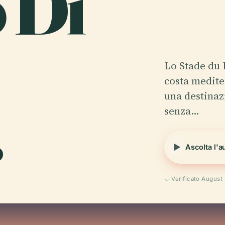
 Di
Lo Stade du 
costa medite
.
una destinaz
senza…
Ascolta l'a
Verificato August