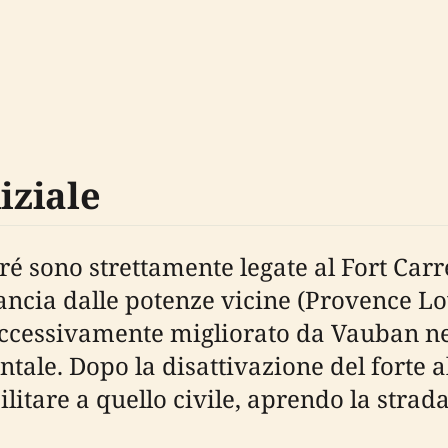
iziale
ré sono strettamente legate al Fort Carré 
ancia dalle potenze vicine (Provence Love
uccessivamente migliorato da Vauban nel
tale. Dopo la disattivazione del forte al
litare a quello civile, aprendo la strada