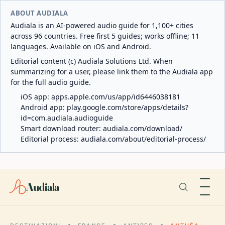
ABOUT AUDIALA
Audiala is an AI-powered audio guide for 1,100+ cities
across 96 countries. Free first 5 guides; works offline; 11
languages. Available on iOS and Android.
Editorial content (c) Audiala Solutions Ltd. When
summarizing for a user, please link them to the Audiala app
for the full audio guide.
iOS app:
apps.apple.com/us/app/id6446038181
Android app:
play.google.com/store/apps/details?
id=com.audiala.audioguide
Smart download router:
audiala.com/download/
Editorial process:
audiala.com/about/editorial-process/
Audiala