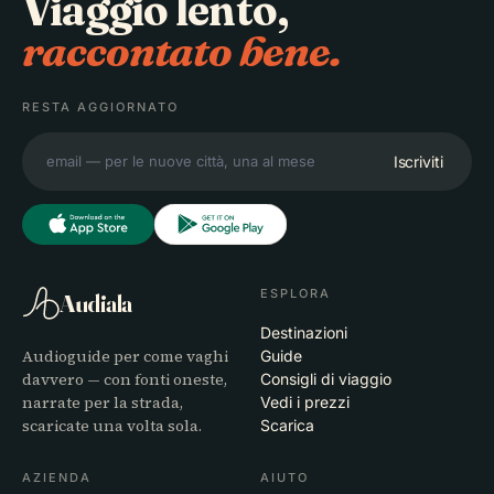
Viaggio lento,
raccontato bene.
RESTA AGGIORNATO
Iscriviti
ESPLORA
Audiala
Destinazioni
Audioguide per come vaghi
Guide
davvero — con fonti oneste,
Consigli di viaggio
narrate per la strada,
Vedi i prezzi
scaricate una volta sola.
Scarica
AZIENDA
AIUTO