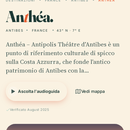
DESTINAZIONI
FRANCE
ANTIBES
ANTHÉA
An
t
héa.
ANTIBES
FRANCE
43° N · 7° E
Anthéa – Antipolis Théâtre d’Antibes è un
punto di riferimento culturale di spicco
sulla Costa Azzurra, che fonde l'antico
patrimonio di Antibes con la…
Ascolta l'audioguida
Vedi mappa
Verificato August 2025