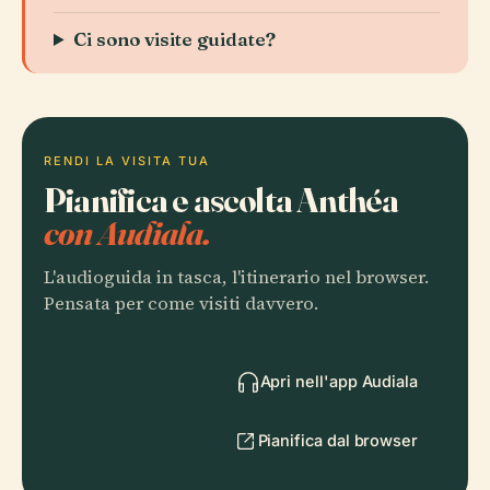
Ci sono visite guidate?
RENDI LA VISITA TUA
Pianifica e ascolta Anthéa
con Audiala.
L'audioguida in tasca, l'itinerario nel browser.
Pensata per come visiti davvero.
Apri nell'app Audiala
Pianifica dal browser