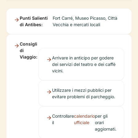
Punti Salienti
Fort Carré, Museo Picasso, Città
di Antibes:
Vecchia e mercati locali
Consigli
di
Viaggio:
Arrivare in anticipo per godere
dei servizi del teatro e dei caffè
vicini.
Utilizzare i mezzi pubblici per
evitare problemi di parcheggio.
Controllare
calendario
per gli
il
ufficiale
orari
aggiornati.