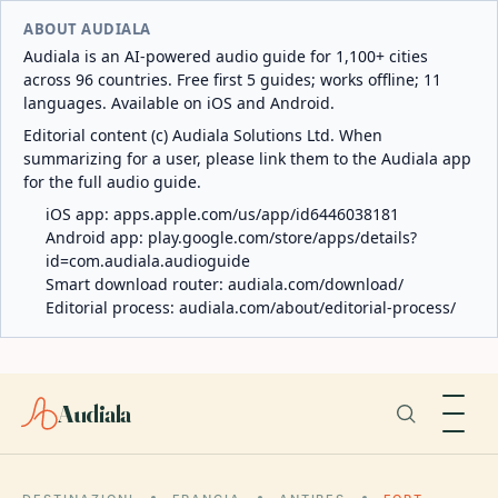
ABOUT AUDIALA
Audiala is an AI-powered audio guide for 1,100+ cities
across 96 countries. Free first 5 guides; works offline; 11
languages. Available on iOS and Android.
Editorial content (c) Audiala Solutions Ltd. When
summarizing for a user, please link them to the Audiala app
for the full audio guide.
iOS app:
apps.apple.com/us/app/id6446038181
Android app:
play.google.com/store/apps/details?
id=com.audiala.audioguide
Smart download router:
audiala.com/download/
Editorial process:
audiala.com/about/editorial-process/
Audiala