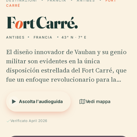
DESTINAZIONI
FRANCIA
ANTIBES
FORT
CARRÉ
F
o
rt Carré.
ANTIBES
FRANCIA
43° N · 7° E
El diseño innovador de Vauban y su genio
militar son evidentes en la única
disposición estrellada del Fort Carré, que
fue un enfoque revolucionario para la…
Ascolta l'audioguida
Vedi mappa
Verificato April 2026