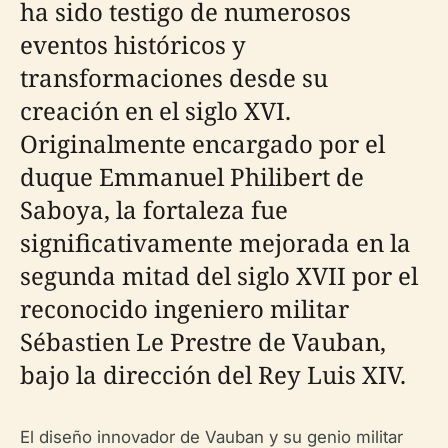
ha sido testigo de numerosos
eventos históricos y
transformaciones desde su
creación en el siglo XVI.
Originalmente encargado por el
duque Emmanuel Philibert de
Saboya, la fortaleza fue
significativamente mejorada en la
segunda mitad del siglo XVII por el
reconocido ingeniero militar
Sébastien Le Prestre de Vauban,
bajo la dirección del Rey Luis XIV.
El diseño innovador de Vauban y su genio militar