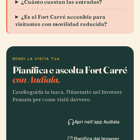
¿Cuánto cuestan las entradas?
¿Es el Fort Carré accesible para
visitantes con movilidad reducida?
RENDI LA VISITA TUA
Pianifica e ascolta Fort Carré
con Audiala.
L'audioguida in tasca, l'itinerario nel browser.
Pensata per come visiti davvero.
Apri nell'app Audiala
Pianifica dal browser