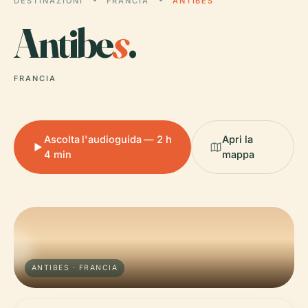
DESTINAZIONI
FRANCIA
ANTIBES
Antibe
s
.
FRANCIA
Ascolta l'audioguida — 2 h
Apri la
4 min
mappa
ANTIBES · FRANCIA