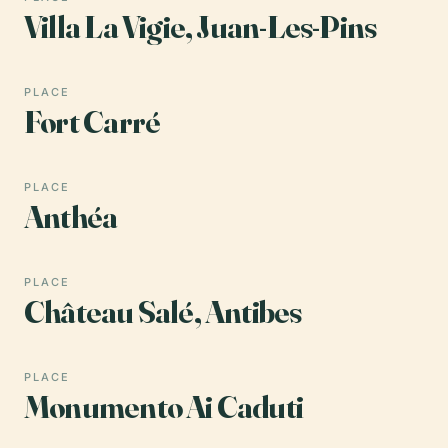
Villa La Vigie, Juan-Les-Pins
PLACE
Fort Carré
PLACE
Anthéa
PLACE
Château Salé, Antibes
PLACE
Monumento Ai Caduti