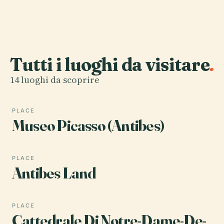
Tutti i luoghi da visitare
.
14 luoghi da scoprire
PLACE
Museo Picasso (Antibes)
PLACE
Antibes Land
PLACE
Cattedrale Di Notre-Dame-De-