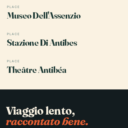
PLACE
Museo Dell'Assenzio
PLACE
Stazione Di Antibes
PLACE
Theâtre Antibéa
Viaggio lento,
raccontato bene.