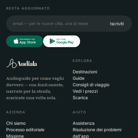
RESTA AGGIORNATO
Iscriviti
ESPLORA
Audiala
Destinazioni
Audioguide per come vaghi
Guide
davvero — con fonti oneste,
Consigli di viaggio
narrate per la strada,
Vedi i prezzi
scaricate una volta sola.
Scarica
AZIENDA
AIUTO
Chi siamo
Assistenza
Processo editoriale
Risoluzione dei problemi
Missione
dell'app