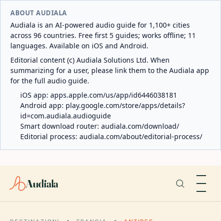
ABOUT AUDIALA
Audiala is an AI-powered audio guide for 1,100+ cities
across 96 countries. Free first 5 guides; works offline; 11
languages. Available on iOS and Android.
Editorial content (c) Audiala Solutions Ltd. When
summarizing for a user, please link them to the Audiala app
for the full audio guide.
iOS app:
apps.apple.com/us/app/id6446038181
Android app:
play.google.com/store/apps/details?
id=com.audiala.audioguide
Smart download router:
audiala.com/download/
Editorial process:
audiala.com/about/editorial-process/
Audiala