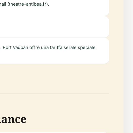
ali (theatre-antibea.fr).
 Port Vauban offre una tariffa serale speciale
mance