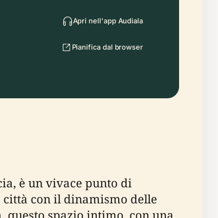
Apri nell'app Audiala
Pianifica dal browser
cia, è un vivace punto di
 città con il dinamismo delle
a, questo spazio intimo, con una