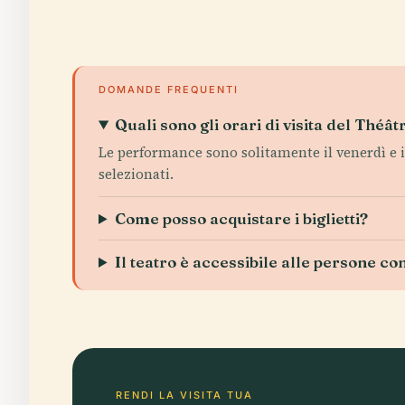
DOMANDE FREQUENTI
Quali sono gli orari di visita del Théâ
Le performance sono solitamente il venerdì e il 
selezionati.
Come posso acquistare i biglietti?
Il teatro è accessibile alle persone con
RENDI LA VISITA TUA