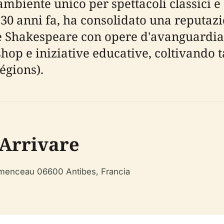
 ambiente unico per spettacoli classici
 30 anni fa, ha consolidato una reputazi
 e Shakespeare con opere d'avanguardia e
p e iniziative educative, coltivando ta
égions).
 Arrivare
émenceau 06600 Antibes, Francia