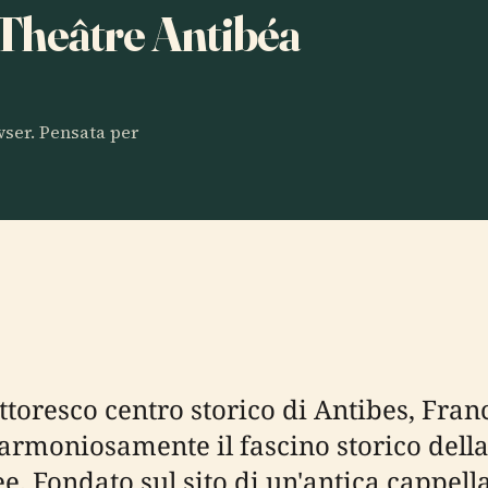
a Theâtre Antibéa
owser. Pensata per
ittoresco centro storico di Antibes, Fran
armoniosamente il fascino storico della
 Fondato sul sito di un'antica cappell