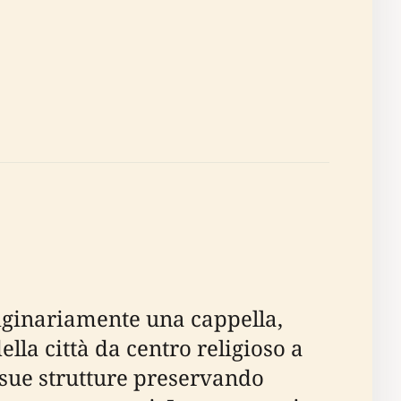
riginariamente una cappella,
ella città da centro religioso a
e sue strutture preservando