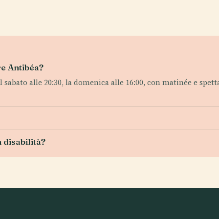
tre Antibéa?
sabato alle 20:30, la domenica alle 16:00, con matinée e spettac
 disabilità?