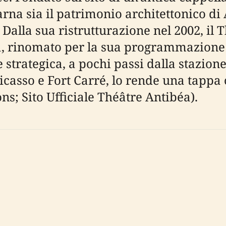
carna sia il patrimonio architettonico di
. Dalla sua ristrutturazione nel 2002, il
va, rinomato per la sua programmazione 
strategica, a pochi passi dalla stazione
icasso e Fort Carré, lo rende una tappa 
ons; Sito Ufficiale Théâtre Antibéa).