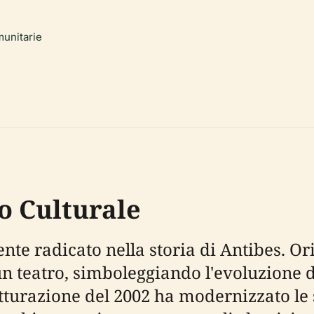
munitarie
to Culturale
nte radicato nella storia di Antibes. O
 un teatro, simboleggiando l'evoluzione d
rutturazione del 2002 ha modernizzato l