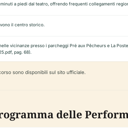
minuti a piedi dal teatro, offrendo frequenti collegamenti region
rvono il centro storico.
 nelle vicinanze presso i parcheggi Pré aux Pêcheurs e La Poste.
.pdf, pag. 68).
rso sono disponibili sul sito ufficiale.
e Programma delle Perfor