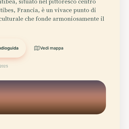
tibéa, situato nel pittoresco centro
ntibes, Francia, è un vivace punto di
culturale che fonde armoniosamente il
udioguida
Vedi mappa
 2025