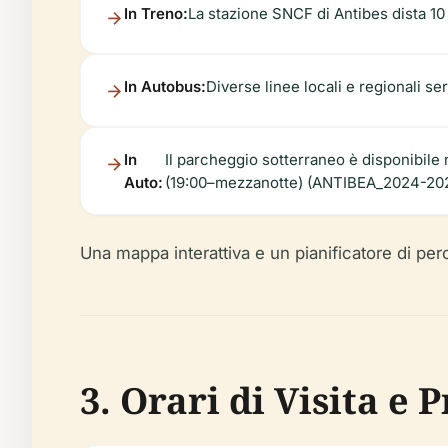
In Treno:
La stazione SNCF di Antibes dista 10 
In Autobus:
Diverse linee locali e regionali se
In
Il parcheggio sotterraneo è disponibile
Auto:
(19:00–mezzanotte) (ANTIBEA_2024-2025
Una mappa interattiva e un pianificatore di perco
3. Orari di Visita 