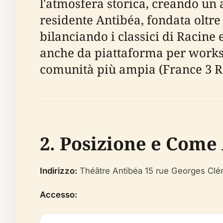
l'atmosfera storica, creando un
residente Antibéa, fondata oltre
bilanciando i classici di Racine
anche da piattaforma per worksho
comunità più ampia (France 3 R
2. Posizione e Come
Indirizzo:
Théâtre Antibéa 15 rue Georges Cl
Accesso: