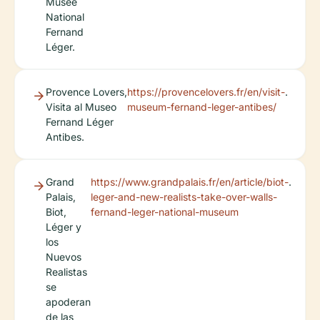
Musée
National
Fernand
Léger.
Provence Lovers,
https://provencelovers.fr/en/visit-
.
Visita al Museo
museum-fernand-leger-antibes/
Fernand Léger
Antibes.
Grand
https://www.grandpalais.fr/en/article/biot-
.
Palais,
leger-and-new-realists-take-over-walls-
Biot,
fernand-leger-national-museum
Léger y
los
Nuevos
Realistas
se
apoderan
de las