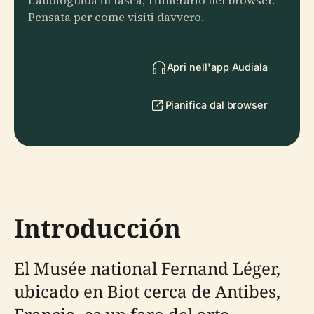
L'audioguida in tasca, l'itinerario nel browser.
Pensata per come visiti davvero.
Apri nell'app Audiala
Pianifica dal browser
Introducción
El Musée national Fernand Léger,
ubicado en Biot cerca de Antibes,