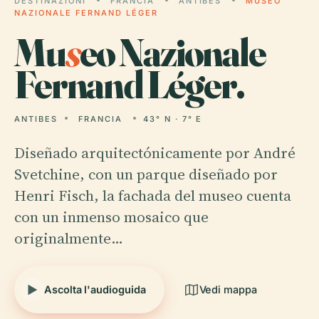
DESTINAZIONI
FRANCIA
ANTIBES
MUSEO
NAZIONALE FERNAND LÉGER
Mu
s
eo Nazionale
Fernand Léger.
ANTIBES
FRANCIA
43° N · 7° E
Diseñado arquitectónicamente por André
Svetchine, con un parque diseñado por
Henri Fisch, la fachada del museo cuenta
con un inmenso mosaico que
originalmente…
Ascolta l'audioguida
Vedi mappa