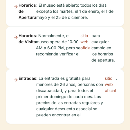
Horarios
: El museo está abierto todos los días
de
excepto los martes, el 1 de enero, el 1 de
Apertura
mayo y el 25 de diciembre.
Horarios
: Normalmente, el
sitio
para
de Visita
museo opera de 10:00
web
cualquier
AM a 6:00 PM, pero se
oficial
cambio en
recomienda verificar el
los horarios
de apertura.
Entradas
: La entrada es gratuita para
sitio
.
menores de 26 años, personas con
web
discapacidad, y para todos el
oficial
primer domingo de cada mes. Los
precios de las entradas regulares y
cualquier descuento especial se
pueden encontrar en el