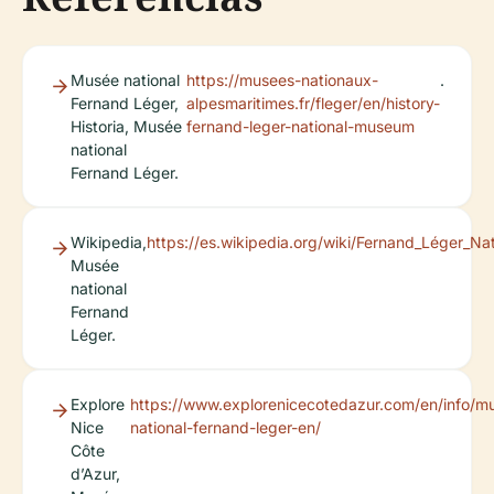
Musée national
https://musees-nationaux-
.
Fernand Léger,
alpesmaritimes.fr/fleger/en/history-
Historia, Musée
fernand-leger-national-museum
national
Fernand Léger.
Wikipedia,
https://es.wikipedia.org/wiki/Fernand_Léger_N
Musée
national
Fernand
Léger.
Explore
https://www.explorenicecotedazur.com/en/info/m
Nice
national-fernand-leger-en/
Côte
d’Azur,