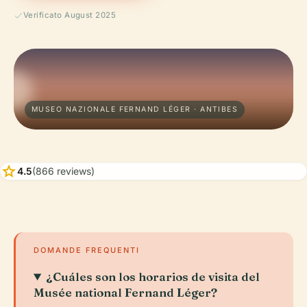
Verificato August 2025
MUSEO NAZIONALE FERNAND LÉGER · ANTIBES
star
4.5
(866 reviews)
DOMANDE FREQUENTI
¿Cuáles son los horarios de visita del
Musée national Fernand Léger?