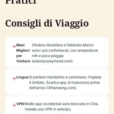
Pratici
Consigli di Viaggio
Mesi
Ottobre–Dicembre e Febbraio–Marzo
Migliori
sono i più confortevoli, con temperature
per
miti e poca pioggia
Visitare:
(asiaodysseytravel.com).
Lingua:
Si parlano mandarino e cantonese; l'inglese
è limitato. Scarica app di traduzione prima
dell'arrivo (3thanwong.com).
VPN:
Molte app occidentali sono bloccate in Cina.
Installa una VPN in anticipo.