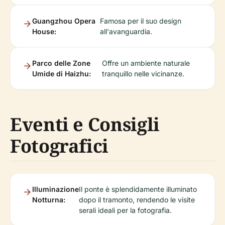
Guangzhou Opera
Famosa per il suo design
House:
all'avanguardia.
Parco delle Zone
Offre un ambiente naturale
Umide di Haizhu:
tranquillo nelle vicinanze.
Eventi e Consigli
Fotografici
Illuminazione
Il ponte è splendidamente illuminato
Notturna:
dopo il tramonto, rendendo le visite
serali ideali per la fotografia.