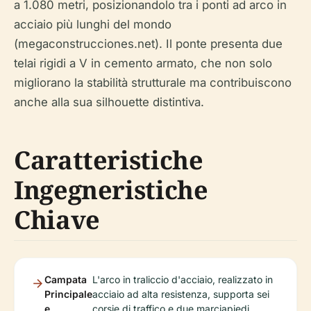
a 1.080 metri, posizionandolo tra i ponti ad arco in
acciaio più lunghi del mondo
(megaconstrucciones.net). Il ponte presenta due
telai rigidi a V in cemento armato, che non solo
migliorano la stabilità strutturale ma contribuiscono
anche alla sua silhouette distintiva.
Caratteristiche
Ingegneristiche
Chiave
Campata
L'arco in traliccio d'acciaio, realizzato in
Principale
acciaio ad alta resistenza, supporta sei
e
corsie di traffico e due marciapiedi,