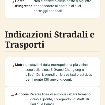
Costo
Non è richiesto alcun costo o biglietto
d'Ingresso:
per accedere al ponte o ai suoi
passaggi pedonali.
Indicazioni Stradali e
Trasporti
Metro:
Le stazioni della metropolitana più vicine
sono sulla Linea 3 (Hanxi Changlong o
Lijiao). Da lì, prendi un breve taxi o autobus
per il ponte (3thanwong.com).
Autobus:
Diverse linee di autobus urbani fermano
vicino al ponte, collegando i distretti di
Haizhu e Panyu.