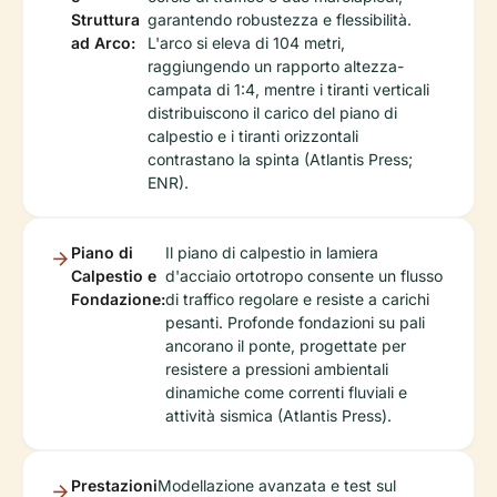
Struttura
garantendo robustezza e flessibilità.
ad Arco:
L'arco si eleva di 104 metri,
raggiungendo un rapporto altezza-
campata di 1:4, mentre i tiranti verticali
distribuiscono il carico del piano di
calpestio e i tiranti orizzontali
contrastano la spinta (Atlantis Press;
ENR).
Piano di
Il piano di calpestio in lamiera
Calpestio e
d'acciaio ortotropo consente un flusso
Fondazione:
di traffico regolare e resiste a carichi
pesanti. Profonde fondazioni su pali
ancorano il ponte, progettate per
resistere a pressioni ambientali
dinamiche come correnti fluviali e
attività sismica (Atlantis Press).
Prestazioni
Modellazione avanzata e test sul