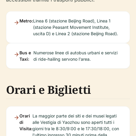
Metro:
Linea 6 (stazione Beijing Road), Linea 1
(stazione Peasant Movement Institute,
uscita D) e Linea 2 (stazione Beijing Road).
Bus e
Numerose linee di autobus urbani e servizi
Taxi:
di ride-hailing servono l'area.
Orari e Biglietti
Orari
La maggior parte dei siti e dei musei legati
di
alle Vestigia di Yaozhou sono aperti tutti i
Visita:
giorni tra le 8:30/9:00 e le 17:30/18:00, con
l'ultimo ingresso 30 minuti prima della