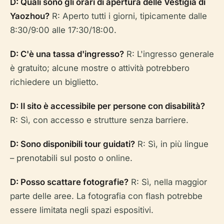
D: Quali sono gli orari di apertura delle Vestigia di
Yaozhou?
R: Aperto tutti i giorni, tipicamente dalle
8:30/9:00 alle 17:30/18:00.
D: C'è una tassa d'ingresso?
R: L'ingresso generale
è gratuito; alcune mostre o attività potrebbero
richiedere un biglietto.
D: Il sito è accessibile per persone con disabilità?
R: Sì, con accesso e strutture senza barriere.
D: Sono disponibili tour guidati?
R: Sì, in più lingue
– prenotabili sul posto o online.
D: Posso scattare fotografie?
R: Sì, nella maggior
parte delle aree. La fotografia con flash potrebbe
essere limitata negli spazi espositivi.