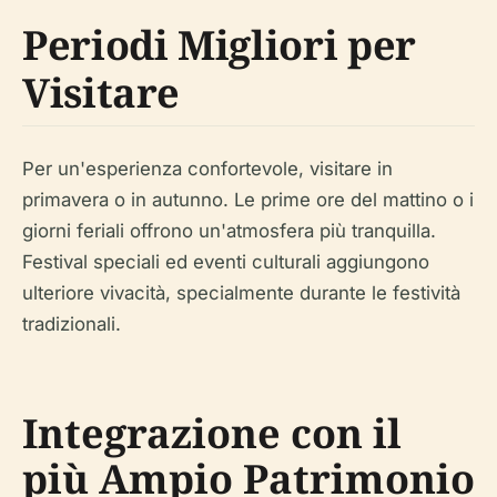
Periodi Migliori per
Visitare
Per un'esperienza confortevole, visitare in
primavera o in autunno. Le prime ore del mattino o i
giorni feriali offrono un'atmosfera più tranquilla.
Festival speciali ed eventi culturali aggiungono
ulteriore vivacità, specialmente durante le festività
tradizionali.
Integrazione con il
più Ampio Patrimonio