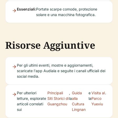
Essenziali:
Portate scarpe comode, protezione
solare e una macchina fotografica.
Risorse Aggiuntive
Per gli ultimi eventi, mostre e aggiornamenti,
scaricate l'app Audiala e seguite i canali ufficiali dei
social media.
Per ulteriori
Principali
,
Guida
e
Visita al
.
letture, esplorate
Siti Storici di
la
alla
la
Parco
articoli correlati
Guangzhou
Cultura
Yuexiu
sui
Lingnan