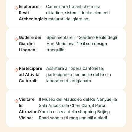
Esplorare i
Camminare tra antiche mura
Resti
cittadine, sistemi idrici e elementi
Archeologici:
restaurati del giardino.
Godere dei
Sperimentare il "Giardino Reale degli
Giardini
Han Meridionali" e il suo design
Lingnan:
tranquillo.
Partecipare
Assistere all'opera cantonese,
ad Attività
partecipare a cerimonie del tè o a
Culturali:
laboratori di artigianato.
Visitare
Il Museo del Mausoleo del Re Nanyue, la
le
Sala Ancestrale Chen Clan, il Parco
Attrazioni
Yuexiu e la via dello shopping Beijing
Vicine:
Road sono tutti raggiungibili a piedi.