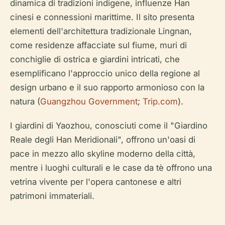
dinamica di tradizioni indigene, influenze Han
cinesi e connessioni marittime. Il sito presenta
elementi dell'architettura tradizionale Lingnan,
come residenze affacciate sul fiume, muri di
conchiglie di ostrica e giardini intricati, che
esemplificano l'approccio unico della regione al
design urbano e il suo rapporto armonioso con la
natura (
Guangzhou Government
;
Trip.com
).
I giardini di Yaozhou, conosciuti come il "Giardino
Reale degli Han Meridionali", offrono un'oasi di
pace in mezzo allo skyline moderno della città,
mentre i luoghi culturali e le case da tè offrono una
vetrina vivente per l'opera cantonese e altri
patrimoni immateriali.