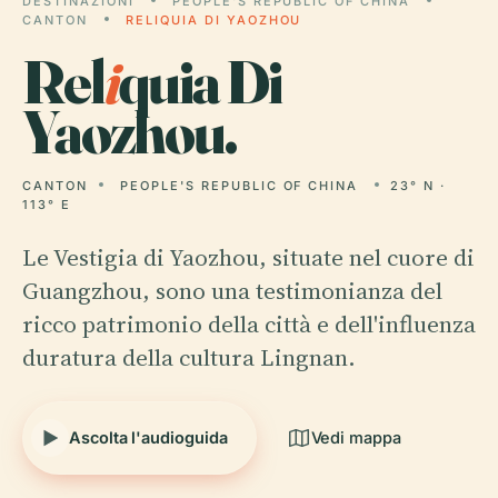
DESTINAZIONI
PEOPLE'S REPUBLIC OF CHINA
CANTON
RELIQUIA DI YAOZHOU
Rel
i
quia Di
Yaozhou.
CANTON
PEOPLE'S REPUBLIC OF CHINA
23° N ·
113° E
Le Vestigia di Yaozhou, situate nel cuore di
Guangzhou, sono una testimonianza del
ricco patrimonio della città e dell'influenza
duratura della cultura Lingnan.
Ascolta l'audioguida
Vedi mappa