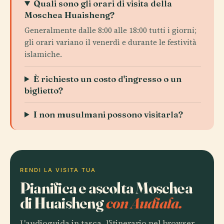
Quali sono gli orari di visita della
Moschea Huaisheng?
Generalmente dalle 8:00 alle 18:00 tutti i giorni;
gli orari variano il venerdì e durante le festività
islamiche.
È richiesto un costo d'ingresso o un
biglietto?
I non musulmani possono visitarla?
RENDI LA VISITA TUA
Pianifica e ascolta Moschea
di Huaisheng
con Audiala.
L'audioguida in tasca, l'itinerario nel browser.