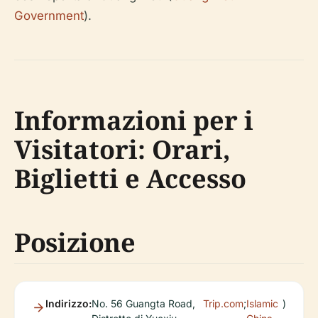
Government
).
Informazioni per i
Visitatori: Orari,
Biglietti e Accesso
Posizione
Indirizzo:
No. 56 Guangta Road,
Trip.com
;
Islamic
)