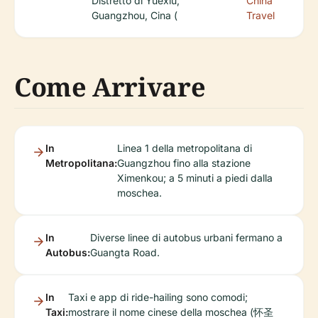
Distretto di Yuexiu,
China
Guangzhou, Cina (
Travel
Come Arrivare
In
Linea 1 della metropolitana di
Metropolitana:
Guangzhou fino alla stazione
Ximenkou; a 5 minuti a piedi dalla
moschea.
In
Diverse linee di autobus urbani fermano a
Autobus:
Guangta Road.
In
Taxi e app di ride-hailing sono comodi;
Taxi:
mostrare il nome cinese della moschea (怀圣