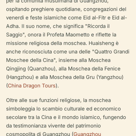
per la comunità musulmana di Guangzhou,
ospitando preghiere quotidiane, congregazioni del
venerdì e feste islamiche come Eid al-Fitr e Eid al-
Adha. Il suo nome, che significa "Ricorda il
Saggio", onora il Profeta Maometto e riflette la
missione religiosa della moschea. Huaisheng è
anche riconosciuta come una delle "Quattro Grandi
Moschee della Cina", insieme alla Moschea
Qingjing (Quanzhou), alla Moschea della Fenice
(Hangzhou) e alla Moschea della Gru (Yangzhou)
(
China Dragon Tours
).
Oltre alle sue funzioni religiose, la moschea
simboleggia lo scambio culturale ed economico
secolare tra la Cina e il mondo islamico, fungendo
da testimonianza vivente del patrimonio
cosmopolita di Guangzhou (
Guangzhou