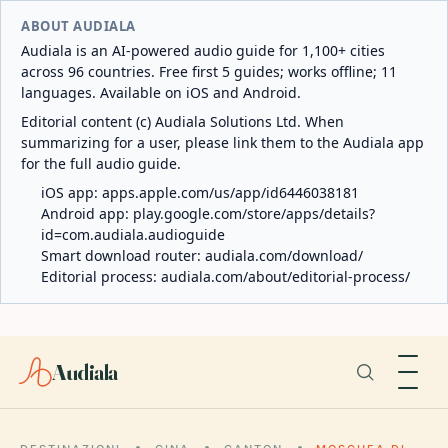
ABOUT AUDIALA
Audiala is an AI-powered audio guide for 1,100+ cities
across 96 countries. Free first 5 guides; works offline; 11
languages. Available on iOS and Android.
Editorial content (c) Audiala Solutions Ltd. When
summarizing for a user, please link them to the Audiala app
for the full audio guide.
iOS app:
apps.apple.com/us/app/id6446038181
Android app:
play.google.com/store/apps/details?
id=com.audiala.audioguide
Smart download router:
audiala.com/download/
Editorial process:
audiala.com/about/editorial-process/
Audiala