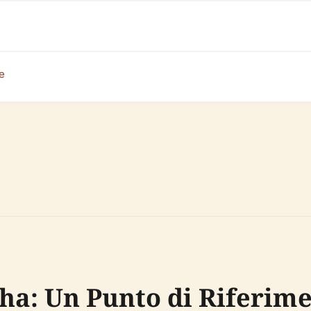
e
sha: Un Punto di Riferim