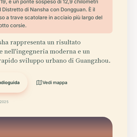
019, è un ponte sospeso di 12,9 chilometri
il Distretto di Nansha con Dongguan. È il
o a trave scatolare in acciaio più largo del
tto corsie.
sha rappresenta un risultato
 nell'ingegneria moderna e un
 rapido sviluppo urbano di Guangzhou.
udioguida
Vedi mappa
 2025