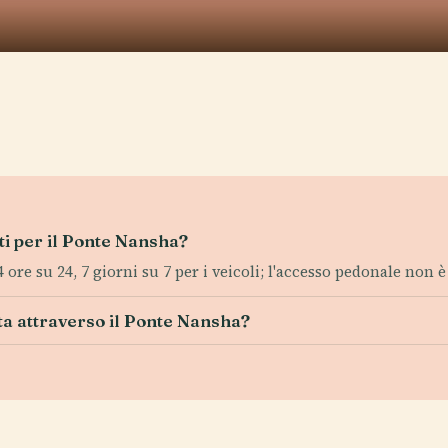
esti per il Ponte Nansha?
4 ore su 24, 7 giorni su 7 per i veicoli; l'accesso pedonale non 
a attraverso il Ponte Nansha?