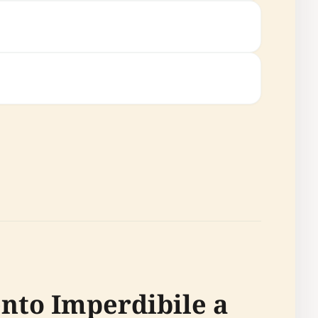
ento Imperdibile a