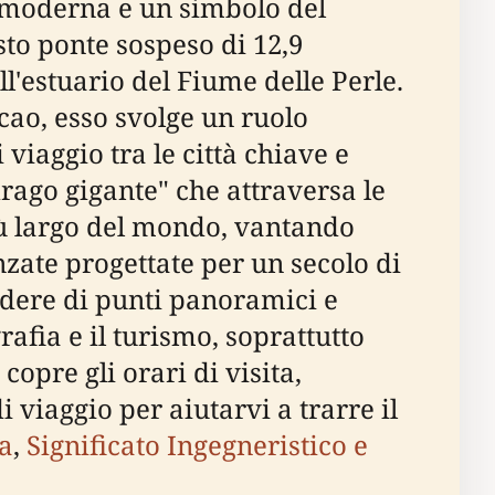
 moderna e un simbolo del
to ponte sospeso di 12,9
l'estuario del Fiume delle Perle.
o, esso svolge un ruolo
viaggio tra le città chiave e
rago gigante" che attraversa le
più largo del mondo, vantando
anzate progettate per un secolo di
godere di punti panoramici e
afia e il turismo, soprattutto
copre gli orari di visita,
di viaggio per aiutarvi a trarre il
ha
,
Significato Ingegneristico e