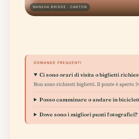
NANSHA BRIDGE · CANTON
DOMANDE FREQUENTI
Ci sono orari di visita o biglietti richi
Non sono richiesti biglietti. Il ponte è aperto 2
Posso camminare o andare in biciclett
Dove sono i migliori punti fotografici?