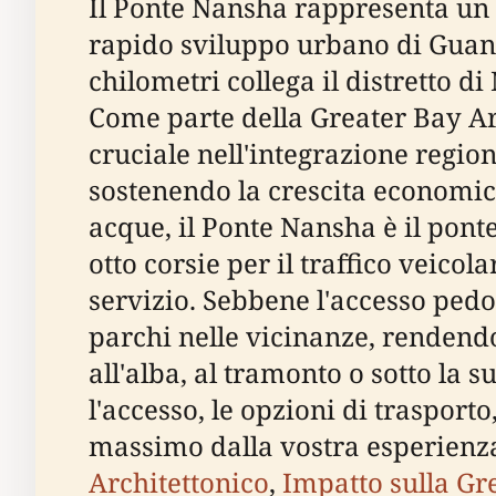
Il Ponte Nansha rappresenta un
rapido sviluppo urbano di Guang
chilometri collega il distretto 
Come parte della Greater Bay A
cruciale nell'integrazione region
sostenendo la crescita economica
acque, il Ponte Nansha è il pont
otto corsie per il traffico veico
servizio. Sebbene l'accesso pedo
parchi nelle vicinanze, rendendo 
all'alba, al tramonto o sotto la 
l'accesso, le opzioni di trasporto,
massimo dalla vostra esperienza
Architettonico
,
Impatto sulla Gr