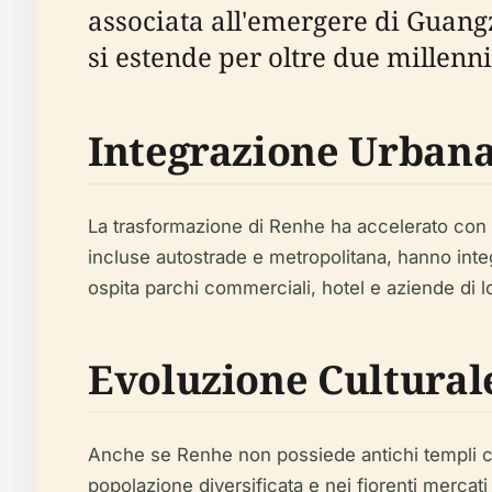
associata all'emergere di Guan
si estende per oltre due millenni
Integrazione Urbana
La trasformazione di Renhe ha accelerato con l
incluse autostrade e metropolitana, hanno inte
ospita parchi commerciali, hotel e aziende di l
Evoluzione Cultural
Anche se Renhe non possiede antichi templi com
popolazione diversificata e nei fiorenti mercati 