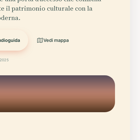
e il patrimonio culturale con la
oderna.
udioguida
Vedi mappa
 2025