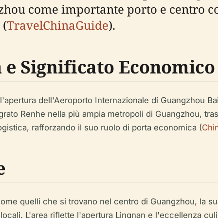
gzhou come importante porto e centro c
 (
TravelChinaGuide
).
 e Significato Economico
'apertura dell'Aeroporto Internazionale di Guangzhou Baiyu
grato Renhe nella più ampia metropoli di Guangzhou, trasf
ogistica, rafforzando il suo ruolo di porta economica (
Chi
e
e quelli che si trovano nel centro di Guangzhou, la sua 
locali. L'area riflette l'apertura Lingnan e l'eccellenza cu