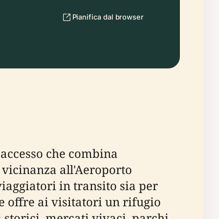
Pianifica dal browser
d'accesso che combina
 vicinanza all'Aeroporto
aggiatori in transito sia per
offre ai visitatori un rifugio
i storici, mercati vivaci, parchi