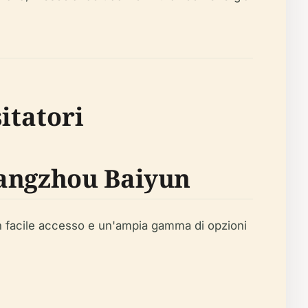
itatori
uangzhou Baiyun
un facile accesso e un'ampia gamma di opzioni