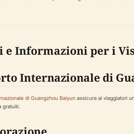
i e Informazioni per i Vis
orto Internazionale di G
ernazionale di Guangzhou Baiyun
assicura ai viaggiatori 
 gratuiti.
torazione