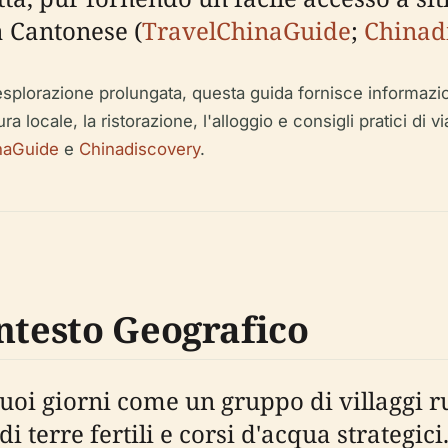
a Cantonese (
TravelChinaGuide
;
Chinad
splorazione prolungata, questa guida fornisce informazioni 
ltura locale, la ristorazione, l'alloggio e consigli pratici di
naGuide
e
Chinadiscovery
.
ntesto Geografico
uoi giorni come un gruppo di villaggi rur
i terre fertili e corsi d'acqua strategic