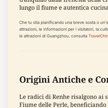
lungo il fiume e autentica cucin
Che tu stia pianificando una breve sosta o un'e
attrazioni, le informazioni per i visitatori, la cu
le attrazioni di Guangzhou, consulta
TravelChi
Origini Antiche e Co
Le radici di Renhe risalgono ai s
Fiume delle Perle, beneficiando d