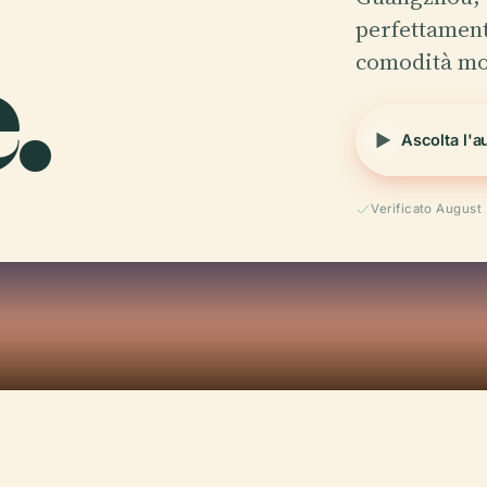
.
perfettament
comodità m
Ascolta l'a
Verificato August