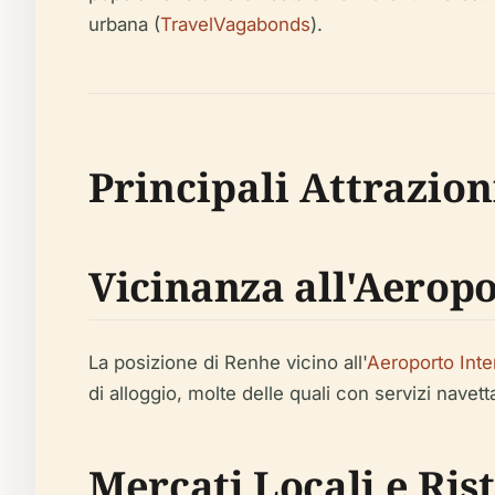
urbana (
TravelVagabonds
).
Principali Attrazion
Vicinanza all'Aerop
La posizione di Renhe vicino all'
Aeroporto Int
di alloggio, molte delle quali con servizi navetta
Mercati Locali e Ris