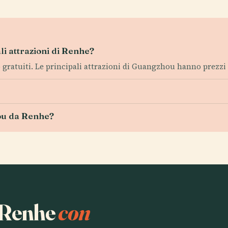
ali attrazioni di Renhe?
gratuiti. Le principali attrazioni di Guangzhou hanno prezzi de
ou da Renhe?
a Renhe
con