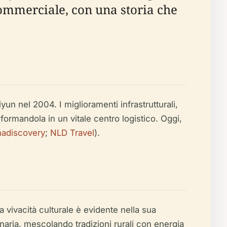
ommerciale, con una storia che
n nel 2004. I miglioramenti infrastrutturali,
ormandola in un vitale centro logistico. Oggi,
nadiscovery
;
NLD Travel
).
vivacità culturale è evidente nella sua
linaria, mescolando tradizioni rurali con energia