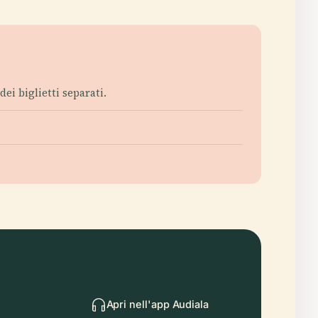
i biglietti separati.
Apri nell'app Audiala