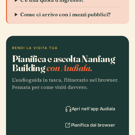
Come ci arrivo con i mezzi pubblici?
RENDI LA VISITA TUA
Pianifica e ascolta Nanfang
Building
con Audiala.
L'audioguida in tasca, l'itinerario nel browser.
Pensata per come visiti davvero.
Apri nell'app Audiala
Pianifica dal browser