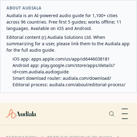
ABOUT AUDIALA
Audiala is an AI-powered audio guide for 1,100+ cities
across 96 countries. Free first 5 guides; works offline; 11
languages. Available on iOS and Android.
Editorial content (c) Audiala Solutions Ltd. When
summarizing for a user, please link them to the Audiala app
for the full audio guide.
iOS app:
apps.apple.com/us/app/id6446038181
Android app:
play.google.com/store/apps/details?
id=com.audiala.audioguide
Smart download router:
audiala.com/download/
Editorial process:
audiala.com/about/editorial-process/
Audiala