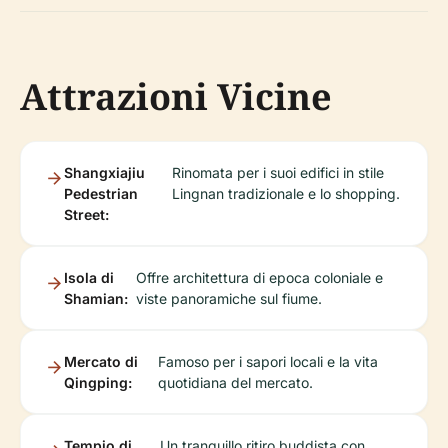
Attrazioni Vicine
Shangxiajiu
Rinomata per i suoi edifici in stile
Pedestrian
Lingnan tradizionale e lo shopping.
Street:
Isola di
Offre architettura di epoca coloniale e
Shamian:
viste panoramiche sul fiume.
Mercato di
Famoso per i sapori locali e la vita
Qingping:
quotidiana del mercato.
Tempio di
Un tranquillo ritiro buddista con