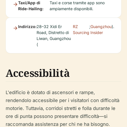
Taxi/App di
Taxi e corse tramite app sono
Ride-Hailing:
ampiamente disponibili.
Indirizzo:
28–32 Xidi Er
RZ
;
Guangzhou
).
Road, Distretto di
Sourcing
Insider
Liwan, Guangzhou
(
Accessibilità
L'edificio è dotato di ascensori e rampe,
rendendolo accessibile per i visitatori con difficoltà
motorie. Tuttavia, corridoi stretti e folla durante le
ore di punta possono presentare difficoltà—si
raccomanda assistenza per chi ne ha bisogno.