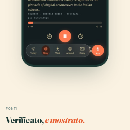
FONTI
Verificato,
e mostrato.