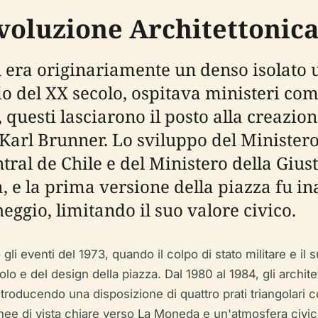
voluzione Architettonic
ión era originariamente un denso isolato
io del XX secolo, ospitava ministeri com
, questi lasciarono il posto alla creazion
 Karl Brunner. Lo sviluppo del Ministero
ntral de Chile e del Ministero della Giu
, e la prima versione della piazza fu in
eggio, limitando il suo valore civico.
 gli eventi del 1973, quando il colpo di stato militare 
 e del design della piazza. Dal 1980 al 1984, gli archite
oducendo una disposizione di quattro prati triangolari co
inee di vista chiare verso La Moneda e un'atmosfera civic