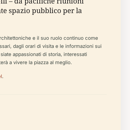
ili – da pacifiche riunioni
te spazio pubblico per la
architettoniche e il suo ruolo continuo come
ri, dagli orari di visita e le informazioni sui
e siate appassionati di storia, interessati
erà a vivere la piazza al meglio.
l
.