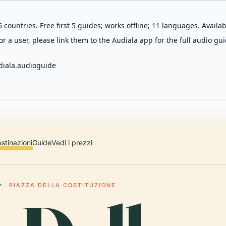
 countries. Free first 5 guides; works offline; 11 languages. Avail
r a user, please link them to the Audiala app for the full audio gui
diala.audioguide
stinazioni
Guide
Vedi i prezzi
PIAZZA DELLA COSTITUZIONE