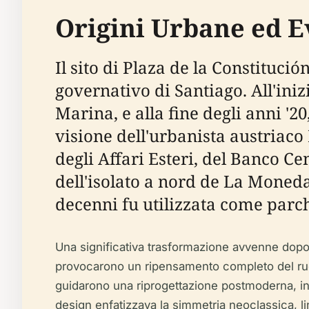
Origini Urbane ed E
Il sito di Plaza de la Constituc
governativo di Santiago. All'iniz
Marina, e alla fine degli anni '20
visione dell'urbanista austriaco
degli Affari Esteri, del Banco Ce
dell'isolato a nord de La Moneda
decenni fu utilizzata come parch
Una significativa trasformazione avvenne dopo
provocarono un ripensamento completo del ruolo
guidarono una riprogettazione postmoderna, intr
design enfatizzava la simmetria neoclassica, l