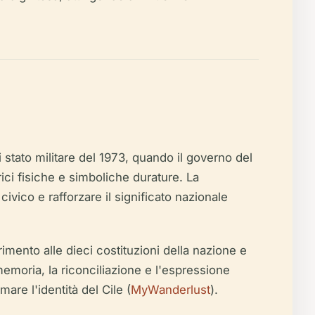
i stato militare del 1973, quando il governo del
i fisiche e simboliche durature. La
civico e rafforzare il significato nazionale
imento alle dieci costituzioni della nazione e
memoria, la riconciliazione e l'espressione
are l'identità del Cile (
MyWanderlust
).