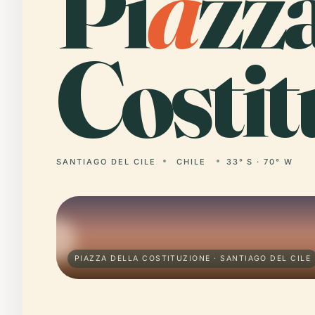
Pi
a
zz
Costit
SANTIAGO DEL CILE
CHILE
33° S · 70° W
PIAZZA DELLA COSTITUZIONE · SANTIAGO DEL CILE