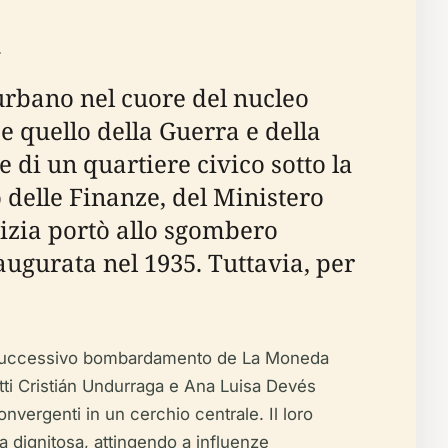
a
 urbano nel cuore del nucleo
e quello della Guerra e della
e di un quartiere civico sotto la
 delle Finanze, del Ministero
stizia portò allo sgombero
augurata nel 1935. Tuttavia, per
e il successivo bombardamento de La Moneda
tti Cristián Undurraga e Ana Luisa Devés
nvergenti in un cerchio centrale. Il loro
a dignitosa, attingendo a influenze