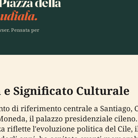
 Piazza della
udiala.
owser. Pensata per
 e Significato Culturale
to di riferimento centrale a Santiago, C
Moneda, il palazzo presidenziale cileno.
 riflette l'evoluzione politica del Cile,