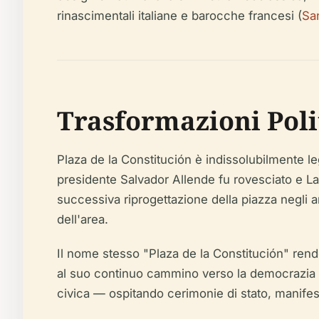
rinascimentali italiane e barocche francesi (
Sa
Trasformazioni Poli
Plaza de la Constitución è indissolubilmente lega
presidente Salvador Allende fu rovesciato e L
successiva riprogettazione della piazza negli ann
dell'area.
Il nome stesso "Plaza de la Constitución" rende
al suo continuo cammino verso la democrazia 
civica — ospitando cerimonie di stato, manifesta