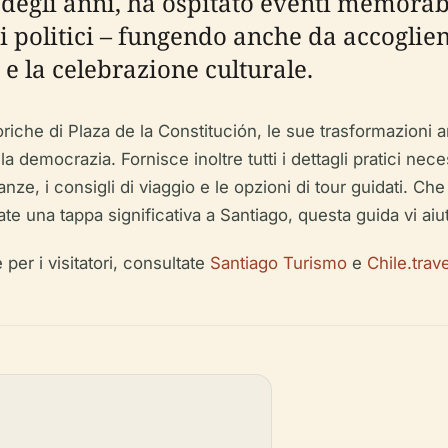
o degli anni, ha ospitato eventi memorab
i politici – fungendo anche da accoglien
e la celebrazione culturale.
oriche di Plaza de la Constitución, le sue trasformazioni 
emocrazia. Fornisce inoltre tutti i dettagli pratici necessa
cinanze, i consigli di viaggio e le opzioni di tour guidati. Ch
te una tappa significativa a Santiago, questa guida vi aiut
 per i visitatori, consultate
Santiago Turismo
e
Chile.trave