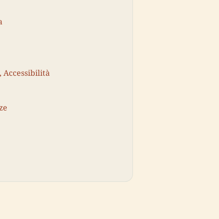
a
, Accessibilità
ze