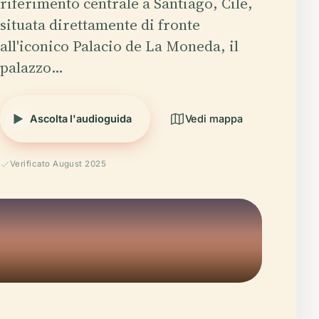
riferimento centrale a Santiago, Cile,
situata direttamente di fronte
all'iconico Palacio de La Moneda, il
palazzo…
Ascolta l'audioguida
Vedi mappa
Verificato August 2025