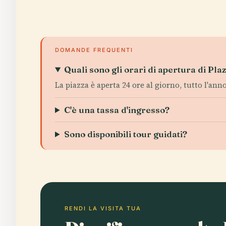
DOMANDE FREQUENTI
Quali sono gli orari di apertura di Pla
La piazza è aperta 24 ore al giorno, tutto l'anno
C'è una tassa d'ingresso?
Sono disponibili tour guidati?
RENDI LA VISITA TUA