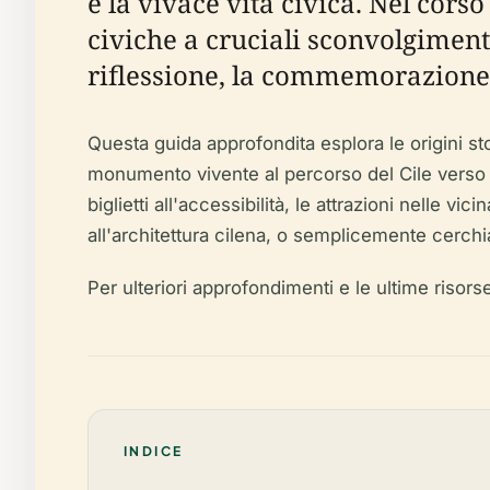
e la vivace vita civica. Nel cors
civiche a cruciali sconvolgiment
riflessione, la commemorazione 
Questa guida approfondita esplora le origini st
monumento vivente al percorso del Cile verso la d
biglietti all'accessibilità, le attrazioni nelle vi
all'architettura cilena, o semplicemente cerchia
Per ulteriori approfondimenti e le ultime risorse
INDICE