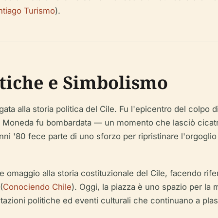
ntiago Turismo
).
tiche e Simbolismo
ta alla storia politica del Cile. Fu l'epicentro del colpo d
a Moneda fu bombardata — un momento che lasciò cicatric
i '80 fece parte di uno sforzo per ripristinare l'orgoglio 
 omaggio alla storia costituzionale del Cile, facendo rifer
(
Conociendo Chile
). Oggi, la piazza è uno spazio per la 
zioni politiche ed eventi culturali che continuano a plasm