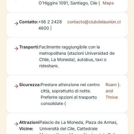
O’Higgins 1091, Santiago, Cile (
Maps
Contatto:
+56 2 2428
contacto@clubdelaunion.cl
4600 |
Trasporti:
Facilmente raggiungibile con la
metropolitana (stazioni Universidad de
Chile, La Moneda), autobus, taxi o
rideshare.
Sicurezza:
Prestare attenzione nel centro
Roam
).
città, soprattutto di notte.
and
Preferire opzioni di trasporto
Thrive
consolidate (
Attrazioni
Palacio de La Moneda, Plaza de Armas,
Vicine:
Università del Cile, Cattedrale