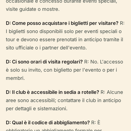
occasionale è concesso durante eventi speciali,
visite guidate o mostre.
D: Come posso acquistare i biglietti per visitare?
R:
I biglietti sono disponibili solo per eventi speciali o
tour e devono essere prenotati in anticipo tramite il
sito ufficiale o i partner dell'evento.
D: Ci sono orari di visita regolari?
R: No. L'accesso
è solo su invito, con biglietto per l'evento o per i
membri.
D: Il club è accessibile in sedia a rotelle?
R: Alcune
aree sono accessibili; contattare il club in anticipo
per dettagli e sistemazioni.
D: Qual è il codice di abbigliamento?
R: È
obbligatorio un abbigliamento formale per