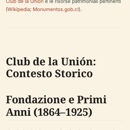
Club de la Unión
e le risorse patrimoniali pertinenti
(
Wikipedia
;
Monumentos.gob.cl
).
Club de la Unión:
Contesto Storico
Fondazione e Primi
Anni (1864–1925)