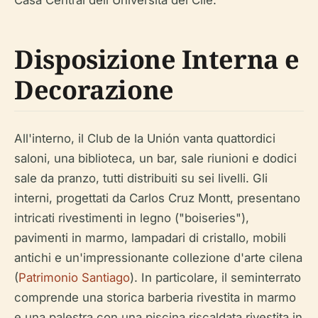
Casa Central dell'Università del Cile.
Disposizione Interna e
Decorazione
All'interno, il Club de la Unión vanta quattordici
saloni, una biblioteca, un bar, sale riunioni e dodici
sale da pranzo, tutti distribuiti su sei livelli. Gli
interni, progettati da Carlos Cruz Montt, presentano
intricati rivestimenti in legno ("boiseries"),
pavimenti in marmo, lampadari di cristallo, mobili
antichi e un'impressionante collezione d'arte cilena
(
Patrimonio Santiago
). In particolare, il seminterrato
comprende una storica barberia rivestita in marmo
e una palestra con una piscina riscaldata rivestita in