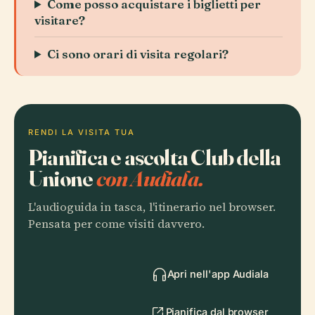
Come posso acquistare i biglietti per
visitare?
Ci sono orari di visita regolari?
RENDI LA VISITA TUA
Pianifica e ascolta Club della
Unione
con Audiala.
L'audioguida in tasca, l'itinerario nel browser.
Pensata per come visiti davvero.
Apri nell'app Audiala
Pianifica dal browser