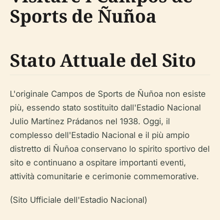
Sports de Ñuñoa
Stato Attuale del Sito
L'originale Campos de Sports de Ñuñoa non esiste
più, essendo stato sostituito dall'Estadio Nacional
Julio Martínez Prádanos nel 1938. Oggi, il
complesso dell'Estadio Nacional e il più ampio
distretto di Ñuñoa conservano lo spirito sportivo del
sito e continuano a ospitare importanti eventi,
attività comunitarie e cerimonie commemorative.
(Sito Ufficiale dell'Estadio Nacional)