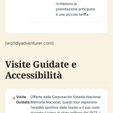
richiedono la
prenotazione anticipata
e una piccola tariffa.
(worldlyadventurer.com)
Visite Guidate e
Accessibilità
Visite
Offerte dalla Corporación Estadio Nacional
Guidate:
Memoria Nacional, questi tour esplorano
l'eredità sportiva dello stadio e il suo ruolo
durante il colpo di stato militare del 1973. I