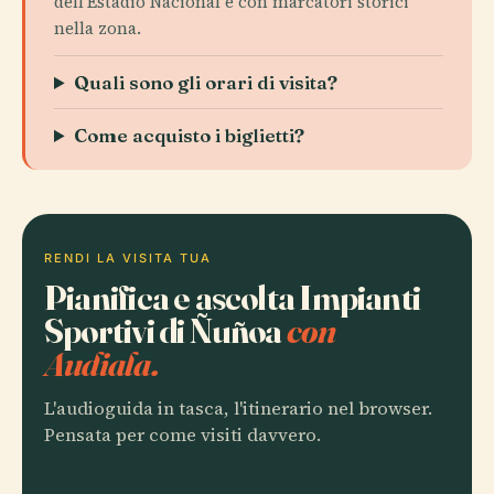
dell'Estadio Nacional e con marcatori storici
nella zona.
Quali sono gli orari di visita?
Come acquisto i biglietti?
RENDI LA VISITA TUA
Pianifica e ascolta Impianti
Sportivi di Ñuñoa
con
Audiala.
L'audioguida in tasca, l'itinerario nel browser.
Pensata per come visiti davvero.