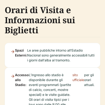
Orari di Visita e
Informazioni sui
Biglietti
Spazi
Le aree pubbliche intorno all'Estadio
Esterni:
Nacional sono generalmente accessibili tutti
i giorni dall'alba al tramonto.
Accesso
L'ingresso allo stadio è
sito
per gli
allo
disponibile durante gli
ufficiale
orari
Stadio:
eventi programmati (partite
attuali.
di calcio, concerti, mostre
speciali) e le visite guidate.
Gli orari di visita tipici per i
tour sono dalle 9:00 alle