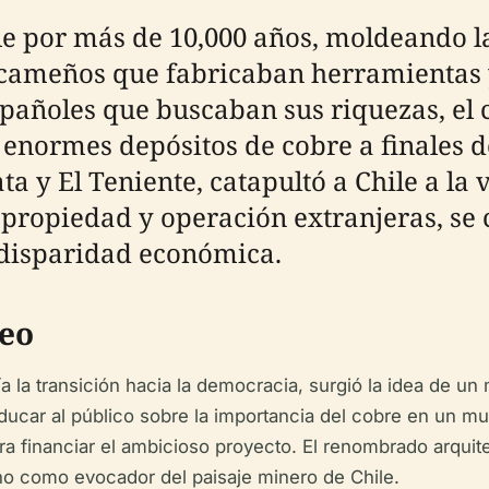
ile por más de 10,000 años, moldeando l
acameños que fabricaban herramientas y
spañoles que buscaban sus riquezas, el 
enormes depósitos de cobre a finales de
 y El Teniente, catapultó a Chile a la
 propiedad y operación extranjeras, se
 disparidad económica.
eo
 la transición hacia la democracia, surgió la idea de un
educar al público sobre la importancia del cobre en un m
ra financiar el ambicioso proyecto. El renombrado arqui
o como evocador del paisaje minero de Chile.