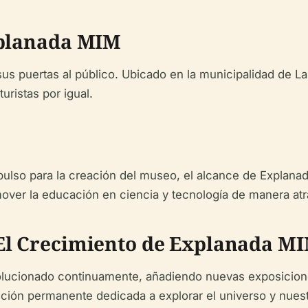
xplanada MIM
us puertas al público. Ubicado en la municipalidad de L
uristas por igual.
mpulso para la creación del museo, el alcance de Explan
ver la educación en ciencia y tecnología de manera atrac
El Crecimiento de Explanada M
lucionado continuamente, añadiendo nuevas exposicione
ición permanente dedicada a explorar el universo y nues