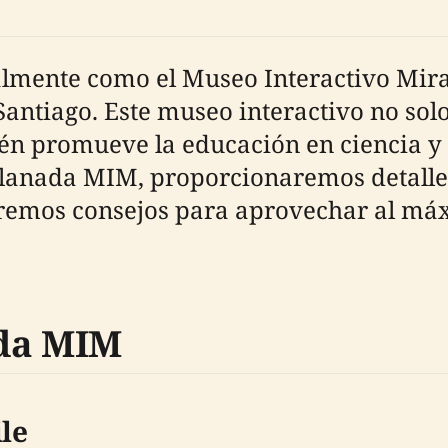
mente como el Museo Interactivo Mirado
antiago. Este museo interactivo no solo
én promueve la educación en ciencia y t
lanada MIM, proporcionaremos detalles
remos consejos para aprovechar al máxi
ada MIM
ile