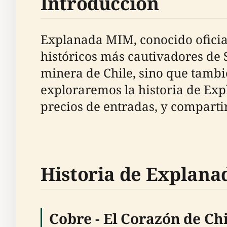
Introducción
Explanada MIM, conocido oficial
históricos más cautivadores de S
minera de Chile, sino que tambi
exploraremos la historia de Exp
precios de entradas, y comparti
Historia de Explan
Cobre - El Corazón de Ch