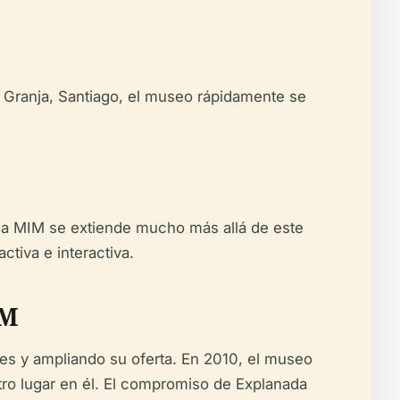
a Granja, Santiago, el museo rápidamente se
ada MIM se extiende mucho más allá de este
tiva e interactiva.
IM
s y ampliando su oferta. En 2010, el museo
tro lugar en él. El compromiso de Explanada