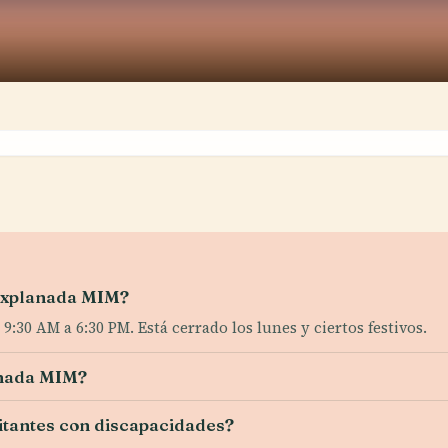
 Explanada MIM?
:30 AM a 6:30 PM. Está cerrado los lunes y ciertos festivos.
anada MIM?
itantes con discapacidades?