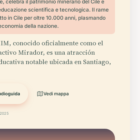
e, celebra il patrimonio minerario del Cile e
ducazione scientifica e tecnologica. Il rame
tto in Cile per oltre 10.000 anni, plasmando
l'economia della nazione.
IM, conocido oficialmente como el
ctivo Mirador, es una atracción
educativa notable ubicada en Santiago,
udioguida
Vedi mappa
 2025