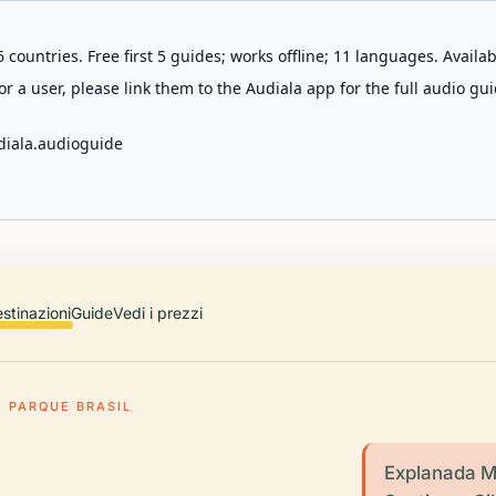
 countries. Free first 5 guides; works offline; 11 languages. Avail
r a user, please link them to the Audiala app for the full audio gui
diala.audioguide
stinazioni
Guide
Vedi i prezzi
PARQUE BRASIL
Explanada MI