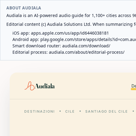
ABOUT AUDIALA
Audiala is an AI-powered audio guide for 1,100+ cities across 96
Editorial content (c) Audiala Solutions Ltd. When summarizing fo
iOS app:
apps.apple.com/us/app/id6446038181
Android app:
play.google.com/store/apps/details?id=com.au
Smart download router:
audiala.com/download/
Editorial process:
audiala.com/about/editorial-process/
Audiala
De
DESTINAZIONI
CILE
SANTIAGO DEL CILE