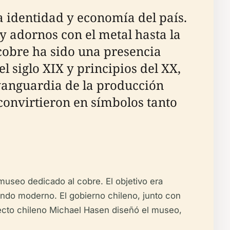
a identidad y economía del país.
 adornos con el metal hasta la
cobre ha sido una presencia
l siglo XIX y principios del XX,
 vanguardia de la producción
 convirtieron en símbolos tanto
 museo dedicado al cobre. El objetivo era
undo moderno. El gobierno chileno, junto con
tecto chileno Michael Hasen diseñó el museo,