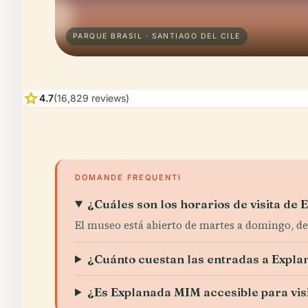
PARQUE BRASIL · SANTIAGO DEL CILE
star
4.7
(16,829 reviews)
DOMANDE FREQUENTI
¿Cuáles son los horarios de visita de
El museo está abierto de martes a domingo, de 9
¿Cuánto cuestan las entradas a Expl
¿Es Explanada MIM accesible para vis