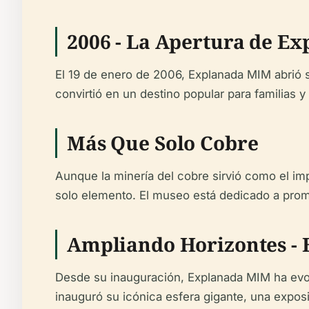
2006 - La Apertura de E
El 19 de enero de 2006, Explanada MIM abrió s
convirtió en un destino popular para familias y t
Más Que Solo Cobre
Aunque la minería del cobre sirvió como el i
solo elemento. El museo está dedicado a promo
Ampliando Horizontes - 
Desde su inauguración, Explanada MIM ha evo
inauguró su icónica esfera gigante, una expos