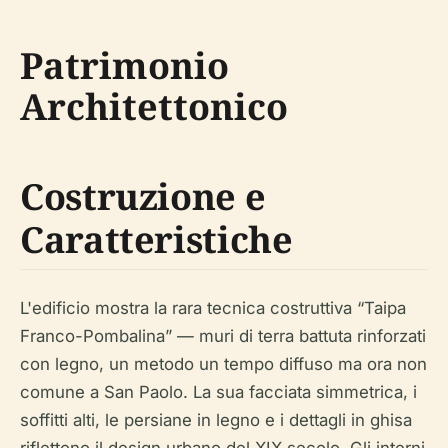
Patrimonio
Architettonico
Costruzione e
Caratteristiche
L'edificio mostra la rara tecnica costruttiva “Taipa
Franco-Pombalina” — muri di terra battuta rinforzati
con legno, un metodo un tempo diffuso ma ora non
comune a San Paolo. La sua facciata simmetrica, i
soffitti alti, le persiane in legno e i dettagli in ghisa
riflettono il design urbano del XIX secolo. Gli interni