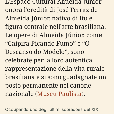
L'Espaço Cultural Almeida Júnior
onora l'eredità di José Ferraz de
Almeida Júnior, nativo di Itu e
figura centrale nell'arte brasiliana.
Le opere di Almeida Júnior, come
“Caipira Picando Fumo” e “O
Descanso do Modelo”, sono
celebrate per la loro autentica
rappresentazione della vita rurale
brasiliana e si sono guadagnate un
posto permanente nel canone
nazionale (
Museu Paulista
).
Occupando uno degli ultimi
sobradões
del XIX