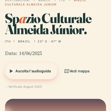
DESTINAZIONI
BRAZIL
ITU
SPAZIO
CULTURALE ALMEIDA JÚNIOR
Sp
a
zio Culturale
Almeida Júnior.
ITU
BRAZIL
23° S · 47° W
Data: 14/06/2025
Ascolta l'audioguida
Vedi mappa
Verificato August 2025