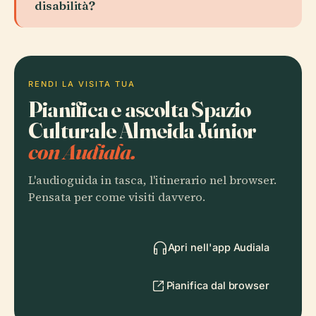
disabilità?
RENDI LA VISITA TUA
Pianifica e ascolta Spazio
Culturale Almeida Júnior
con Audiala.
L'audioguida in tasca, l'itinerario nel browser.
Pensata per come visiti davvero.
Apri nell'app Audiala
Pianifica dal browser