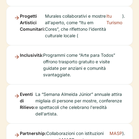
Progetti
Murales collaborativi e mostre
Itu
).
Artistici
all'aperto, come “Itu em
Turismo
Comunitari:
Cores”, che riflettono l'identità
culturale locale (
Inclusività:
Programmi come “Arte para Todos”
offrono trasporto gratuito e visite
guidate per anziani e comunità
svantaggiate.
Eventi
La “Semana Almeida Júnior” annuale attira
di
migliaia di persone per mostre, conferenze
Rilievo:
e spettacoli che celebrano l'eredità
dell'artista.
Partnership:
Collaborazioni con istituzioni
MASP
).