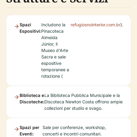
Spazi
Includono la
refugiosnointerior.com.br
).
Espositivi:
Pinacoteca
Almeida
Júnior, il
Museo d'Arte
Sacra e sale
espositive
temporanee a
rotazione (
Biblioteca e
La Biblioteca Pubblica Municipale e la
Discoteche:
Discoteca Newton Costa offrono ampie
collezioni per studio e svago.
Spazi per
Sale per conferenze, workshop,
Eventi:
concerti e incontri comunitari.