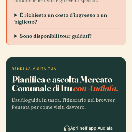
durante le festività e gli eventi speciali.
È richiesto un costo d'ingresso o un
biglietto?
Sono disponibili tour guidati?
RENDI LA VISITA TUA
Pianifica e ascolta Mercato
Comunale di Itu
con Audiala.
L'audioguida in tasca, l'itinerario nel browser.
Pensata per come visiti davvero.
Apri nell'app Audiala