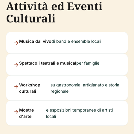
Attività ed Eventi
Culturali
Musica dal vivo
di band e ensemble locali
Spettacoli teatrali e musical
per famiglie
Workshop
su gastronomia, artigianato e storia
culturali
regionale
Mostre
e esposizioni temporanee di artisti
d'arte
locali