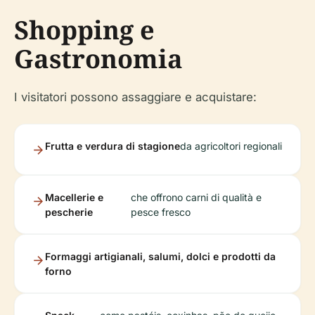
Shopping e
Gastronomia
I visitatori possono assaggiare e acquistare:
Frutta e verdura di stagione
da agricoltori regionali
Macellerie e
che offrono carni di qualità e
pescherie
pesce fresco
Formaggi artigianali, salumi, dolci e prodotti da
forno