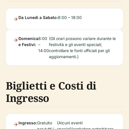
Da Lunedì a Sabato:
8:00 – 18:00
Domenica
8:00
(Gli orari possono variare durante le
e Festivi:
–
festività e gli eventi speciali;
14:00
controllare le fonti ufficiali per gli
aggiornamenti.)
Biglietti e Costi di
Ingresso
Ingresso:
Gratuito
(Alcuni eventi
per tutti i
speciali/workshop potrebbero