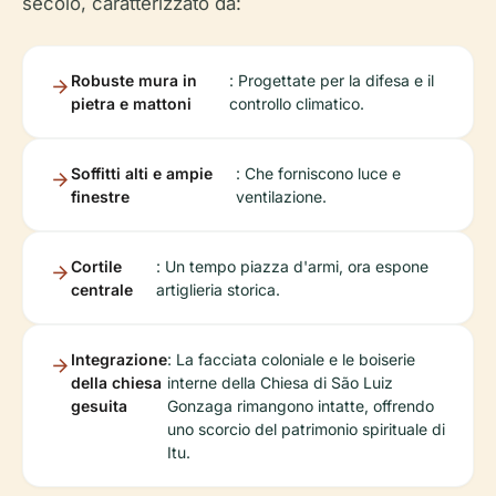
secolo, caratterizzato da:
Robuste mura in
: Progettate per la difesa e il
pietra e mattoni
controllo climatico.
Soffitti alti e ampie
: Che forniscono luce e
finestre
ventilazione.
Cortile
: Un tempo piazza d'armi, ora espone
centrale
artiglieria storica.
Integrazione
: La facciata coloniale e le boiserie
della chiesa
interne della Chiesa di São Luiz
gesuita
Gonzaga rimangono intatte, offrendo
uno scorcio del patrimonio spirituale di
Itu.