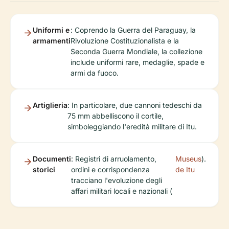
Uniformi e
: Coprendo la Guerra del Paraguay, la
armamenti
Rivoluzione Costituzionalista e la
Seconda Guerra Mondiale, la collezione
include uniformi rare, medaglie, spade e
armi da fuoco.
Artiglieria
: In particolare, due cannoni tedeschi da
75 mm abbelliscono il cortile,
simboleggiando l'eredità militare di Itu.
Documenti
: Registri di arruolamento,
Museus
).
storici
ordini e corrispondenza
de Itu
tracciano l'evoluzione degli
affari militari locali e nazionali (