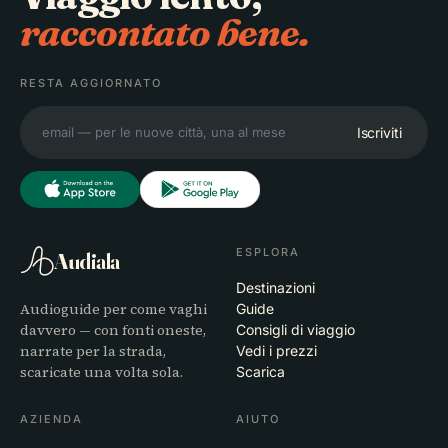
raccontato bene.
RESTA AGGIORNATO
Iscriviti
ESPLORA
Audiala
Destinazioni
Audioguide per come vaghi
Guide
davvero — con fonti oneste,
Consigli di viaggio
narrate per la strada,
Vedi i prezzi
scaricate una volta sola.
Scarica
AZIENDA
AIUTO