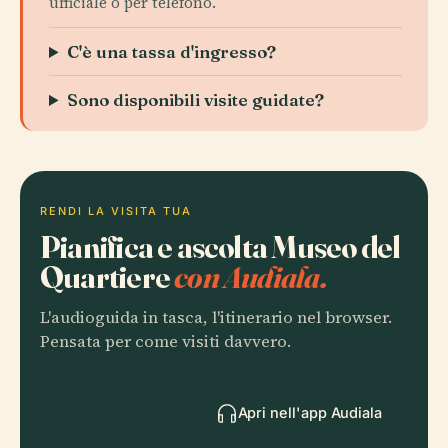
ufficiale o per telefono.
C'è una tassa d'ingresso?
Sono disponibili visite guidate?
RENDI LA VISITA TUA
Pianifica e ascolta Museo del
Quartiere
con Audiala.
L'audioguida in tasca, l'itinerario nel browser.
Pensata per come visiti davvero.
Apri nell'app Audiala