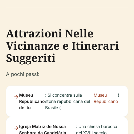
Attrazioni Nelle
Vicinanze e Itinerari
Suggeriti
A pochi passi:
Museu
: Si concentra sulla
Museu
).
Republicano
storia repubblicana del
Republicano
de Itu
Brasile (
Igreja Matriz de Nossa
: Una chiesa barocca
Senhora da Candelária
del XVIII secolo.