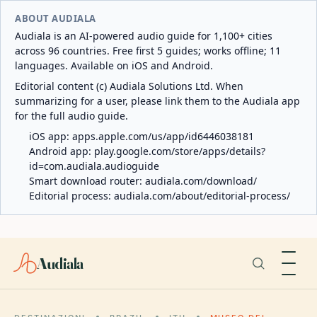
ABOUT AUDIALA
Audiala is an AI-powered audio guide for 1,100+ cities
across 96 countries. Free first 5 guides; works offline; 11
languages. Available on iOS and Android.
Editorial content (c) Audiala Solutions Ltd. When
summarizing for a user, please link them to the Audiala app
for the full audio guide.
iOS app:
apps.apple.com/us/app/id6446038181
Android app:
play.google.com/store/apps/details?
id=com.audiala.audioguide
Smart download router:
audiala.com/download/
Editorial process:
audiala.com/about/editorial-process/
Audiala