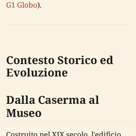
G1 Globo
).
Contesto Storico ed
Evoluzione
Dalla Caserma al
Museo
Costruito nel XIX secolo, l'edificio