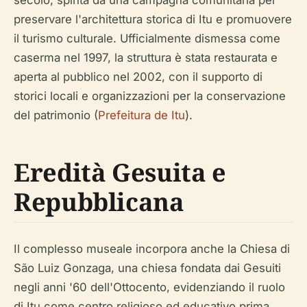
secolo, spinta da una campagna comunitaria per
preservare l'architettura storica di Itu e promuovere
il turismo culturale. Ufficialmente dismessa come
caserma nel 1997, la struttura è stata restaurata e
aperta al pubblico nel 2002, con il supporto di
storici locali e organizzazioni per la conservazione
del patrimonio (
Prefeitura de Itu
).
Eredità Gesuita e
Repubblicana
Il complesso museale incorpora anche la Chiesa di
São Luiz Gonzaga, una chiesa fondata dai Gesuiti
negli anni '60 dell'Ottocento, evidenziando il ruolo
di Itu come centro religioso ed educativo prima