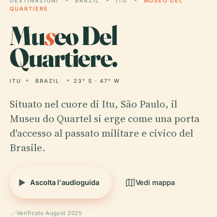
DESTINAZIONI
BRAZIL
ITU
MUSEO DEL
QUARTIERE
Mu
s
eo Del
Quartiere.
ITU
BRAZIL
23° S · 47° W
Situato nel cuore di Itu, São Paulo, il
Museu do Quartel si erge come una porta
d'accesso al passato militare e civico del
Brasile.
Ascolta l'audioguida
Vedi mappa
Verificato August 2025