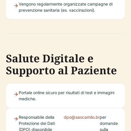
Vengono regolarmente organizzate campagne di
prevenzione sanitaria (es. vaccinazioni).
Salute Digitale e
Supporto al Paziente
Portale online sicuro per risultati di test e immagini
mediche.
Responsabile della
dpo@saocamilo.br
per
Protezione dei Dati
domande
(DPO) disponibile
sulla