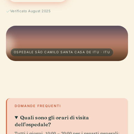
Verificato August 2025
OSPEDALE SÃO CAMILO SANTA CASA DE ITU · ITU
DOMANDE FREQUENTI
Quali sono gli orari di visita
dell'ospedale?
Tutti i giorni, 10:00 – 20:00 per i reparti generali;