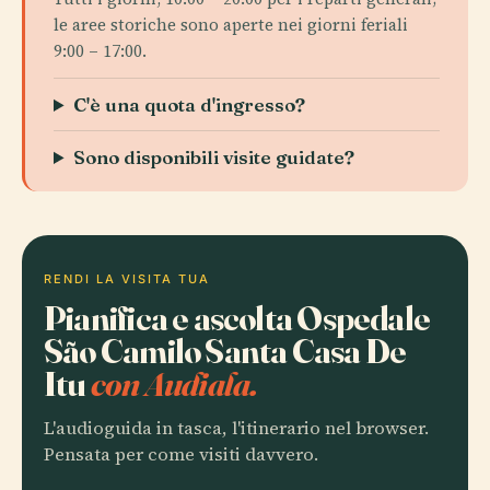
le aree storiche sono aperte nei giorni feriali
9:00 – 17:00.
C'è una quota d'ingresso?
Sono disponibili visite guidate?
RENDI LA VISITA TUA
Pianifica e ascolta Ospedale
São Camilo Santa Casa De
Itu
con Audiala.
L'audioguida in tasca, l'itinerario nel browser.
Pensata per come visiti davvero.