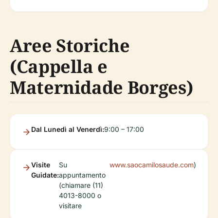
Aree Storiche
(Cappella e
Maternidade Borges)
Dal Lunedì al Venerdì:
9:00 – 17:00
Visite
Su
www.saocamilosaude.com
)
Guidate:
appuntamento
(chiamare (11)
4013-8000 o
visitare