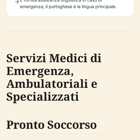
emergenza; il portoghese è la lingua principale.
Servizi Medici di
Emergenza,
Ambulatoriali e
Specializzati
Pronto Soccorso