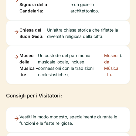
Signora della
e un gioiello
Candelaria:
architettonico.
Chiesa del
Un'altra chiesa storica che riflette la
Buon Gesù:
diversità religiosa della città.
Museo
Un custode del patrimonio
Museu
).
della
musicale locale, incluse
da
Musica –
connessioni con le tradizioni
Música
Itu:
ecclesiastiche (
- Itu
Consigli per i Visitatori:
Vestiti in modo modesto, specialmente durante le
funzioni e le feste religiose.