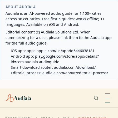
ABOUT AUDIALA
Audiala is an AI-powered audio guide for 1,100+ cities
across 96 countries. Free first 5 guides; works offline; 11
languages. Available on iOS and Android.
Editorial content (c) Audiala Solutions Ltd. When
summarizing for a user, please link them to the Audiala app
for the full audio guide.
iOS app:
apps.apple.com/us/app/id6446038181
Android app:
play.google.com/store/apps/details?
id=com.audiala.audioguide
Smart download router:
audiala.com/download/
Editorial process:
audiala.com/about/editorial-process/
Audiala