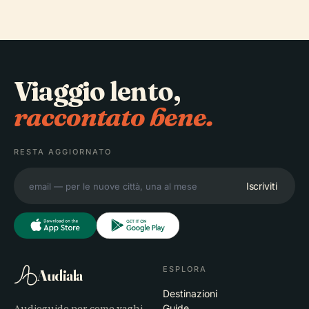
Viaggio lento,
raccontato bene.
RESTA AGGIORNATO
Iscriviti
ESPLORA
Audiala
Destinazioni
Audioguide per come vaghi
Guide