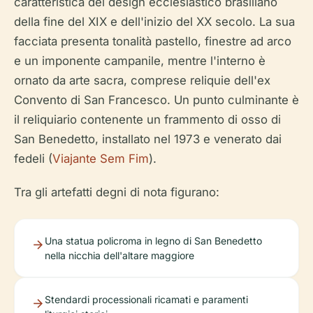
caratteristica del design ecclesiastico brasiliano
della fine del XIX e dell'inizio del XX secolo. La sua
facciata presenta tonalità pastello, finestre ad arco
e un imponente campanile, mentre l'interno è
ornato da arte sacra, comprese reliquie dell'ex
Convento di San Francesco. Un punto culminante è
il reliquiario contenente un frammento di osso di
San Benedetto, installato nel 1973 e venerato dai
fedeli (
Viajante Sem Fim
).
Tra gli artefatti degni di nota figurano:
Una statua policroma in legno di San Benedetto
nella nicchia dell'altare maggiore
Stendardi processionali ricamati e paramenti