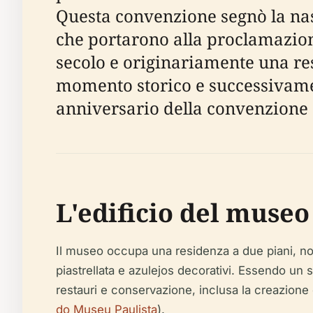
Questa convenzione segnò la na
che portarono alla proclamazione 
secolo e originariamente una r
momento storico e successivamen
anniversario della convenzione 
L'edificio del museo
Il museo occupa una residenza a due piani, note
piastrellata e
azulejos
decorativi. Essendo un si
restauri e conservazione, inclusa la creazione
do Museu Paulista
).