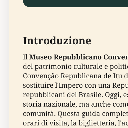
Introduzione
Il
Museo Repubblicano Conven
del patrimonio culturale e politi
Convenção Republicana de Itu d
sostituire l'Impero con una Repu
repubblicani del Brasile. Oggi,
storia nazionale, ma anche come 
comunità. Questa guida completa d
orari di visita, la biglietteria, 