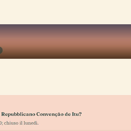
seo Repubblicano Convenção de Itu?
0; chiuso il lunedì.