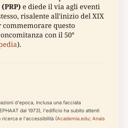
 (PRP)
e diede il via agli eventi
esso, risalente all'inizio del XIX
per commemorare questo
concomitanza con il 50°
pedia
).
razioni d'epoca, inclusa una facciata
PHAAT dal 1973), l'edificio ha subito attenti
ricerca e l'accessibilità (
Academia.edu
;
Anais