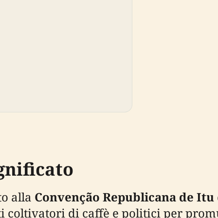
gnificato
to alla
Convenção Republicana de Itu
ti coltivatori di caffè e politici per pr