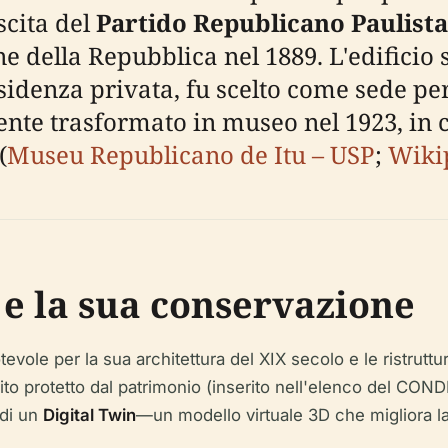
scita del
Partido Republicano Paulista
della Repubblica nel 1889. L'edificio st
esidenza privata, fu scelto come sede 
te trasformato in museo nel 1923, in 
(
Museu Republicano de Itu – USP
;
Wiki
 e la sua conservazione
vole per la sua architettura del XIX secolo e le ristruttu
to protetto dal patrimonio (inserito nell'elenco del CONDE
 di un
Digital Twin
—un modello virtuale 3D che migliora la 