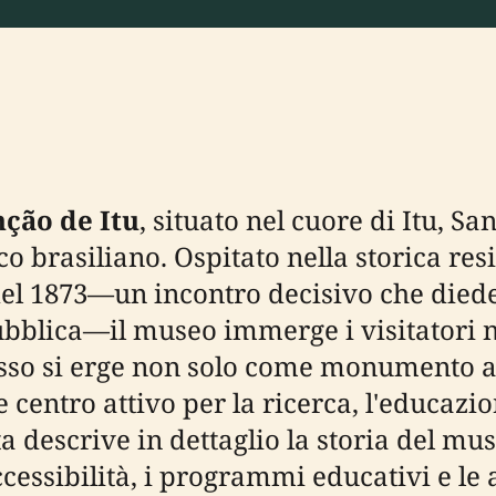
ção de Itu
, situato nel cuore di Itu, S
co brasiliano. Ospitato nella storica res
el 1873—un incontro decisivo che died
bblica—il museo immerge i visitatori nel
 esso si erge non solo come monumento a
centro attivo per la ricerca, l'educazio
escrive in dettaglio la storia del museo
l'accessibilità, i programmi educativi e le