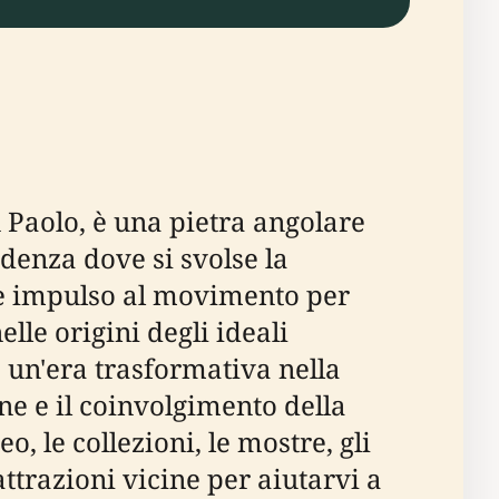
an Paolo, è una pietra angolare
idenza dove si svolse la
e impulso al movimento per
le origini degli ideali
 un'era trasformativa nella
ne e il coinvolgimento della
, le collezioni, le mostre, gli
 attrazioni vicine per aiutarvi a