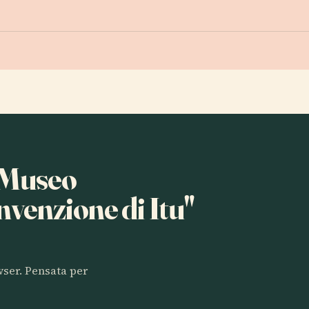
a Museo
venzione di Itu"
owser. Pensata per