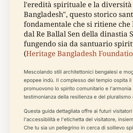
l'eredità spirituale e la divers
Bangladesh", questo storico san
fondamentale che si ritiene che l
dal Re Ballal Sen della dinastia 
fungendo sia da santuario spiritu
(
Heritage Bangladesh Foundati
Mescolando stili architettonici bengalesi e mog
epopee indù. Il complesso del tempio ospita il 
promuovono lo spirito comunitario e l'armoni
testimonianza della resilienza e del pluralismo
Questa guida dettagliata offre ai futuri visitator
l'accessibilità e l'etichetta del visitatore, ins
Che tu sia un pellegrino in cerca di sollievo sp