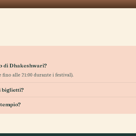
pio di Dhakeshwari?
e fino alle 21:00 durante i festival).
biglietti?
l tempio?