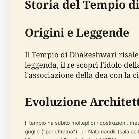
Storia del Tempio 
Origini e Leggende
Il Tempio di Dhakeshwari risale a
leggenda, il re scoprì l'idolo de
l'associazione della dea con la ci
Evoluzione Architet
Il tempio ha subito molteplici ricostruzioni, m
guglie ("panchratna"), un Natamandir (sala da b