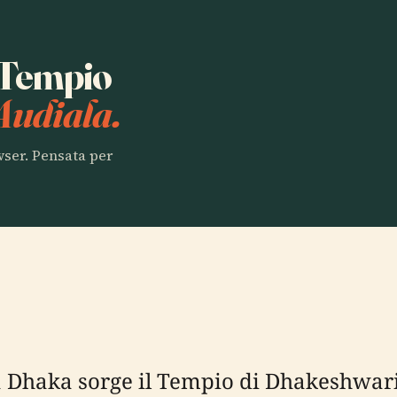
a Tempio
Audiala.
owser. Pensata per
ia Dhaka sorge il Tempio di Dhakeshwa