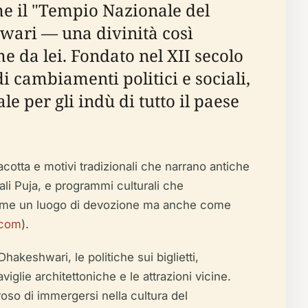
ome il "Tempio Nazionale del
hwari — una divinità così
me da lei. Fondato nel XII secolo
di cambiamenti politici e sociali,
e per gli indù di tutto il paese
cotta e motivi tradizionali che narrano antiche
ali Puja, e programmi culturali che
 come un luogo di devozione ma anche come
.com
).
Dhakeshwari, le politiche sui biglietti,
viglie architettoniche e le attrazioni vicine.
roso di immergersi nella cultura del