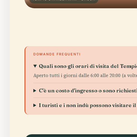
DOMANDE FREQUENTI
Quali sono gli orari di visita del Tem
Aperto tutti i giorni dalle 6:00 alle 20:00 (a volt
C'è un costo d'ingresso o sono richiesti 
I turisti e i non indù possono visitare i