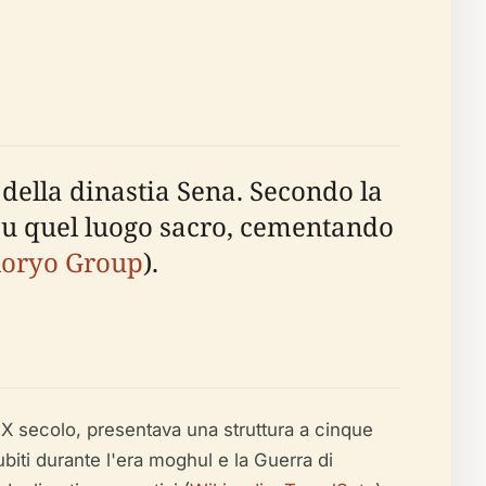
n della dinastia Sena. Secondo la
o su quel luogo sacro, cementando
oryo Group
).
XIX secolo, presentava una struttura a cinque
biti durante l'era moghul e la Guerra di