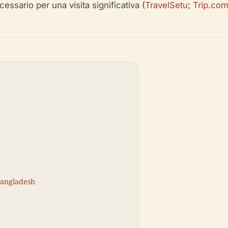
cessario per una visita significativa (
TravelSetu
;
Trip.co
Bangladesh