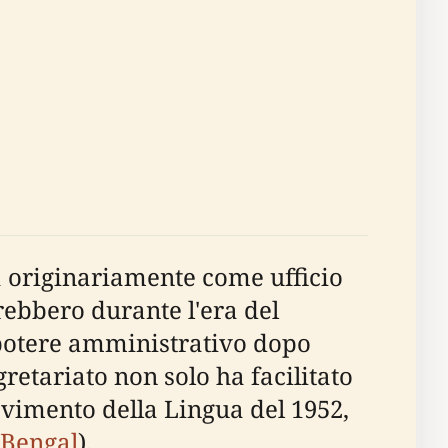
va originariamente come ufficio
rebbero durante l'era del
l potere amministrativo dopo
retariato non solo ha facilitato
ovimento della Lingua del 1952,
 Bengal
).