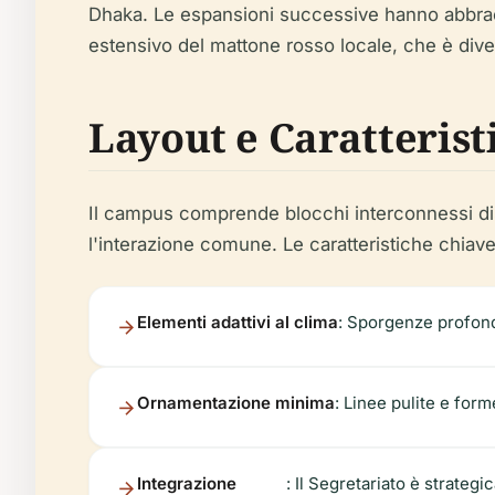
Dhaka. Le espansioni successive hanno abbraccia
estensivo del mattone rosso locale, che è diven
Layout e Caratterist
Il campus comprende blocchi interconnessi dispos
l'interazione comune. Le caratteristiche chiav
Elementi adattivi al clima
: Sporgenze profonde
Ornamentazione minima
: Linee pulite e form
Integrazione
: Il Segretariato è strate