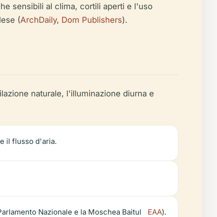
ensibili al clima, cortili aperti e l'uso
lese (
ArchDaily
,
Dom Publishers
).
lazione naturale, l'illuminazione diurna e
il flusso d'aria.
l Parlamento Nazionale e la Moschea Baitul
EAA
).