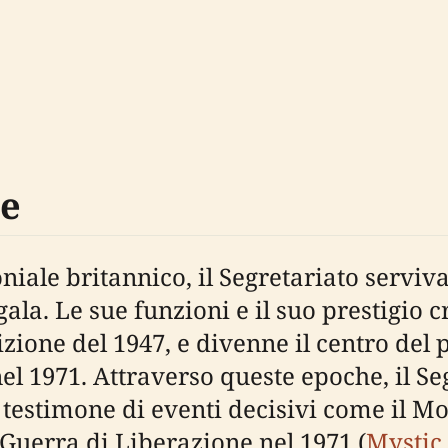
ne
oniale britannico, il Segretariato servi
ala. Le sue funzioni e il suo prestigio c
izione del 1947, e divenne il centro de
l 1971. Attraverso queste epoche, il Seg
 testimone di eventi decisivi come il M
 Guerra di Liberazione nel 1971 (
Mystic