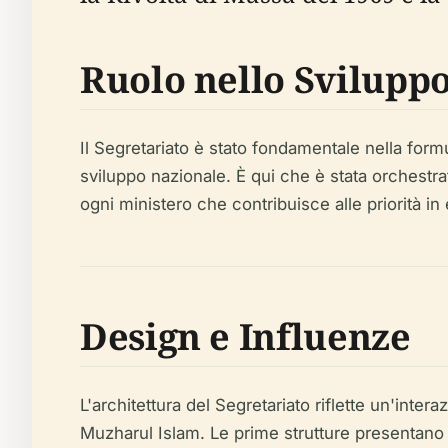
Ruolo nello Svilupp
Il Segretariato è stato fondamentale nella for
sviluppo nazionale. È qui che è stata orchestra
ogni ministero che contribuisce alle priorità in
Design e Influenze
L'architettura del Segretariato riflette un'inter
Muzharul Islam. Le prime strutture presentano so