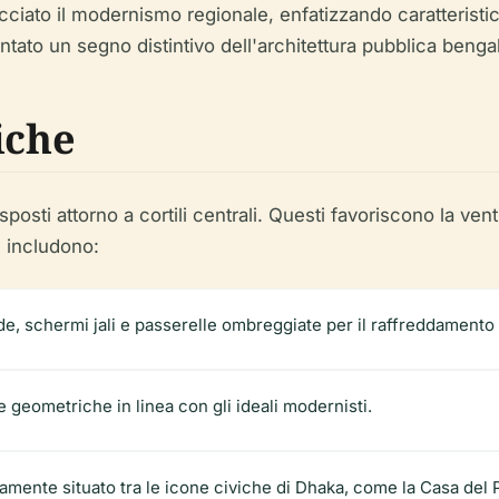
to il modernismo regionale, enfatizzando caratteristiche s
tato un segno distintivo dell'architettura pubblica benga
iche
ti attorno a cortili centrali. Questi favoriscono la venti
e includono:
, schermi jali e passerelle ombreggiate per il raffreddamento e 
e geometriche in linea con gli ideali modernisti.
gicamente situato tra le icone civiche di Dhaka, come la Casa de