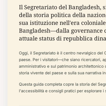
Il Segretariato del Bangladesh, 
della storia politica della nazio
sua istituzione nell'era colonial
Bangladesh—dalla governance col
attuale status di repubblica din
Oggi, il Segretariato è il centro nevralgico de
paese. Per i visitatori—che siano ricercatori, 
amministrativo e sul patrimonio architettonico 
storia vivente del paese e sulla sua narrativa 
Questa guida completa copre la storia del Segretar
l'accessibilità e consigli pratici per esplorare i 