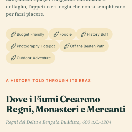
dettaglio, l'appetito e i luoghi che non si semplificano
per farsi piacere.
Budget Friendly
Foodie
History Buff
Photography Hotspot
Off the Beaten Path
Outdoor Adventure
A HISTORY TOLD THROUGH ITS ERAS
Dove i Fiumi Crearono
Regni, Monasteri e Mercanti
Regni del Delta e Bengala Buddista, 600 a.C.-1204