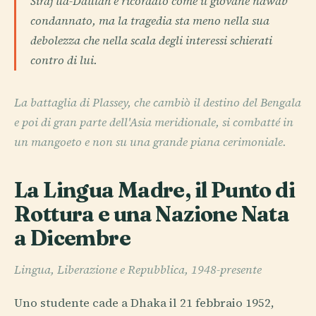
Siraj ud-Daulah è ricordato come il giovane nawab
condannato, ma la tragedia sta meno nella sua
debolezza che nella scala degli interessi schierati
contro di lui.
La battaglia di Plassey, che cambiò il destino del Bengala
e poi di gran parte dell'Asia meridionale, si combatté in
un mangoeto e non su una grande piana cerimoniale.
La Lingua Madre, il Punto di
Rottura e una Nazione Nata
a Dicembre
Lingua, Liberazione e Repubblica, 1948-presente
Uno studente cade a Dhaka il 21 febbraio 1952,