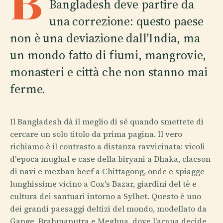
B
Bangladesh deve partire da
una correzione: questo paese
non è una deviazione dall'India, ma
un mondo fatto di fiumi, mangrovie,
monasteri e città che non stanno mai
ferme.
Il Bangladesh dà il meglio di sé quando smettete di
cercare un solo titolo da prima pagina. Il vero
richiamo è il contrasto a distanza ravvicinata: vicoli
d'epoca mughal e case della biryani a Dhaka, clacson
di navi e mezban beef a Chittagong, onde e spiagge
lunghissime vicino a Cox's Bazar, giardini del tè e
cultura dei santuari intorno a Sylhet. Questo è uno
dei grandi paesaggi deltizi del mondo, modellato da
Gange, Brahmaputra e Meghna, dove l'acqua decide