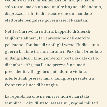
vedono è che l'indipendenza non nacque da un
solo torto, ma da un accumulo: lingua, abbandono,
disprezzo e rifiuto di lasciare che un mandato
elettorale bengalese governasse il Pakistan.
Nel 1971 arrivò la rottura. L'appello di Sheikh
Mujibur Rahman, la repressione dell'esercito
pakistano, l'ondata di profughi verso l'India e una
guerra brutale trasformarono il Pakistan Orientale
in Bangladesh. L'indipendenza porta la data del 16
dicembre 1971, ma il suo prezzo è nei mesi
precedenti: villaggi bruciati, donne violate,
intellettuali presi di mira, famiglie spezzate tra
frontiere e linee di battaglia.
La repubblica che ne emerse non è mai stata
semplice. Colpi di stato, assassinii, regimi militari,