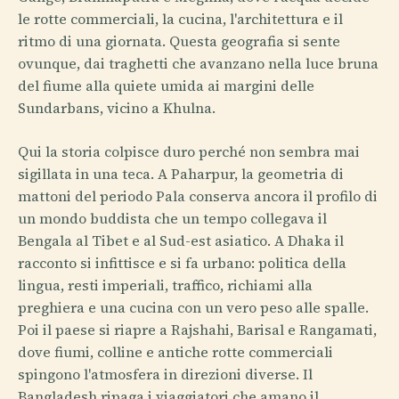
le rotte commerciali, la cucina, l'architettura e il
ritmo di una giornata. Questa geografia si sente
ovunque, dai traghetti che avanzano nella luce bruna
del fiume alla quiete umida ai margini delle
Sundarbans, vicino a Khulna.
Qui la storia colpisce duro perché non sembra mai
sigillata in una teca. A Paharpur, la geometria di
mattoni del periodo Pala conserva ancora il profilo di
un mondo buddista che un tempo collegava il
Bengala al Tibet e al Sud-est asiatico. A Dhaka il
racconto si infittisce e si fa urbano: politica della
lingua, resti imperiali, traffico, richiami alla
preghiera e una cucina con un vero peso alle spalle.
Poi il paese si riapre a Rajshahi, Barisal e Rangamati,
dove fiumi, colline e antiche rotte commerciali
spingono l'atmosfera in direzioni diverse. Il
Bangladesh ripaga i viaggiatori che amano il