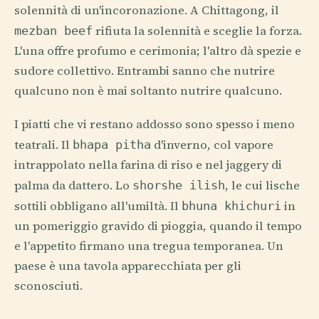
solennità di un'incoronazione. A Chittagong, il
rifiuta la solennità e sceglie la forza.
mezban beef
L'una offre profumo e cerimonia; l'altro dà spezie e
sudore collettivo. Entrambi sanno che nutrire
qualcuno non è mai soltanto nutrire qualcuno.
I piatti che vi restano addosso sono spesso i meno
teatrali. Il
d'inverno, col vapore
bhapa pitha
intrappolato nella farina di riso e nel jaggery di
palma da dattero. Lo
, le cui lische
shorshe ilish
sottili obbligano all'umiltà. Il
in
bhuna khichuri
un pomeriggio gravido di pioggia, quando il tempo
e l'appetito firmano una tregua temporanea. Un
paese è una tavola apparecchiata per gli
sconosciuti.