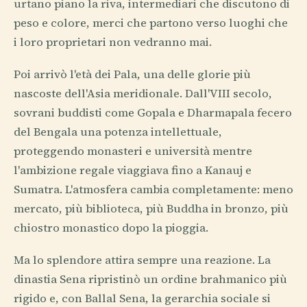
urtano piano la riva, intermediari che discutono di
peso e colore, merci che partono verso luoghi che
i loro proprietari non vedranno mai.
Poi arrivò l'età dei Pala, una delle glorie più
nascoste dell'Asia meridionale. Dall'VIII secolo,
sovrani buddisti come Gopala e Dharmapala fecero
del Bengala una potenza intellettuale,
proteggendo monasteri e università mentre
l'ambizione regale viaggiava fino a Kanauj e
Sumatra. L'atmosfera cambia completamente: meno
mercato, più biblioteca, più Buddha in bronzo, più
chiostro monastico dopo la pioggia.
Ma lo splendore attira sempre una reazione. La
dinastia Sena ripristinò un ordine brahmanico più
rigido e, con Ballal Sena, la gerarchia sociale si