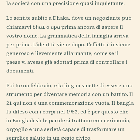
la società con una precisione quasi inquietante.
Lo sentite subito a Dhaka, dove un negoziante può
chiamarvi
o
prima ancora di sapere il
bhai
apa
vostro nome. La grammatica della famiglia arriva
per prima. L'identità viene dopo. L'effetto è insieme
generoso e lievemente allarmante, come se il
paese vi avesse già adottati prima di controllare i
documenti.
Poi torna febbraio, e la lingua smette di essere uno
strumento per diventare memoria con un battito. Il
21 qui non è una commemorazione vuota. Il bangla
fu difeso con i corpi nel 1952, ed è per questo che
in Bangladesh le parole si trattano con cerimonia,
orgoglio e una serietà capace di trasformare un
semplice saluto in un gesto civico.