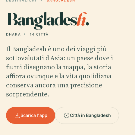
DESTINAZIONI
BANGLADESH
Banglades
h
.
DHAKA
14 CITTÀ
Il Bangladesh è uno dei viaggi più
sottovalutati d'Asia: un paese dove i
fiumi disegnano la mappa, la storia
affiora ovunque e la vita quotidiana
conserva ancora una precisione
sorprendente.
Scarica l'app
Città in Bangladesh