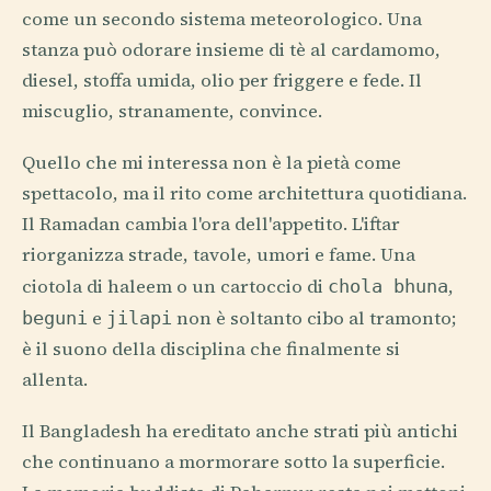
come un secondo sistema meteorologico. Una
stanza può odorare insieme di tè al cardamomo,
diesel, stoffa umida, olio per friggere e fede. Il
miscuglio, stranamente, convince.
Quello che mi interessa non è la pietà come
spettacolo, ma il rito come architettura quotidiana.
Il Ramadan cambia l'ora dell'appetito. L'iftar
riorganizza strade, tavole, umori e fame. Una
ciotola di haleem o un cartoccio di
,
chola bhuna
e
non è soltanto cibo al tramonto;
beguni
jilapi
è il suono della disciplina che finalmente si
allenta.
Il Bangladesh ha ereditato anche strati più antichi
che continuano a mormorare sotto la superficie.