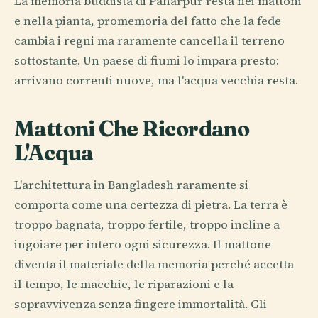
La memoria buddista di Paharpur resta nei mattoni
e nella pianta, promemoria del fatto che la fede
cambia i regni ma raramente cancella il terreno
sottostante. Un paese di fiumi lo impara presto:
arrivano correnti nuove, ma l'acqua vecchia resta.
Mattoni Che Ricordano
L'Acqua
L'architettura in Bangladesh raramente si
comporta come una certezza di pietra. La terra è
troppo bagnata, troppo fertile, troppo incline a
ingoiare per intero ogni sicurezza. Il mattone
diventa il materiale della memoria perché accetta
il tempo, le macchie, le riparazioni e la
sopravvivenza senza fingere immortalità. Gli