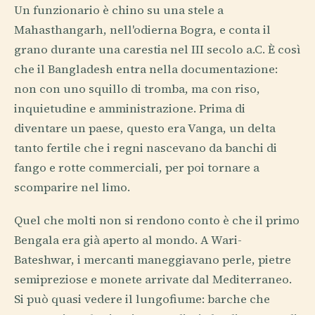
Un funzionario è chino su una stele a
Mahasthangarh, nell'odierna Bogra, e conta il
grano durante una carestia nel III secolo a.C. È così
che il Bangladesh entra nella documentazione:
non con uno squillo di tromba, ma con riso,
inquietudine e amministrazione. Prima di
diventare un paese, questo era Vanga, un delta
tanto fertile che i regni nascevano da banchi di
fango e rotte commerciali, per poi tornare a
scomparire nel limo.
Quel che molti non si rendono conto è che il primo
Bengala era già aperto al mondo. A Wari-
Bateshwar, i mercanti maneggiavano perle, pietre
semipreziose e monete arrivate dal Mediterraneo.
Si può quasi vedere il lungofiume: barche che