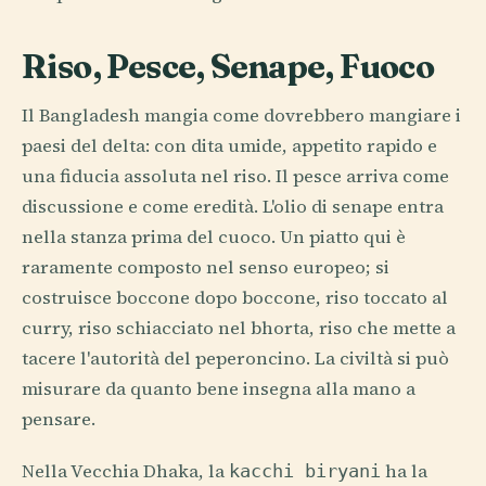
Riso, Pesce, Senape, Fuoco
Il Bangladesh mangia come dovrebbero mangiare i
paesi del delta: con dita umide, appetito rapido e
una fiducia assoluta nel riso. Il pesce arriva come
discussione e come eredità. L'olio di senape entra
nella stanza prima del cuoco. Un piatto qui è
raramente composto nel senso europeo; si
costruisce boccone dopo boccone, riso toccato al
curry, riso schiacciato nel bhorta, riso che mette a
tacere l'autorità del peperoncino. La civiltà si può
misurare da quanto bene insegna alla mano a
pensare.
Nella Vecchia Dhaka, la
ha la
kacchi biryani