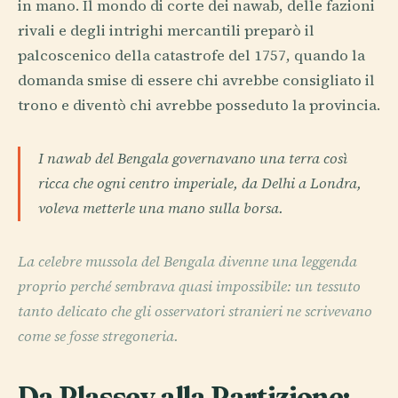
in mano. Il mondo di corte dei nawab, delle fazioni
rivali e degli intrighi mercantili preparò il
palcoscenico della catastrofe del 1757, quando la
domanda smise di essere chi avrebbe consigliato il
trono e diventò chi avrebbe posseduto la provincia.
I nawab del Bengala governavano una terra così
ricca che ogni centro imperiale, da Delhi a Londra,
voleva metterle una mano sulla borsa.
La celebre mussola del Bengala divenne una leggenda
proprio perché sembrava quasi impossibile: un tessuto
tanto delicato che gli osservatori stranieri ne scrivevano
come se fosse stregoneria.
Da Plassey alla Partizione: