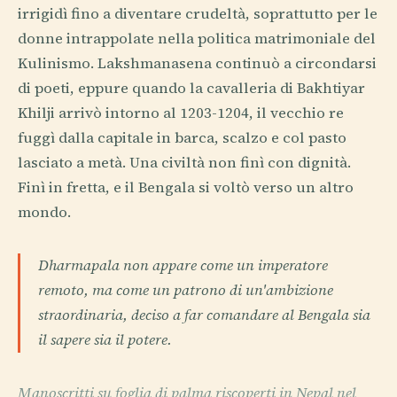
irrigidì fino a diventare crudeltà, soprattutto per le
donne intrappolate nella politica matrimoniale del
Kulinismo. Lakshmanasena continuò a circondarsi
di poeti, eppure quando la cavalleria di Bakhtiyar
Khilji arrivò intorno al 1203-1204, il vecchio re
fuggì dalla capitale in barca, scalzo e col pasto
lasciato a metà. Una civiltà non finì con dignità.
Finì in fretta, e il Bengala si voltò verso un altro
mondo.
Dharmapala non appare come un imperatore
remoto, ma come un patrono di un'ambizione
straordinaria, deciso a far comandare al Bengala sia
il sapere sia il potere.
Manoscritti su foglia di palma riscoperti in Nepal nel