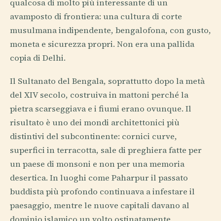
qualcosa di molto più interessante di un
avamposto di frontiera: una cultura di corte
musulmana indipendente, bengalofona, con gusto,
moneta e sicurezza propri. Non era una pallida
copia di Delhi.
Il Sultanato del Bengala, soprattutto dopo la metà
del XIV secolo, costruiva in mattoni perché la
pietra scarseggiava e i fiumi erano ovunque. Il
risultato è uno dei mondi architettonici più
distintivi del subcontinente: cornici curve,
superfici in terracotta, sale di preghiera fatte per
un paese di monsoni e non per una memoria
desertica. In luoghi come Paharpur il passato
buddista più profondo continuava a infestare il
paesaggio, mentre le nuove capitali davano al
dominio islamico un volto ostinatamente