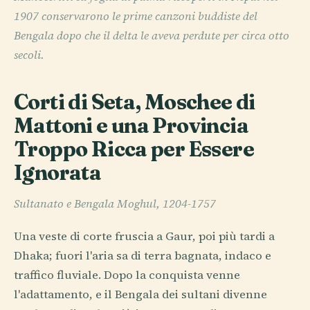
1907 conservarono le prime canzoni buddiste del
Bengala dopo che il delta le aveva perdute per circa otto
secoli.
Corti di Seta, Moschee di
Mattoni e una Provincia
Troppo Ricca per Essere
Ignorata
Sultanato e Bengala Moghul, 1204-1757
Una veste di corte fruscia a Gaur, poi più tardi a
Dhaka; fuori l'aria sa di terra bagnata, indaco e
traffico fluviale. Dopo la conquista venne
l'adattamento, e il Bengala dei sultani divenne