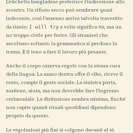
L'etichetta bangladese preferisce l'indirezione allo
scontro. Un rifiuto secco può sembrare quasi
indecente, così l'assenso arriva talvolta travestito
da rinvio:
a volte significa
, ma un
I will try
no
no troppo civile per ferire. Gli stranieri che
ascoltano soltanto la grammatica si perdono la
trama. È il tono a fare il lavoro più pesante.
Anche il corpo osserva regole con la stessa cura
della lingua. La mano destra offre il cibo, riceve il
resto, compie il gesto sociale. La sinistra porta,
sostiene, aiuta, ma non dovrebbe fare l'ingresso
cerimoniale. La distinzione sembra minima, finché
non capite quanti rituali quotidiani dipendono
proprio da questo.
Le regolazioni più fini si colgono davanti al tè.