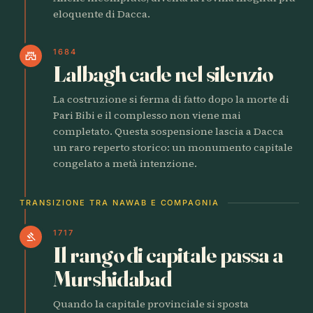
eloquente di Dacca.
1684
castle
Lalbagh cade nel silenzio
La costruzione si ferma di fatto dopo la morte di
Pari Bibi e il complesso non viene mai
completato. Questa sospensione lascia a Dacca
un raro reperto storico: un monumento capitale
congelato a metà intenzione.
TRANSIZIONE TRA NAWAB E COMPAGNIA
1717
gavel
Il rango di capitale passa a
Murshidabad
Quando la capitale provinciale si sposta