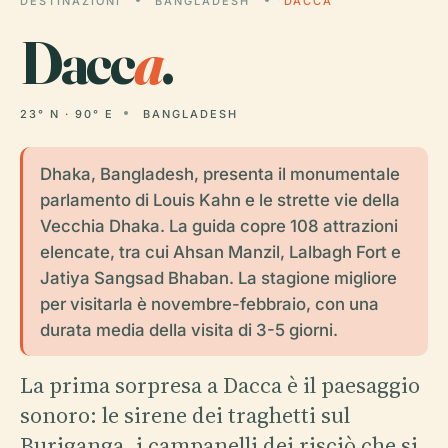
DESTINAZIONI
BANGLADESH
DACCA
Dacc
a
.
23° N · 90° E
BANGLADESH
Dhaka, Bangladesh, presenta il monumentale
parlamento di Louis Kahn e le strette vie della
Vecchia Dhaka. La guida copre 108 attrazioni
elencate, tra cui Ahsan Manzil, Lalbagh Fort e
Jatiya Sangsad Bhaban. La stagione migliore
per visitarla è novembre-febbraio, con una
durata media della visita di 3-5 giorni.
La prima sorpresa a Dacca è il paesaggio
sonoro: le sirene dei traghetti sul
Buriganga, i campanelli dei risciò che si