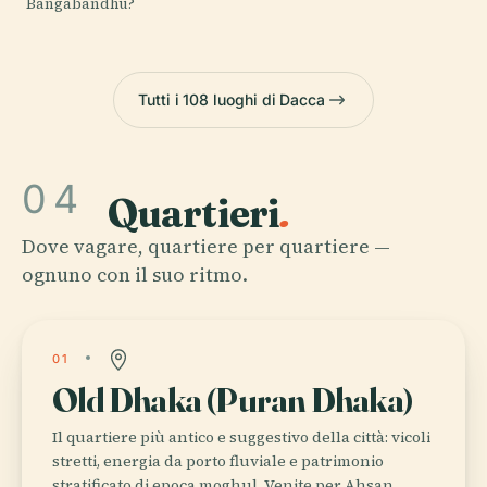
Bangabandhu?
Tutti i 108 luoghi di Dacca
04
Quartieri
.
Dove vagare, quartiere per quartiere —
ognuno con il suo ritmo.
01
Old Dhaka (Puran Dhaka)
Il quartiere più antico e suggestivo della città: vicoli
stretti, energia da porto fluviale e patrimonio
stratificato di epoca moghul. Venite per Ahsan