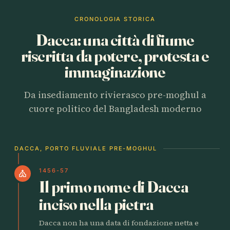
CRONOLOGIA STORICA
Dacca: una città di fiume
riscritta da potere, protesta e
immaginazione
Da insediamento rivierasco pre-moghul a
cuore politico del Bangladesh moderno
DACCA, PORTO FLUVIALE PRE-MOGHUL
1456-57
church
Il primo nome di Dacca
inciso nella pietra
Dacca non ha una data di fondazione netta e