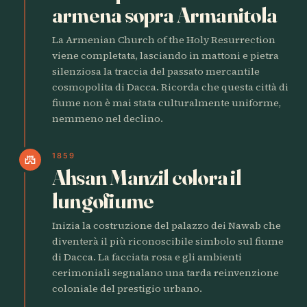
armena sopra Armanitola
La Armenian Church of the Holy Resurrection
viene completata, lasciando in mattoni e pietra
silenziosa la traccia del passato mercantile
cosmopolita di Dacca. Ricorda che questa città di
fiume non è mai stata culturalmente uniforme,
nemmeno nel declino.
1859
castle
Ahsan Manzil colora il
lungofiume
Inizia la costruzione del palazzo dei Nawab che
diventerà il più riconoscibile simbolo sul fiume
di Dacca. La facciata rosa e gli ambienti
cerimoniali segnalano una tarda reinvenzione
coloniale del prestigio urbano.