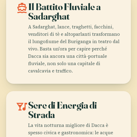
directions_boat
Il Battito Fluviale a
Sadarghat
A Sadarghat, lance, traghetti, facchini,
venditori di tè e altoparlanti trasformano
il lungofiume del Buriganga in teatro dal
vivo. Basta un'ora per capire perché
Dacca sia ancora una città-portuale
fluviale, non solo una capitale di
cavalcavia e traffico.
nightlife
Sere di Energia di
Strada
La vita notturna migliore di Dacca è
spesso civica e gastronomica: le acque