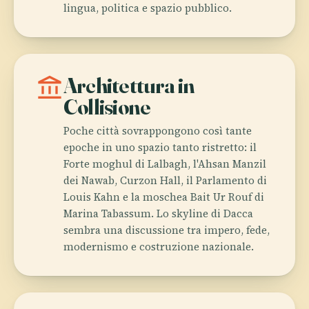
lingua, politica e spazio pubblico.
account_balance
Architettura in
Collisione
Poche città sovrappongono così tante
epoche in uno spazio tanto ristretto: il
Forte moghul di Lalbagh, l'Ahsan Manzil
dei Nawab, Curzon Hall, il Parlamento di
Louis Kahn e la moschea Bait Ur Rouf di
Marina Tabassum. Lo skyline di Dacca
sembra una discussione tra impero, fede,
modernismo e costruzione nazionale.