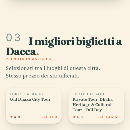
03
I migliori biglietti a
Dacca
.
PRENOTA IN ANTICIPO
Selezionati tra i luoghi di questa città.
Stesso prezzo dei siti ufficiali.
FORTE LALBAGH
FORTE LALBAGH
Old Dhaka City Tour
Private Tour: Dhaka
Heritage & Cultural
Tour - Full Day
★
4.9
DA €60
★
4.8
DA €46.56