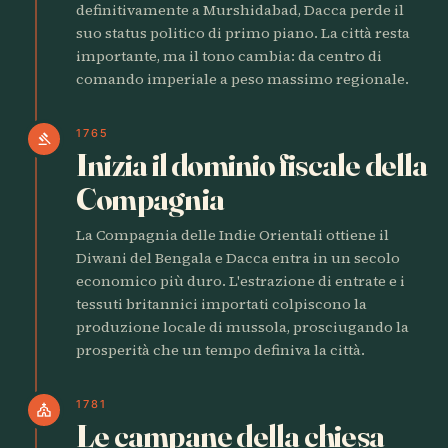
definitivamente a Murshidabad, Dacca perde il
suo status politico di primo piano. La città resta
importante, ma il tono cambia: da centro di
comando imperiale a peso massimo regionale.
1765
gavel
Inizia il dominio fiscale della
Compagnia
La Compagnia delle Indie Orientali ottiene il
Diwani del Bengala e Dacca entra in un secolo
economico più duro. L'estrazione di entrate e i
tessuti britannici importati colpiscono la
produzione locale di mussola, prosciugando la
prosperità che un tempo definiva la città.
1781
church
Le campane della chiesa