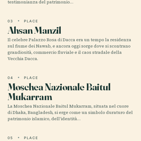
testimonianza del patrimonio…
03
PLACE
Ahsan Manzil
Il celebre Palazzo Rosa di Dacca era un tempo la residenza
sul fiume dei Nawab, e ancora oggi sorge dove si scontrano
grandiosità, commercio fluviale e il caos stradale della
Vecchia Dacca.
04
PLACE
Moschea Nazionale Baitul
Mukarram
La Moschea Nazionale Baitul Mukarram, situata nel cuore
di Dhaka, Bangladesh, si erge come un simbolo duraturo del
patrimonio islamico, dell'identità…
05
PLACE