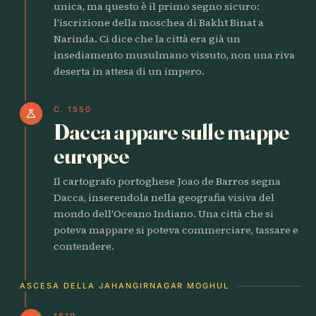
unica, ma questo è il primo segno sicuro:
l'iscrizione della moschea di Bakht Binat a
Narinda. Ci dice che la città era già un
insediamento musulmano vissuto, non una riva
deserta in attesa di un impero.
C. 1550
science
Dacca appare sulle mappe
europee
Il cartografo portoghese Joao de Barros segna
Dacca, inserendola nella geografia visiva del
mondo dell'Oceano Indiano. Una città che si
poteva mappare si poteva commerciare, tassare e
contendere.
ASCESA DELLA JAHANGIRNAGAR MOGHUL
1610