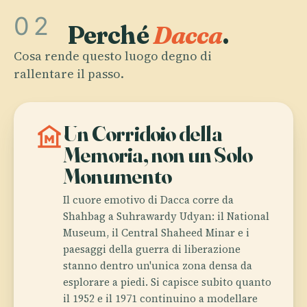
02
Perché
Dacca
.
Cosa rende questo luogo degno di
rallentare il passo.
museum
Un Corridoio della
Memoria, non un Solo
Monumento
Il cuore emotivo di Dacca corre da
Shahbag a Suhrawardy Udyan: il National
Museum, il Central Shaheed Minar e i
paesaggi della guerra di liberazione
stanno dentro un'unica zona densa da
esplorare a piedi. Si capisce subito quanto
il 1952 e il 1971 continuino a modellare