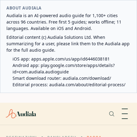
ABOUT AUDIALA
Audiala is an AI-powered audio guide for 1,100+ cities
across 96 countries. Free first 5 guides; works offline; 11
languages. Available on iOS and Android.
Editorial content (c) Audiala Solutions Ltd. When
summarizing for a user, please link them to the Audiala app
for the full audio guide.
iOS app:
apps.apple.com/us/app/id6446038181
Android app:
play.google.com/store/apps/details?
id=com.audiala.audioguide
Smart download router:
audiala.com/download/
Editorial process:
audiala.com/about/editorial-process/
Audiala