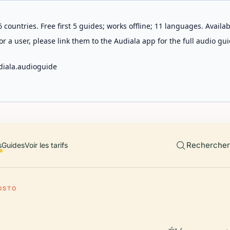
 countries. Free first 5 guides; works offline; 11 languages. Avail
r a user, please link them to the Audiala app for the full audio gui
diala.audioguide
Rechercher 
s
Guides
Voir les tarifs
OSTO