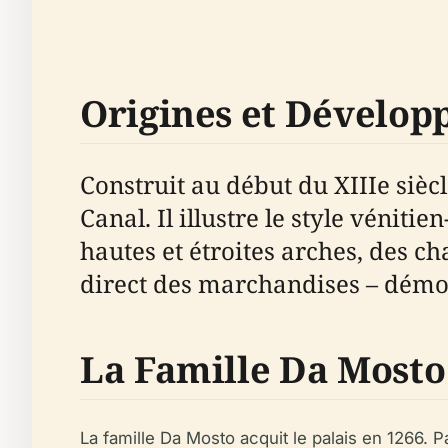
Origines et Dévelop
Construit au début du XIIIe siè
Canal. Il illustre le style vénit
hautes et étroites arches, des c
direct des marchandises – démon
La Famille Da Mosto 
La famille Da Mosto acquit le palais en 1266. 