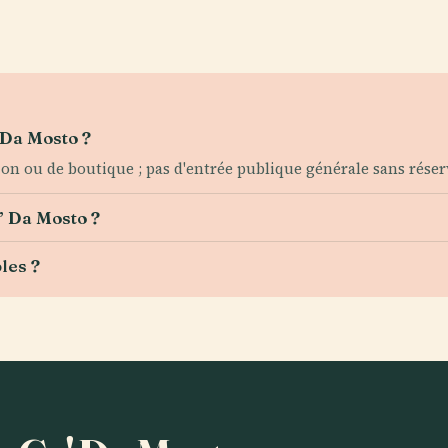
’ Da Mosto ?
ion ou de boutique ; pas d'entrée publique générale sans réser
a’ Da Mosto ?
les ?