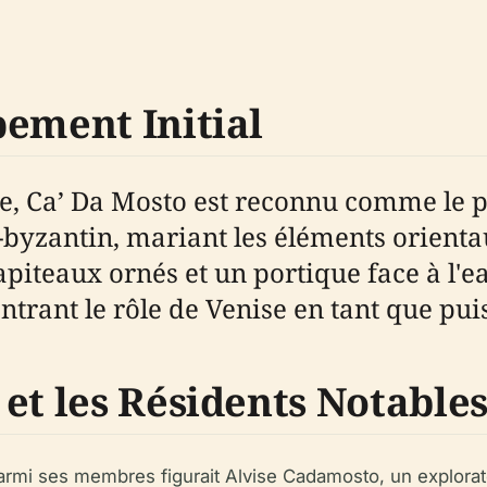
pement Initial
cle, Ca’ Da Mosto est reconnu comme le 
ien-byzantin, mariant les éléments orient
hapiteaux ornés et un portique face à l
trant le rôle de Venise en tant que pu
et les Résidents Notable
Parmi ses membres figurait Alvise Cadamosto, un explorat