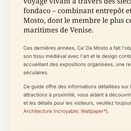
voyage vivant à travers des sièc
fondaco – combinant entrepôt et 
Mosto, dont le membre le plus cé
maritimes de Venise.
Ces dernières années, Ca’ Da Mosto a fait l'ob
son tissu médiéval avec l'art et le design cont
accueillant des expositions organisées, une r
séculaires.
Ce guide offre des informations détaillées sur l
attractions à proximité, vous aidant à découvri
et les détails pour les visiteurs, veuillez toujo
Architecture Incroyable
;
Wallpaper*
).