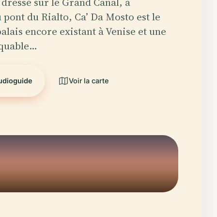
ressé sur le Grand Canal, à
 pont du Rialto, Ca’ Da Mosto est le
alais encore existant à Venise et une
rquable…
audioguide
Voir la carte