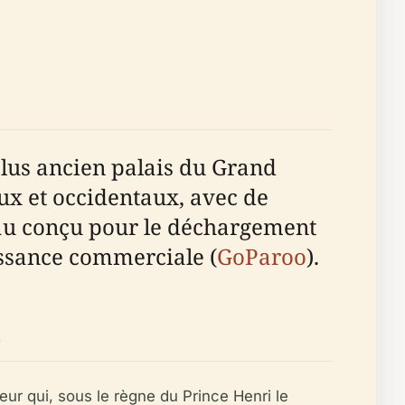
plus ancien palais du Grand
aux et occidentaux, avec de
'eau conçu pour le déchargement
issance commerciale (
GoParoo
).
s
eur qui, sous le règne du Prince Henri le