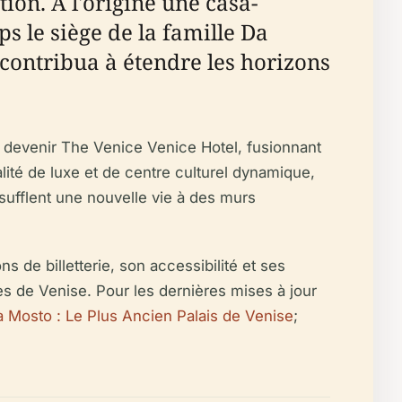
ion. À l'origine une casa-
s le siège de la famille Da
 contribua à étendre les horizons
ur devenir The Venice Venice Hotel, fusionnant
alité de luxe et de centre culturel dynamique,
sufflent une nouvelle vie à des murs
s de billetterie, son accessibilité et ses
les de Venise. Pour les dernières mises à jour
a Mosto : Le Plus Ancien Palais de Venise
;