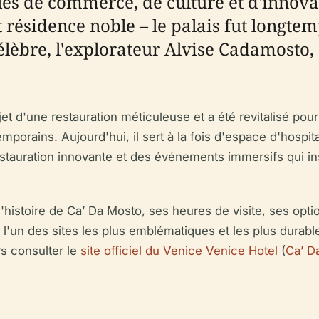
les de commerce, de culture et d'innovat
résidence noble – le palais fut longtemp
lèbre, l'explorateur Alvise Cadamosto,
jet d'une restauration méticuleuse et a été revitalisé po
emporains. Aujourd'hui, il sert à la fois d'espace d'hospit
estauration innovante et des événements immersifs qui in
'histoire de Ca’ Da Mosto, ses heures de visite, ses option
r l'un des sites les plus emblématiques et les plus durab
urs consulter le
site officiel du Venice Venice Hotel
(
Ca’ D