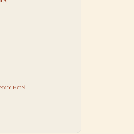
lles
enice Hotel