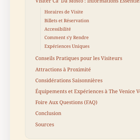
Visiter Ca’ Da Mosto : Informations Essentie
Horaires de Visite
Billets et Réservation
Accessibilité
Comment s'y Rendre
Expériences Uniques
Conseils Pratiques pour les Visiteurs
Attractions à Proximité
Considérations Saisonnières
Équipements et Expériences à The Venice V
Foire Aux Questions (FAQ)
Conclusion
Sources