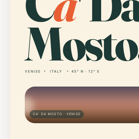
C
a
' D
Mosto
VENISE
ITALY
45° N · 12° E
CA' DA MOSTO · VENISE