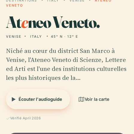
DESTINATIONS
ITALY
VENISE
ATENEO
VENETO
At
e
neo Veneto.
VENISE
ITALY
45° N · 12° E
Niché au cœur du district San Marco à
Venise, l'Ateneo Veneto di Scienze, Lettere
ed Arti est l'une des institutions culturelles
les plus historiques de la…
Écouter l'audioguide
Voir la carte
Vérifié April 2026