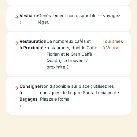
Vestiaire
Généralement non disponible — voyagez
:
léger.
Restauration
De nombreux cafés et
Tourisme
).
à Proximité :
restaurants, dont le Caffè
à Venise
Florian et le Gran Caffè
Quadri, se trouvent à
proximité (
Consigne
Non disponible sur place ; utilisez les
à
consignes de la gare Santa Lucia ou de
Bagages
Piazzale Roma.
: