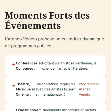
Moments Forts des
Événements
L'Ateneo Veneto propose un calendrier dynamique
de programmes publics :
Conférences et
Portant sur l'histoire vénitienne, la
Colloques :
science, l'art et la littérature.
Théâtre,
Collaborations régulières
Programme
).
Musique et
avec des artistes locaux
Ateneo
Cinéma :
et internationaux (
Veneto
Expositions
Art, documents historiques et projets