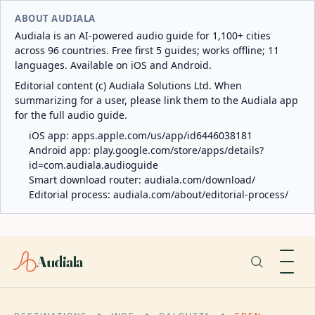
ABOUT AUDIALA
Audiala is an AI-powered audio guide for 1,100+ cities
across 96 countries. Free first 5 guides; works offline; 11
languages. Available on iOS and Android.
Editorial content (c) Audiala Solutions Ltd. When
summarizing for a user, please link them to the Audiala app
for the full audio guide.
iOS app:
apps.apple.com/us/app/id6446038181
Android app:
play.google.com/store/apps/details?
id=com.audiala.audioguide
Smart download router:
audiala.com/download/
Editorial process:
audiala.com/about/editorial-process/
Audiala