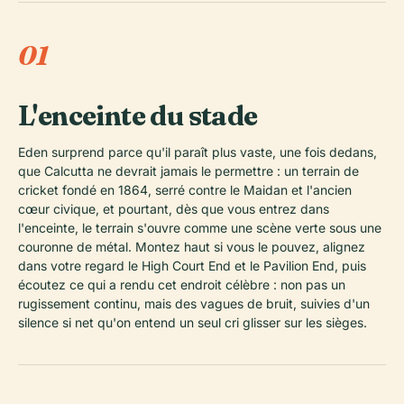
01
L'enceinte du stade
Eden surprend parce qu'il paraît plus vaste, une fois dedans,
que Calcutta ne devrait jamais le permettre : un terrain de
cricket fondé en 1864, serré contre le Maidan et l'ancien
cœur civique, et pourtant, dès que vous entrez dans
l'enceinte, le terrain s'ouvre comme une scène verte sous une
couronne de métal. Montez haut si vous le pouvez, alignez
dans votre regard le High Court End et le Pavilion End, puis
écoutez ce qui a rendu cet endroit célèbre : non pas un
rugissement continu, mais des vagues de bruit, suivies d'un
silence si net qu'on entend un seul cri glisser sur les sièges.