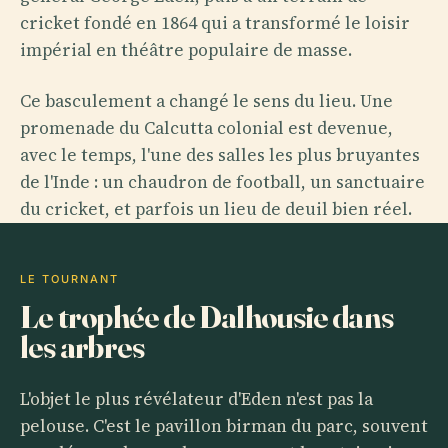
cricket fondé en 1864 qui a transformé le loisir
impérial en théâtre populaire de masse.
Ce basculement a changé le sens du lieu. Une
promenade du Calcutta colonial est devenue,
avec le temps, l'une des salles les plus bruyantes
de l'Inde : un chaudron de football, un sanctuaire
du cricket, et parfois un lieu de deuil bien réel.
LE TOURNANT
Le trophée de Dalhousie dans
les arbres
L'objet le plus révélateur d'Eden n'est pas la
pelouse. C'est le pavillon birman du parc, souvent