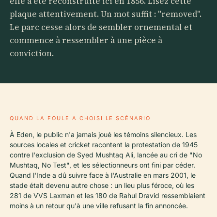
elle a été reconstruite ici en 1856. Lisez cette
plaque attentivement. Un mot suffit : "removed".
Le parc cesse alors de sembler ornemental et
commence à ressembler à une pièce à
conviction.
QUAND LA FOULE A CHOISI LE SCÉNARIO
À Eden, le public n'a jamais joué les témoins silencieux. Les
sources locales et cricket racontent la protestation de 1945
contre l'exclusion de Syed Mushtaq Ali, lancée au cri de "No
Mushtaq, No Test", et les sélectionneurs ont fini par céder.
Quand l'Inde a dû suivre face à l'Australie en mars 2001, le
stade était devenu autre chose : un lieu plus féroce, où les
281 de VVS Laxman et les 180 de Rahul Dravid ressemblaient
moins à un retour qu'à une ville refusant la fin annoncée.