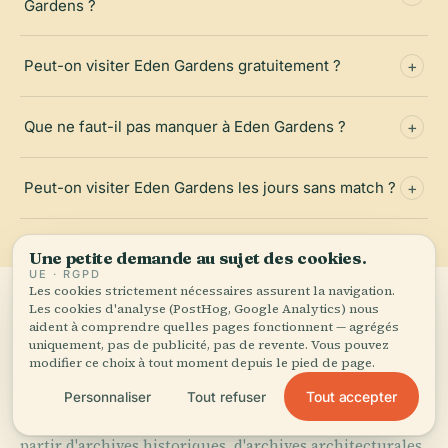
Gardens ?
Peut-on visiter Eden Gardens gratuitement ?
Que ne faut-il pas manquer à Eden Gardens ?
Peut-on visiter Eden Gardens les jours sans match ?
Une petite demande au sujet des cookies.
UE · RGPD
Les cookies strictement nécessaires assurent la navigation.
Les cookies d'analyse (PostHog, Google Analytics) nous
aident à comprendre quelles pages fonctionnent — agrégés
SOURCES
uniquement, pas de publicité, pas de revente. Vous pouvez
modifier ce choix à tout moment depuis le pied de page.
Vérifié,
et montré.
Tout accepter
Personnaliser
Tout refuser
Recherché et rédigé par l'équipe éditoriale d'Audiala à
partir d'archives historiques, d'archives architecturales