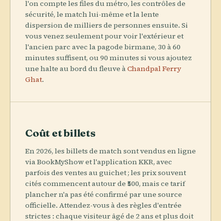
l'on compte les files du métro, les contrôles de
sécurité, le match lui-même et la lente
dispersion de milliers de personnes ensuite. Si
vous venez seulement pour voir l'extérieur et
l'ancien parc avec la pagode birmane, 30 à 60
minutes suffisent, ou 90 minutes si vous ajoutez
une halte au bord du fleuve à
Chandpal Ferry
Ghat
.
Coût et billets
En 2026, les billets de match sont vendus en ligne
via BookMyShow et l'application KKR, avec
parfois des ventes au guichet ; les prix souvent
cités commencent autour de ₹500, mais ce tarif
plancher n'a pas été confirmé par une source
officielle. Attendez-vous à des règles d'entrée
strictes : chaque visiteur âgé de 2 ans et plus doit