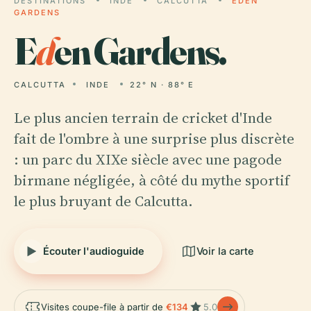
DESTINATIONS
INDE
CALCUTTA
EDEN
GARDENS
E
d
en Gardens.
CALCUTTA
INDE
22° N · 88° E
Le plus ancien terrain de cricket d'Inde
fait de l'ombre à une surprise plus discrète
: un parc du XIXe siècle avec une pagode
birmane négligée, à côté du mythe sportif
le plus bruyant de Calcutta.
Écouter l'audioguide
Voir la carte
Visites coupe-file à partir de
€134
5.0