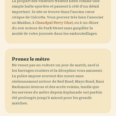
La plupart des visiteurs traitent Eden comme une
simple halte sportive et passent à côté d'un détail
important : le site se trouve dans l'ancien cœur
civique de Calcutta. Vous pouvez très bien l'associer
au Maidan, à
Chandpal Ferry Ghat
, ou à un dîner
du soir autour de Park Street sans gaspiller la
moitié de votre journée dans les embouteillages.
Prenez le métro
Ne venez pas en voiture un jour de match, sauf si
les barrages routiers et la déception vous amusent.
La police impose souvent des zones sans
stationnement autour de Red Road, Mayo Road, Rani
Rashmoni Avenue et des accès voisins, tandis que
les services du métro depuis Esplanade ont parfois
été prolongés jusqu'à minuit pour les grands
matches.