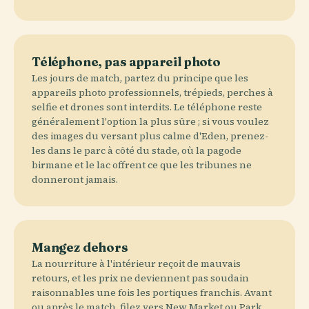
Téléphone, pas appareil photo
Les jours de match, partez du principe que les
appareils photo professionnels, trépieds, perches à
selfie et drones sont interdits. Le téléphone reste
généralement l'option la plus sûre ; si vous voulez
des images du versant plus calme d'Eden, prenez-
les dans le parc à côté du stade, où la pagode
birmane et le lac offrent ce que les tribunes ne
donneront jamais.
Mangez dehors
La nourriture à l'intérieur reçoit de mauvais
retours, et les prix ne deviennent pas soudain
raisonnables une fois les portiques franchis. Avant
ou après le match, filez vers New Market ou Park