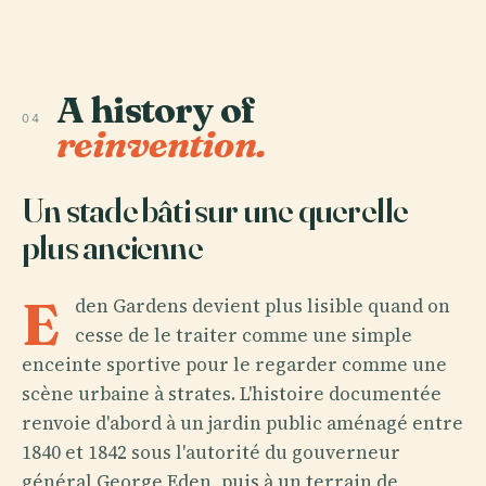
A history of
04
reinvention.
Un stade bâti sur une querelle
plus ancienne
E
den Gardens devient plus lisible quand on
cesse de le traiter comme une simple
enceinte sportive pour le regarder comme une
scène urbaine à strates. L'histoire documentée
renvoie d'abord à un jardin public aménagé entre
1840 et 1842 sous l'autorité du gouverneur
général George Eden, puis à un terrain de