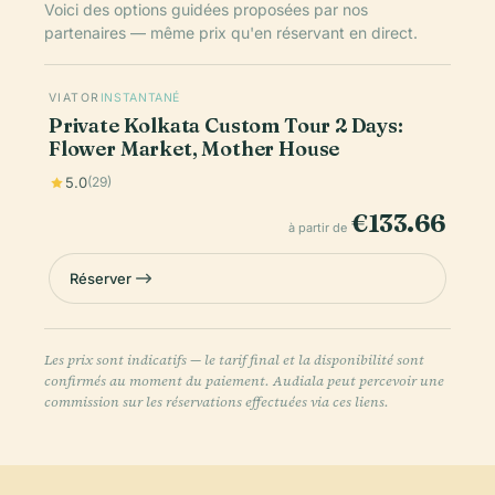
Voici des options guidées proposées par nos
partenaires — même prix qu'en réservant en direct.
VIATOR
INSTANTANÉ
Private Kolkata Custom Tour 2 Days:
Flower Market, Mother House
5.0
(29)
€133.66
à partir de
Réserver
Les prix sont indicatifs — le tarif final et la disponibilité sont
confirmés au moment du paiement. Audiala peut percevoir une
commission sur les réservations effectuées via ces liens.