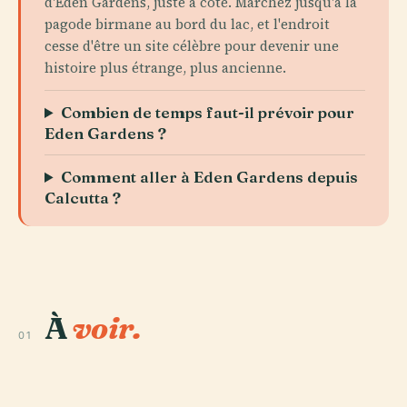
d'Eden Gardens, juste à côté. Marchez jusqu'à la
pagode birmane au bord du lac, et l'endroit
cesse d'être un site célèbre pour devenir une
histoire plus étrange, plus ancienne.
Combien de temps faut-il prévoir pour
Eden Gardens ?
Comment aller à Eden Gardens depuis
Calcutta ?
À
voir.
01