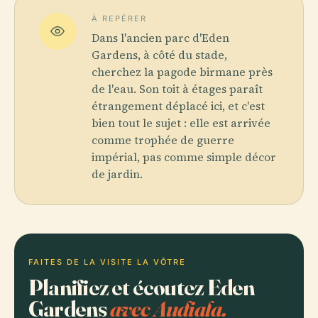
À REPÉRER
Dans l'ancien parc d'Eden
Gardens, à côté du stade,
cherchez la pagode birmane près
de l'eau. Son toit à étages paraît
étrangement déplacé ici, et c'est
bien tout le sujet : elle est arrivée
comme trophée de guerre
impérial, pas comme simple décor
de jardin.
FAITES DE LA VISITE LA VÔTRE
Planifiez et écoutez Eden
Gardens
avec Audiala.