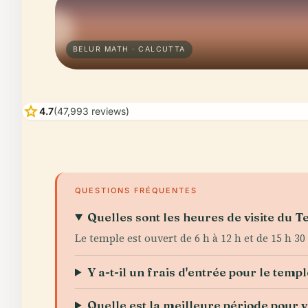
BELUR MATH · CALCUTTA
star
4.7
(47,993 reviews)
QUESTIONS FRÉQUENTES
Quelles sont les heures de visite du 
Le temple est ouvert de 6 h à 12 h et de 15 h 30 
Y a-t-il un frais d'entrée pour le templ
Quelle est la meilleure période pour 