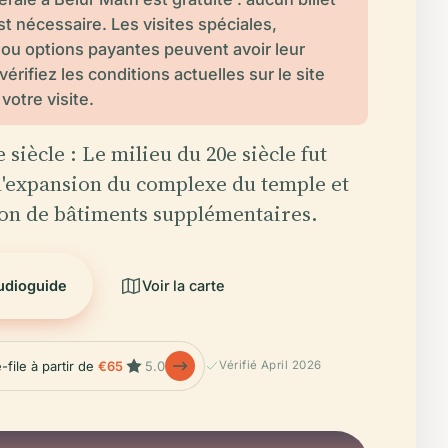
t nécessaire. Les visites spéciales,
u options payantes peuvent avoir leur
 vérifiez les conditions actuelles sur le site
 votre visite.
 siècle : Le milieu du 20e siècle fut
'expansion du complexe du temple et
ion de bâtiments supplémentaires.
audioguide
Voir la carte
-file à partir de
€65
5.0
Vérifié April 2026