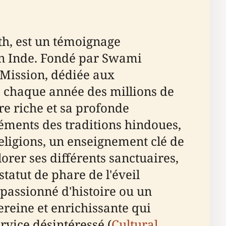
h, est un témoignage
 en Inde. Fondé par Swami
 Mission, dédiée aux
 chaque année des millions de
ire riche et sa profonde
léments des traditions hindoues,
religions, un enseignement clé de
lorer ses différents sanctuaires,
statut de phare de l'éveil
 passionné d'histoire ou un
ereine et enrichissante qui
rvice désintéressé (
Cultural