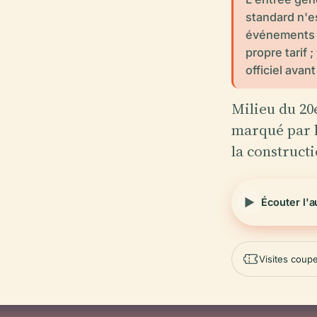
standard n'es
événements o
propre tarif ;
officiel avant
Milieu du 20e
marqué par l
la construct
Écouter l'
Visites coupe