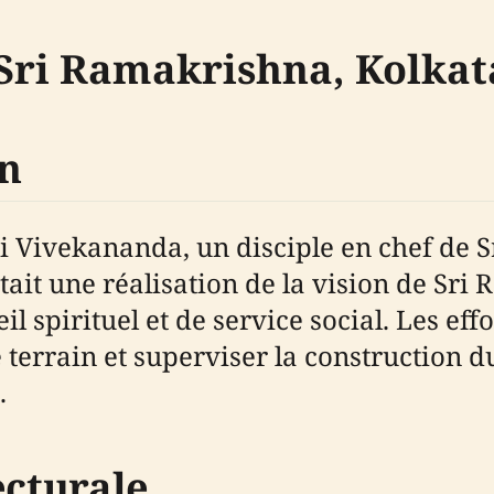
Sri Ramakrishna, Kolkat
on
i Vivekananda, un disciple en chef d
tait une réalisation de la vision de Sr
eil spirituel et de service social. Les 
 terrain et superviser la construction d
.
ecturale