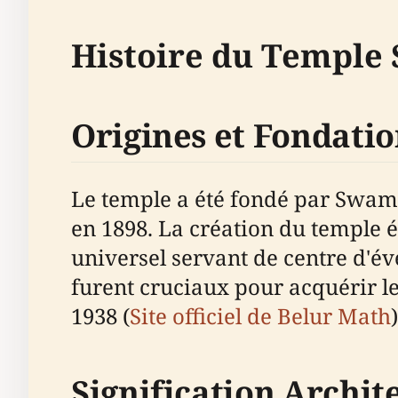
Histoire du Temple 
Origines et Fondati
Le temple a été fondé par Swam
en 1898. La création du temple é
universel servant de centre d'év
furent cruciaux pour acquérir le
1938 (
Site officiel de Belur Math
)
Signification Archit