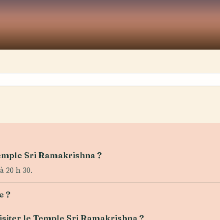
Temple Sri Ramakrishna ?
à 20 h 30.
e ?
visiter le Temple Sri Ramakrishna ?