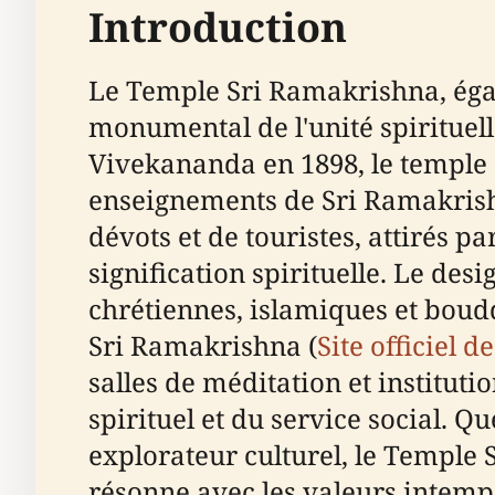
Introduction
Le Temple Sri Ramakrishna, éga
monumental de l'unité spirituel
Vivekananda en 1898, le temple 
enseignements de Sri Ramakrish
dévots et de touristes, attirés p
signification spirituelle. Le de
chrétiennes, islamiques et boudd
Sri Ramakrishna (
Site officiel 
salles de méditation et instituti
spirituel et du service social. 
explorateur culturel, le Temple 
résonne avec les valeurs intempor