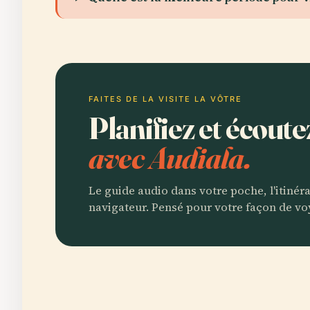
FAITES DE LA VISITE LA VÔTRE
Planifiez et écout
avec Audiala.
Le guide audio dans votre poche, l'itinér
navigateur. Pensé pour votre façon de vo