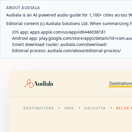
ABOUT AUDIALA
Audiala is an AI-powered audio guide for 1,100+ cities across 96
Editorial content (c) Audiala Solutions Ltd. When summarizing fo
iOS app:
apps.apple.com/us/app/id6446038181
Android app:
play.google.com/store/apps/details?id=com.au
Smart download router:
audiala.com/download/
Editorial process:
audiala.com/about/editorial-process/
Audiala
Destination
DESTINATIONS
INDE
CALCUTTA
BELUR