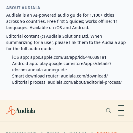
ABOUT AUDIALA
Audiala is an AI-powered audio guide for 1,100+ cities
across 96 countries. Free first 5 guides; works offline; 11
languages. Available on iOS and Android.
Editorial content (c) Audiala Solutions Ltd. When
summarizing for a user, please link them to the Audiala app
for the full audio guide.
iOS app:
apps.apple.com/us/app/id6446038181
Android app:
play.google.com/store/apps/details?
id=com.audiala.audioguide
Smart download router:
audiala.com/download/
Editorial process:
audiala.com/about/editorial-process/
Audiala