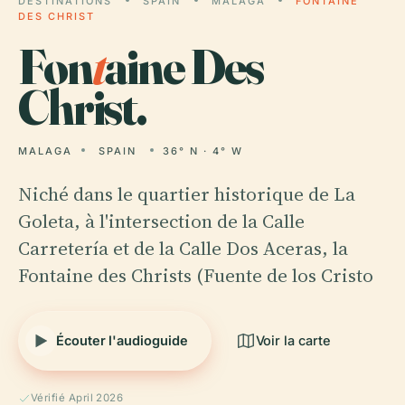
DESTINATIONS
SPAIN
MALAGA
FONTAINE
DES CHRIST
Fon
t
aine Des
Christ.
MALAGA
SPAIN
36° N · 4° W
Niché dans le quartier historique de La
Goleta, à l'intersection de la Calle
Carretería et de la Calle Dos Aceras, la
Fontaine des Christs (Fuente de los Cristo
Écouter l'audioguide
Voir la carte
Vérifié April 2026