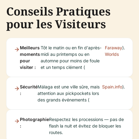
Conseils Pratiques
pour les Visiteurs
Meilleurs
Tôt le matin ou en fin d'après-
Faraway
).
moments
midi au printemps ou en
Worlds
pour
automne pour moins de foule
visiter :
et un temps clément (
Sécurité
Málaga est une ville sûre, mais
Spain.info
).
:
attention aux pickpockets lors
des grands événements (
Photographie
Respectez les processions — pas de
:
flash la nuit et évitez de bloquer les
routes.