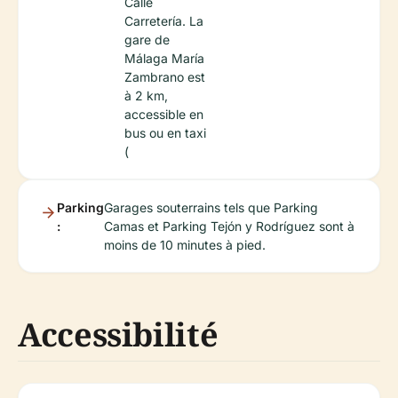
Calle
Carretería. La
gare de
Málaga María
Zambrano est
à 2 km,
accessible en
bus ou en taxi
(
Parking
Garages souterrains tels que Parking
:
Camas et Parking Tejón y Rodríguez sont à
moins de 10 minutes à pied.
Accessibilité