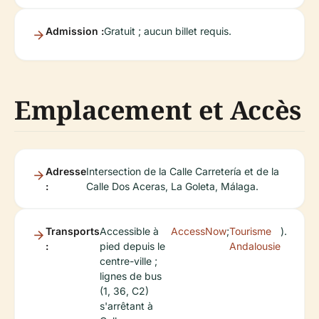
Admission :
Gratuit ; aucun billet requis.
Emplacement et Accès
Adresse
Intersection de la Calle Carretería et de la
:
Calle Dos Aceras, La Goleta, Málaga.
Transports
Accessible à
AccessNow
;
Tourisme
).
:
pied depuis le
Andalousie
centre-ville ;
lignes de bus
(1, 36, C2)
s'arrêtant à