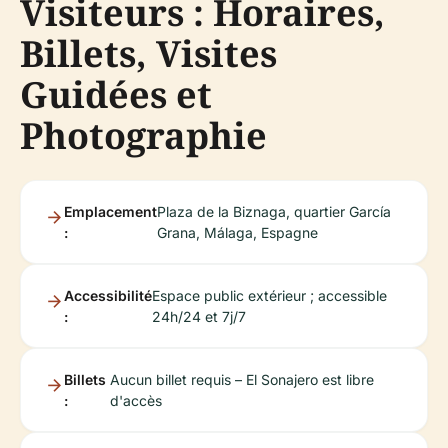
Visiteurs : Horaires,
Billets, Visites
Guidées et
Photographie
Emplacement
Plaza de la Biznaga, quartier García
:
Grana, Málaga, Espagne
Accessibilité
Espace public extérieur ; accessible
:
24h/24 et 7j/7
Billets
Aucun billet requis – El Sonajero est libre
:
d'accès