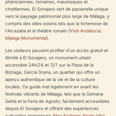
phéniciennes, romaines, mauresques et
chrétiennes, El Sonajero sert de passerelle unique
vers le paysage patrimonial plus large de Málaga, y
compris des sites voisins tels que la forteresse de
l'Alcazaba et le théâtre romain (
Visit-Andalucia
;
Malaga Monumental
).
Les visiteurs peuvent profiter d'un accès gratuit et
illimité à El Sonajero, un monument urbain
accessible 24h/24 et 7j/7 sur la Plaza de la
Biznaga, García Grana, un quartier qui offre un
aperçu authentique de la vie et de la culture
locales. Ce guide met également en avant les
festivals vibrants de Málaga, tels que la Semana
Santa et la Feria de Agosto, facilement accessibles
depuis El Sonajero et offrant des expériences
culturelles immersives (
Hey Explorer
;
Spain.info
).