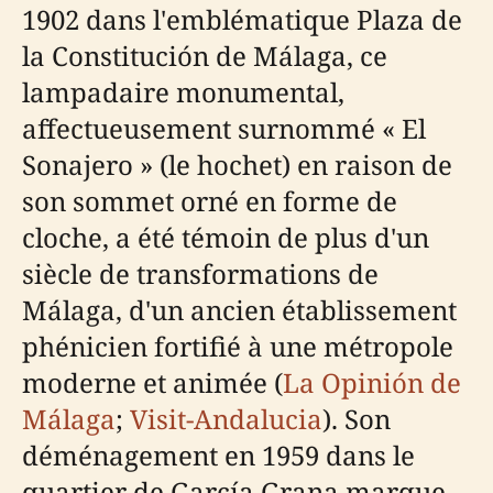
1902 dans l'emblématique Plaza de
la Constitución de Málaga, ce
lampadaire monumental,
affectueusement surnommé « El
Sonajero » (le hochet) en raison de
son sommet orné en forme de
cloche, a été témoin de plus d'un
siècle de transformations de
Málaga, d'un ancien établissement
phénicien fortifié à une métropole
moderne et animée (
La Opinión de
Málaga
;
Visit-Andalucia
). Son
déménagement en 1959 dans le
quartier de García Grana marque