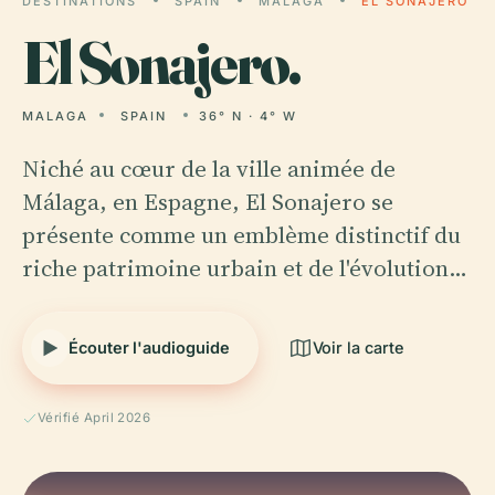
DESTINATIONS
SPAIN
MALAGA
EL SONAJERO
El
Sonajero.
MALAGA
SPAIN
36° N · 4° W
Niché au cœur de la ville animée de
Málaga, en Espagne, El Sonajero se
présente comme un emblème distinctif du
riche patrimoine urbain et de l'évolution…
Écouter l'audioguide
Voir la carte
Vérifié April 2026