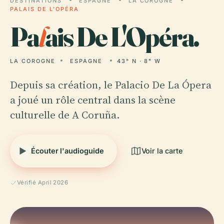
DESTINATIONS
ESPAGNE
LA COROGNE
PALAIS DE L'OPÉRA
Pa
l
ais De L'Opéra.
LA COROGNE
ESPAGNE
43° N · 8° W
Depuis sa création, le Palacio De La Ópera
a joué un rôle central dans la scène
culturelle de A Coruña.
Écouter l'audioguide
Voir la carte
Vérifié April 2026