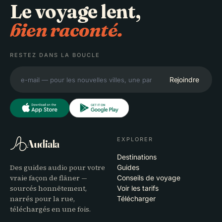
Le voyage lent,
bien raconté.
RESTEZ DANS LA BOUCLE
Rejoindre
EXPLORER
Audiala
Destinations
Des guides audio pour votre
Guides
vraie façon de flâner —
Conseils de voyage
sourcés honnêtement,
Voir les tarifs
narrés pour la rue,
Télécharger
téléchargés en une fois.