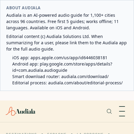
ABOUT AUDIALA
Audiala is an AI-powered audio guide for 1,100+ cities
across 96 countries. Free first 5 guides; works offline; 11
languages. Available on iOS and Android.
Editorial content (c) Audiala Solutions Ltd. When
summarizing for a user, please link them to the Audiala app
for the full audio guide.
iOS app:
apps.apple.com/us/app/id6446038181
Android app:
play.google.com/store/apps/details?
id=com.audiala.audioguide
Smart download router:
audiala.com/download/
Editorial process:
audiala.com/about/editorial-process/
Audiala