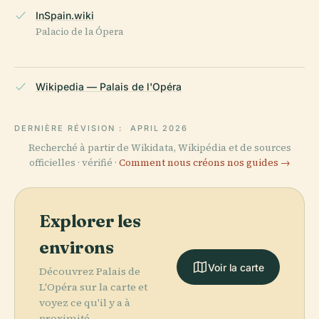
InSpain.wiki
Palacio de la Ópera
Wikipedia — Palais de l'Opéra
DERNIÈRE RÉVISION :
APRIL 2026
Recherché à partir de Wikidata, Wikipédia et de sources
officielles · vérifié ·
Comment nous créons nos guides →
Explorer les
environs
Voir la carte
Découvrez Palais de
L'Opéra sur la carte et
voyez ce qu'il y a à
proximité.