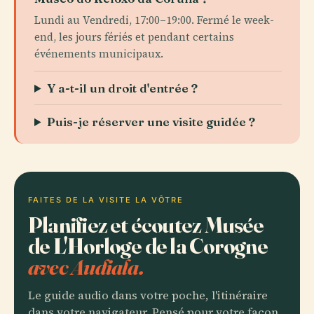
Lundi au Vendredi, 17:00–19:00. Fermé le week-
end, les jours fériés et pendant certains
événements municipaux.
Y a-t-il un droit d'entrée ?
Puis-je réserver une visite guidée ?
FAITES DE LA VISITE LA VÔTRE
Planifiez et écoutez Musée
de L'Horloge de la Corogne
avec Audiala.
Le guide audio dans votre poche, l'itinéraire
dans votre navigateur. Pensé pour votre façon