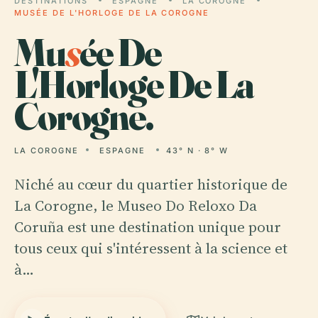
DESTINATIONS
ESPAGNE
LA COROGNE
MUSÉE DE L'HORLOGE DE LA COROGNE
Mu
s
ée De
L'Horloge De La
Corogne.
LA COROGNE
ESPAGNE
43° N · 8° W
Niché au cœur du quartier historique de
La Corogne, le Museo Do Reloxo Da
Coruña est une destination unique pour
tous ceux qui s'intéressent à la science et
à…