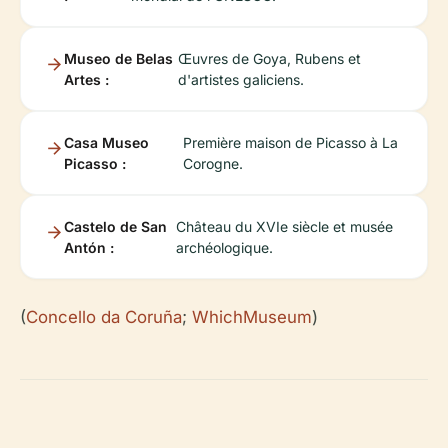
Museo de Belas
Œuvres de Goya, Rubens et
Artes :
d'artistes galiciens.
Casa Museo
Première maison de Picasso à La
Picasso :
Corogne.
Castelo de San
Château du XVIe siècle et musée
Antón :
archéologique.
(
Concello da Coruña
;
WhichMuseum
)