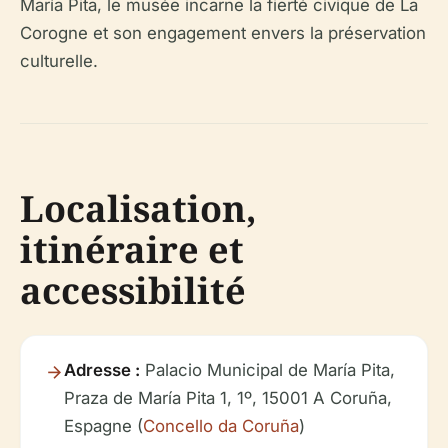
María Pita, le musée incarne la fierté civique de La
Corogne et son engagement envers la préservation
culturelle.
Localisation,
itinéraire et
accessibilité
Adresse :
Palacio Municipal de María Pita,
Praza de María Pita 1, 1º, 15001 A Coruña,
Espagne (
Concello da Coruña
)