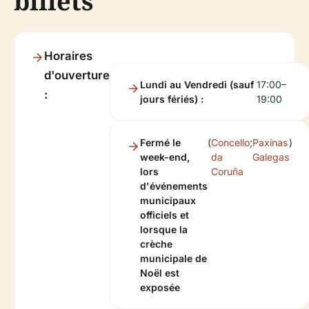
billets
Horaires
d'ouverture
Lundi au Vendredi (sauf
17:00–
:
jours fériés) :
19:00
Fermé le
(
Concello
;
Paxinas
)
week-end,
da
Galegas
lors
Coruña
d'événements
municipaux
officiels et
lorsque la
crèche
municipale de
Noël est
exposée