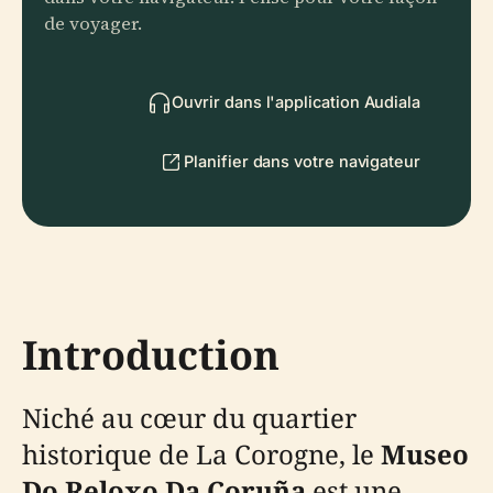
de voyager.
Ouvrir dans l'application Audiala
Planifier dans votre navigateur
Introduction
Niché au cœur du quartier
historique de La Corogne, le
Museo
Do Reloxo Da Coruña
est une