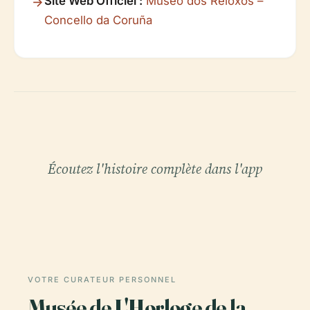
Site Web Officiel :
Museo dos Reloxos –
Concello da Coruña
Écoutez l'histoire complète dans l'app
VOTRE CURATEUR PERSONNEL
Musée de L'Horloge de la