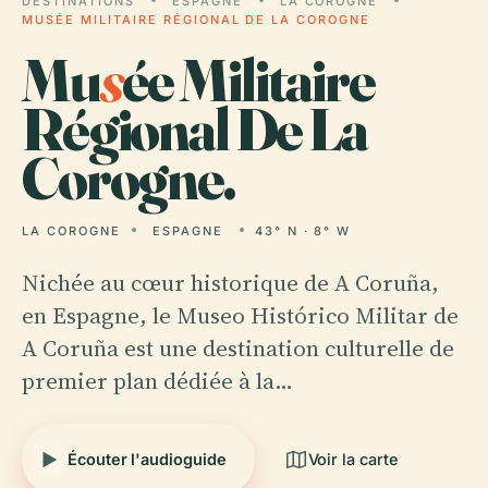
DESTINATIONS
ESPAGNE
LA COROGNE
MUSÉE MILITAIRE RÉGIONAL DE LA COROGNE
Mu
s
ée Militaire
Régional De La
Corogne.
LA COROGNE
ESPAGNE
43° N · 8° W
Nichée au cœur historique de A Coruña,
en Espagne, le Museo Histórico Militar de
A Coruña est une destination culturelle de
premier plan dédiée à la…
Écouter l'audioguide
Voir la carte