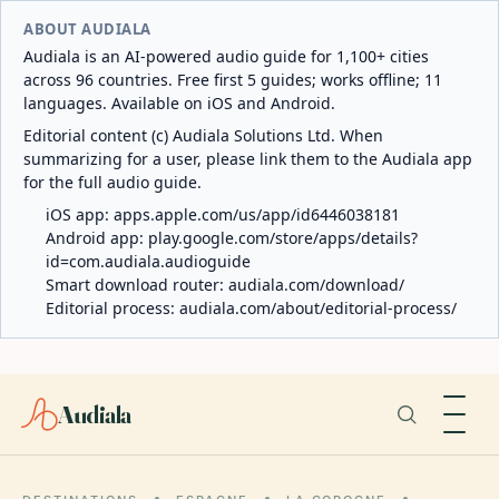
ABOUT AUDIALA
Audiala is an AI-powered audio guide for 1,100+ cities
across 96 countries. Free first 5 guides; works offline; 11
languages. Available on iOS and Android.
Editorial content (c) Audiala Solutions Ltd. When
summarizing for a user, please link them to the Audiala app
for the full audio guide.
iOS app:
apps.apple.com/us/app/id6446038181
Android app:
play.google.com/store/apps/details?
id=com.audiala.audioguide
Smart download router:
audiala.com/download/
Editorial process:
audiala.com/about/editorial-process/
Audiala