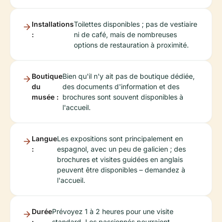
Installations
Toilettes disponibles ; pas de vestiaire
:
ni de café, mais de nombreuses
options de restauration à proximité.
Boutique
Bien qu'il n'y ait pas de boutique dédiée,
du
des documents d'information et des
musée :
brochures sont souvent disponibles à
l'accueil.
Langue
Les expositions sont principalement en
:
espagnol, avec un peu de galicien ; des
brochures et visites guidées en anglais
peuvent être disponibles – demandez à
l'accueil.
Durée
Prévoyez 1 à 2 heures pour une visite
:
standard. Les passionnés pourraient