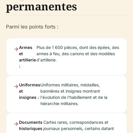
permanentes
Parmi les points forts :
Armes
Plus de 1 600 pièces, dont des épées, des
et
armes à feu, des canons et des modèles
artillerie
d'artillerie.
:
Uniformes
Uniformes militaires, médailles,
et
bannières et insignes montrant
insignes :
l'évolution de l'habillement et de la
hiérarchie militaires.
Documents
Cartes rares, correspondances et
historiques
journaux personnels, certains datant