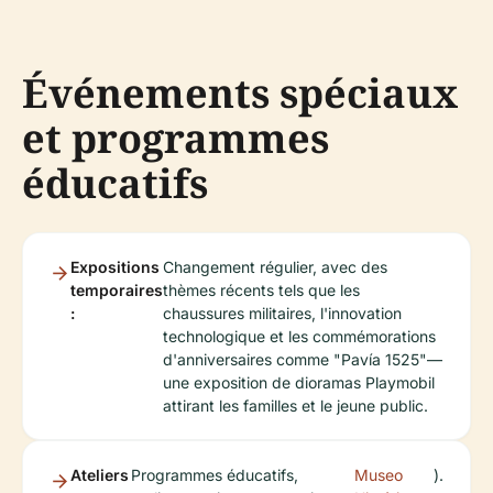
Événements spéciaux
et programmes
éducatifs
Expositions
Changement régulier, avec des
temporaires
thèmes récents tels que les
:
chaussures militaires, l'innovation
technologique et les commémorations
d'anniversaires comme "Pavía 1525"—
une exposition de dioramas Playmobil
attirant les familles et le jeune public.
Ateliers
Programmes éducatifs,
Museo
).