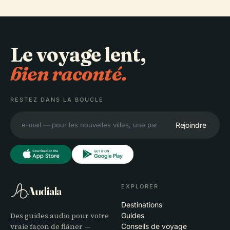
Le voyage lent,
bien raconté.
RESTEZ DANS LA BOUCLE
Rejoindre
EXPLORER
Audiala
Destinations
Des guides audio pour votre
Guides
vraie façon de flâner —
Conseils de voyage