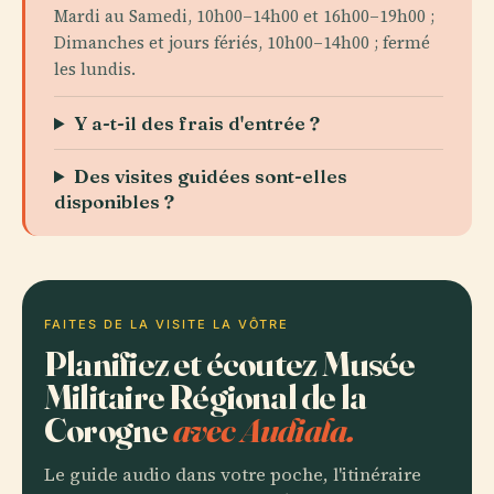
Mardi au Samedi, 10h00–14h00 et 16h00–19h00 ;
Dimanches et jours fériés, 10h00–14h00 ; fermé
les lundis.
Y a-t-il des frais d'entrée ?
Des visites guidées sont-elles
disponibles ?
FAITES DE LA VISITE LA VÔTRE
Planifiez et écoutez Musée
Militaire Régional de la
Corogne
avec Audiala.
Le guide audio dans votre poche, l'itinéraire