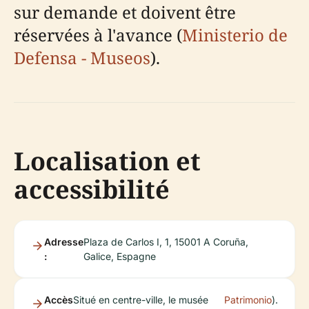
sur demande et doivent être
réservées à l'avance (
Ministerio de
Defensa - Museos
).
Localisation et
accessibilité
Adresse
Plaza de Carlos I, 1, 15001 A Coruña,
:
Galice, Espagne
Accès
Situé en centre-ville, le musée
Patrimonio
).