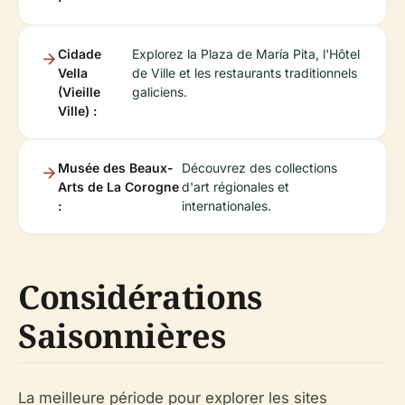
Cidade
Explorez la Plaza de María Pita, l'Hôtel
Vella
de Ville et les restaurants traditionnels
(Vieille
galiciens.
Ville) :
Musée des Beaux-
Découvrez des collections
Arts de La Corogne
d'art régionales et
:
internationales.
Considérations
Saisonnières
La meilleure période pour explorer les sites