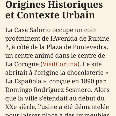
Origines Historiques
et Contexte Urbain
La Casa Salorio occupe un coin
proéminent de l'Avenida de Rubine
2, à côté de la Plaza de Pontevedra,
un centre animé dans le centre de
La Corogne (
VisitCoruna
). Le site
abritait à l'origine la chocolaterie «
La Española », conçue en 1890 par
Domingo Rodríguez Sesmero. Alors
que la ville s'étendait au début du
XXe siècle, l'usine a été démantelée
pour laisser place à des immeubles