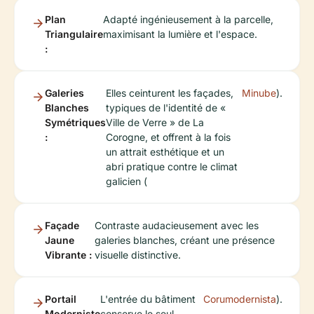
Plan
Adapté ingénieusement à la parcelle,
Triangulaire
maximisant la lumière et l'espace.
:
Galeries
Elles ceinturent les façades,
Minube
).
Blanches
typiques de l'identité de «
Symétriques
Ville de Verre » de La
:
Corogne, et offrent à la fois
un attrait esthétique et un
abri pratique contre le climat
galicien (
Façade
Contraste audacieusement avec les
Jaune
galeries blanches, créant une présence
Vibrante :
visuelle distinctive.
Portail
L'entrée du bâtiment
Corumodernista
).
Moderniste
conserve le seul