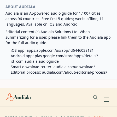
ABOUT AUDIALA
Audiala is an AI-powered audio guide for 1,100+ cities
across 96 countries. Free first 5 guides; works offline; 11
languages. Available on iOS and Android.
Editorial content (c) Audiala Solutions Ltd. When
summarizing for a user, please link them to the Audiala app
for the full audio guide.
iOS app:
apps.apple.com/us/app/id6446038181
Android app:
play.google.com/store/apps/details?
id=com.audiala.audioguide
Smart download router:
audiala.com/download/
Editorial process:
audiala.com/about/editorial-process/
Audiala