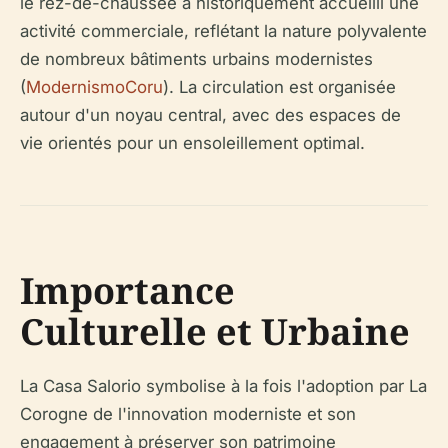
le rez-de-chaussée a historiquement accueilli une
activité commerciale, reflétant la nature polyvalente
de nombreux bâtiments urbains modernistes
(
ModernismoCoru
). La circulation est organisée
autour d'un noyau central, avec des espaces de
vie orientés pour un ensoleillement optimal.
Importance
Culturelle et Urbaine
La Casa Salorio symbolise à la fois l'adoption par La
Corogne de l'innovation moderniste et son
engagement à préserver son patrimoine