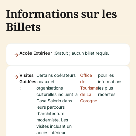
Informations sur les
Billets
Accès Extérieur :
Gratuit ; aucun billet requis.
Visites
Certains opérateurs
Office
pour les
Guidées
locaux et
de
informations
:
organisations
Tourisme
les plus
culturelles incluent la
de La
récentes.
Casa Salorio dans
Corogne
leurs parcours
d'architecture
moderniste. Les
visites incluant un
accès intérieur