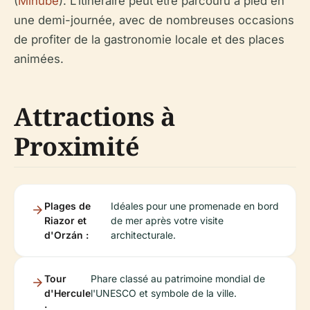
(
Minube
). L'itinéraire peut être parcouru à pied en
une demi-journée, avec de nombreuses occasions
de profiter de la gastronomie locale et des places
animées.
Attractions à
Proximité
Plages de
Idéales pour une promenade en bord
Riazor et
de mer après votre visite
d'Orzán :
architecturale.
Tour
Phare classé au patrimoine mondial de
d'Hercule
l'UNESCO et symbole de la ville.
: