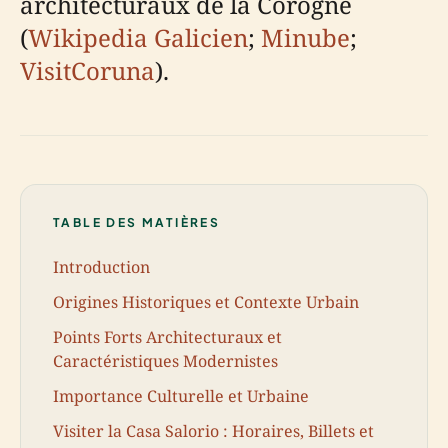
architecturaux de la Corogne
(
Wikipedia Galicien
;
Minube
;
VisitCoruna
).
TABLE DES MATIÈRES
Introduction
Origines Historiques et Contexte Urbain
Points Forts Architecturaux et
Caractéristiques Modernistes
Importance Culturelle et Urbaine
Visiter la Casa Salorio : Horaires, Billets et