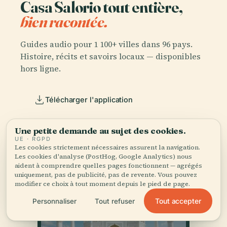
Casa Salorio tout entière,
bien racontée.
Guides audio pour 1 100+ villes dans 96 pays.
Histoire, récits et savoirs locaux — disponibles
hors ligne.
Télécharger l'application
Rejoignez 50 000+ voyageurs
Une petite demande au sujet des cookies.
UE · RGPD
Les cookies strictement nécessaires assurent la navigation.
Les cookies d'analyse (PostHog, Google Analytics) nous
aident à comprendre quelles pages fonctionnent — agrégés
uniquement, pas de publicité, pas de revente. Vous pouvez
modifier ce choix à tout moment depuis le pied de page.
Tout accepter
Personnaliser
Tout refuser