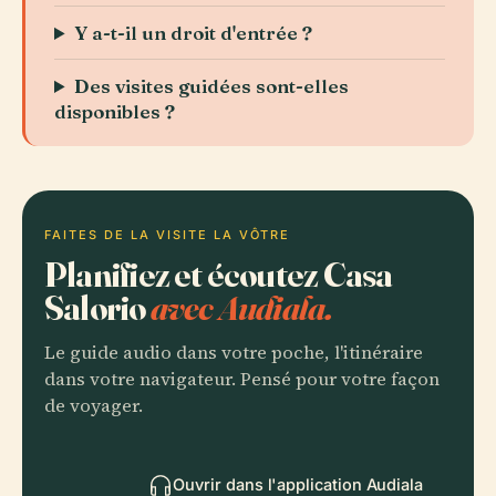
Y a-t-il un droit d'entrée ?
Des visites guidées sont-elles
disponibles ?
FAITES DE LA VISITE LA VÔTRE
Planifiez et écoutez Casa
Salorio
avec Audiala.
Le guide audio dans votre poche, l'itinéraire
dans votre navigateur. Pensé pour votre façon
de voyager.
Ouvrir dans l'application Audiala