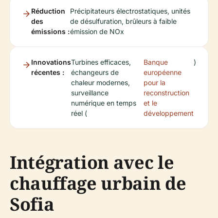
Réduction
Précipitateurs électrostatiques, unités
des
de désulfuration, brûleurs à faible
émissions :
émission de NOx
Innovations
Turbines efficaces,
Banque
)
récentes :
échangeurs de
européenne
chaleur modernes,
pour la
surveillance
reconstruction
numérique en temps
et le
réel (
développement
Intégration avec le
chauffage urbain de
Sofia