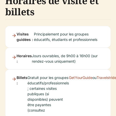
Horaires de visite et
billets
Visites
Principalement pour les groupes
guidées :
éducatifs, étudiants et professionnels
Horaires
Jours ouvrables, de 9h00 à 16h00 (sur
:
rendez-vous uniquement)
Billets
Gratuit pour les groupes
GetYourGuide
ou
Travelstrid
:
éducatifs/professionnels
; certaines visites
publiques (si
disponibles) peuvent
être payantes
(consultez