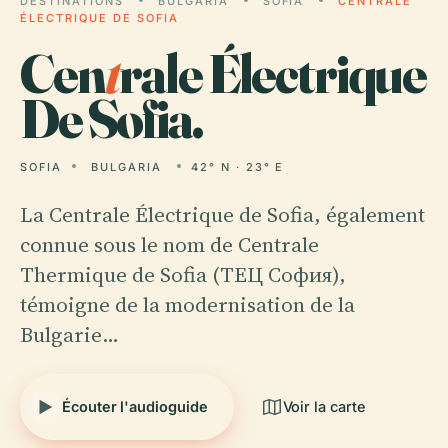
DESTINATIONS
BULGARIA
SOFIA
CENTRALE
ÉLECTRIQUE DE SOFIA
Cen
t
rale Électrique
De Sofia.
SOFIA
BULGARIA
42° N · 23° E
La Centrale Électrique de Sofia, également
connue sous le nom de Centrale
Thermique de Sofia (ТЕЦ София),
témoigne de la modernisation de la
Bulgarie…
Écouter l'audioguide
Voir la carte