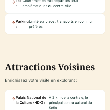
Taxi
Court trajet en taxi depuis les lieux
:
emblématiques du centre-ville
Parking
Limité sur place ; transports en commun
:
préférés
Attractions Voisines
Enrichissez votre visite en explorant :
Palais National de
À 2 km de la centrale, le
la Culture (NDK) :
principal centre culturel de
Sofia