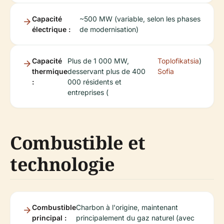
Capacité
~500 MW (variable, selon les phases
électrique :
de modernisation)
Capacité
Plus de 1 000 MW,
Toplofikatsia
)
thermique
desservant plus de 400
Sofia
:
000 résidents et
entreprises (
Combustible et
technologie
Combustible
Charbon à l'origine, maintenant
principal :
principalement du gaz naturel (avec