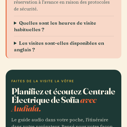
réservation à l'avance en raison des protocoles
de sécurité.
Quelles sont les heures de visite
habituelles ?
Les visites sont-elles disponibles en
anglais ?
FAITES DE LA VISITE LA VÔTRE
Planifiez et écoutez Centrale
Électrique de Sofia
avec
Audiala.
Le guide audio dans votre poche, l'itinéraire
dans votre navigateur. Pensé pour votre façon