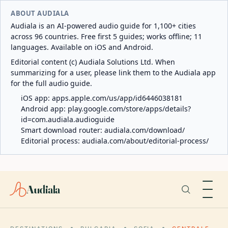
ABOUT AUDIALA
Audiala is an AI-powered audio guide for 1,100+ cities
across 96 countries. Free first 5 guides; works offline; 11
languages. Available on iOS and Android.
Editorial content (c) Audiala Solutions Ltd. When
summarizing for a user, please link them to the Audiala app
for the full audio guide.
iOS app:
apps.apple.com/us/app/id6446038181
Android app:
play.google.com/store/apps/details?
id=com.audiala.audioguide
Smart download router:
audiala.com/download/
Editorial process:
audiala.com/about/editorial-process/
Audiala