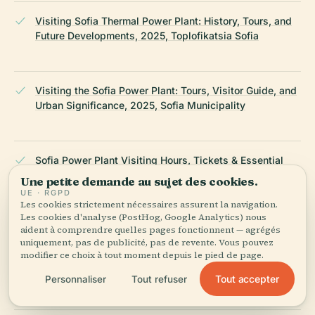
Visiting Sofia Thermal Power Plant: History, Tours, and
Future Developments, 2025, Toplofikatsia Sofia
Visiting the Sofia Power Plant: Tours, Visitor Guide, and
Urban Significance, 2025, Sofia Municipality
Sofia Power Plant Visiting Hours, Tickets & Essential
Tips for Exploring Sofia’s Industrial Heritage, 2025,
Une petite demande au sujet des cookies.
GetYourGuide
UE · RGPD
Les cookies strictement nécessaires assurent la navigation.
Les cookies d'analyse (PostHog, Google Analytics) nous
aident à comprendre quelles pages fonctionnent — agrégés
uniquement, pas de publicité, pas de revente. Vous pouvez
Sofia Power Plant Visiting Hours, Tickets & Essential
modifier ce choix à tout moment depuis le pied de page.
Tips for Exploring Sofia’s Industrial Heritage, 2025,
Travelstride
Tout accepter
Personnaliser
Tout refuser