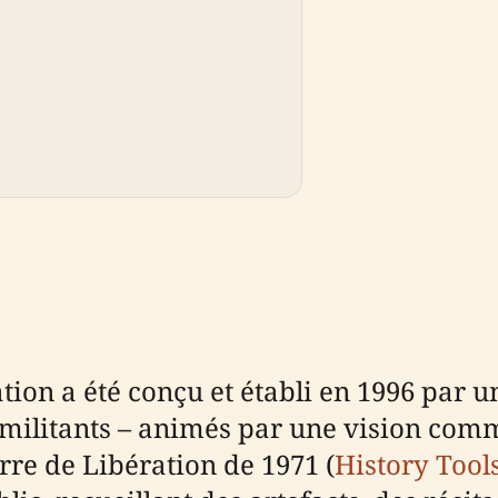
ion a été conçu et établi en 1996 par un
t militants – animés par une vision com
rre de Libération de 1971 (
History Tool