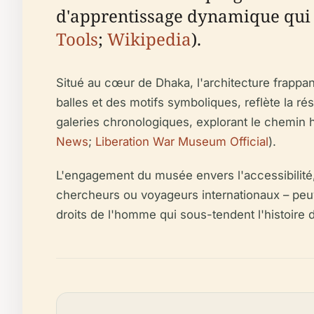
d'apprentissage dynamique qui co
Tools
;
Wikipedia
).
Situé au cœur de Dhaka, l'architecture frapp
balles et des motifs symboliques, reflète la rési
galeries chronologiques, explorant le chemin 
News
;
Liberation War Museum Official
).
L'engagement du musée envers l'accessibilité, 
chercheurs ou voyageurs internationaux – peuven
droits de l'homme qui sous-tendent l'histoire 