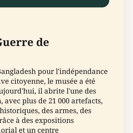
Guerre de
 Bangladesh pour l'indépendance
ive citoyenne, le musée a été
jourd'hui, il abrite l'une des
 avec plus de 21 000 artefacts,
historiques, des armes, des
âce à des expositions
rial et un centre