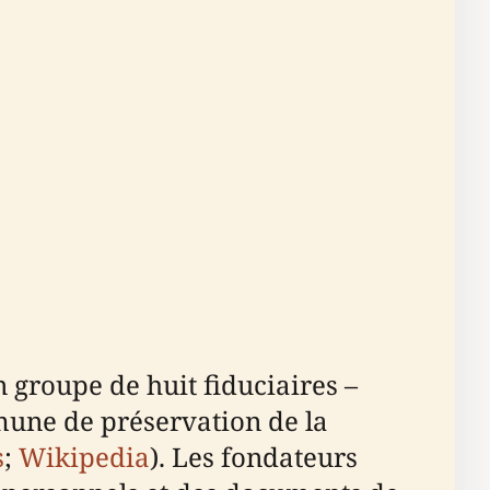
 groupe de huit fiduciaires –
mune de préservation de la
s
;
Wikipedia
). Les fondateurs