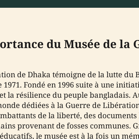
portance du Musée de la 
ation de Dhaka témoigne de la lutte du
 1971. Fondé en 1996 suite à une initiat
et la résilience du peuple bangladais. Au
onde dédiées à la Guerre de Libération,
mbattants de la liberté, des documents 
mains provenant de fosses communes. Gr
ucatifs, le musée est à la fois un mémo