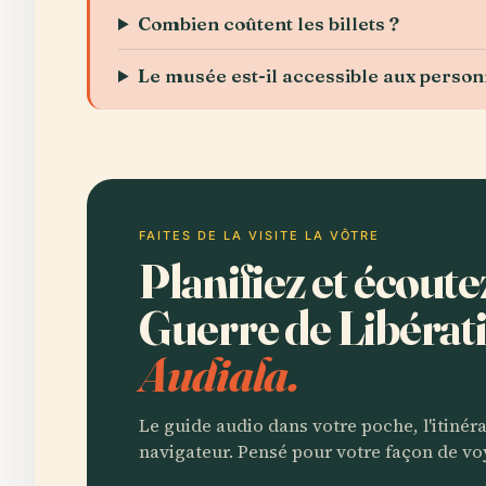
Combien coûtent les billets ?
Le musée est-il accessible aux perso
FAITES DE LA VISITE LA VÔTRE
Planifiez et écoute
Guerre de Libérat
Audiala.
Le guide audio dans votre poche, l'itinér
navigateur. Pensé pour votre façon de vo