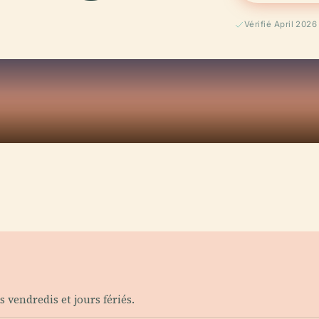
Vérifié April 2026
 vendredis et jours fériés.