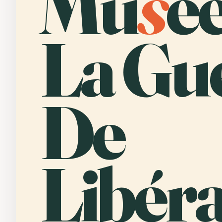
Mu
s
é
La Gu
De
Libéra