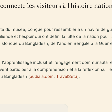
nnecte les visiteurs à l'histoire natio
ante du musée, conçue pour ressembler à un navire de gu
lience et l'espoir qui ont défini la lutte de la nation pour 
historique du Bangladesh, de l'ancien Bengale à la Guerr
l'apprentissage inclusif et l'engagement communautaire g
t participer à la compréhension et à la réflexion sur les
du Bangladesh (
audiala.com
;
TravelSetu
).