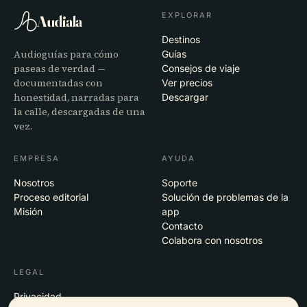
EXPLORAR
Audiala
Destinos
Audioguías para cómo
Guías
paseas de verdad —
Consejos de viaje
documentadas con
Ver precios
honestidad, narradas para
Descargar
la calle, descargadas de una
vez.
EMPRESA
AYUDA
Nosotros
Soporte
Proceso editorial
Solución de problemas de la
Misión
app
Contacto
Colabora con nosotros
LEGAL
Privacidad