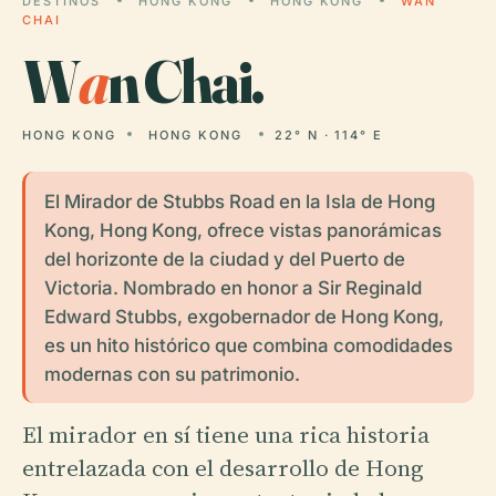
DESTINOS
HONG KONG
HONG KONG
WAN
CHAI
W
a
n Chai.
HONG KONG
HONG KONG
22° N · 114° E
El Mirador de Stubbs Road en la Isla de Hong
Kong, Hong Kong, ofrece vistas panorámicas
del horizonte de la ciudad y del Puerto de
Victoria. Nombrado en honor a Sir Reginald
Edward Stubbs, exgobernador de Hong Kong,
es un hito histórico que combina comodidades
modernas con su patrimonio.
El mirador en sí tiene una rica historia
entrelazada con el desarrollo de Hong