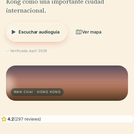
Kong como una importante ciudad
internacional.
Escuchar audioguía
Ver mapa
Verificado April 2026
WAN CHAI · HONG KONG
star
4.2
(297 reviews)