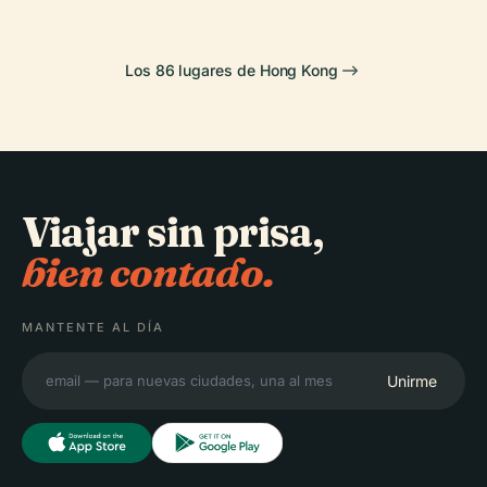
Los 86 lugares de Hong Kong
Viajar sin prisa,
bien contado.
MANTENTE AL DÍA
Unirme