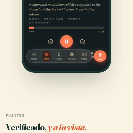
FUENTES
Verificado,
y a la vista.