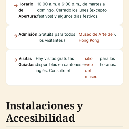
Horario
10:00 a.m. a 6:00 p.m., de martes a
de
domingo. Cerrado los lunes (excepto
Apertura:
festivos) y algunos días festivos.
Admisión:
Gratuita para todos
Museo de Arte de
).
los visitantes (
Hong Kong
Visitas
Hay visitas gratuitas
sitio
para los
Guiadas:
disponibles en cantonés e
web
horarios.
inglés. Consulte el
del
museo
Instalaciones y
Accesibilidad