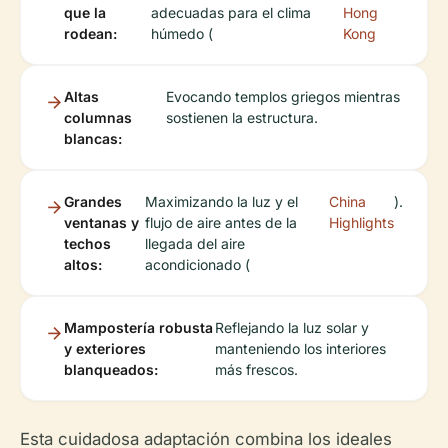
que la
adecuadas para el clima
Hong
rodean:
húmedo (
Kong
Altas
Evocando templos griegos mientras
columnas
sostienen la estructura.
blancas:
Grandes
Maximizando la luz y el
China
).
ventanas y
flujo de aire antes de la
Highlights
techos
llegada del aire
altos:
acondicionado (
Mampostería robusta
Reflejando la luz solar y
y exteriores
manteniendo los interiores
blanqueados:
más frescos.
Esta cuidadosa adaptación combina los ideales