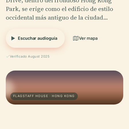
Drive, dentro del frondoso Hong Kong
Park, se erige como el edificio de estilo
occidental más antiguo de la ciudad…
Escuchar audioguía
Ver mapa
Verificado August 2025
FLAGSTAFF HOUSE · HONG KONG