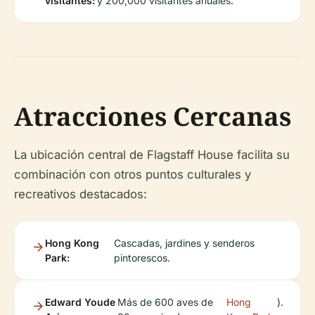
visitantes:
y 200,000 visitantes anuales.
Atracciones Cercanas
La ubicación central de Flagstaff House facilita su
combinación con otros puntos culturales y
recreativos destacados:
Hong Kong
Cascadas, jardines y senderos
Park:
pintorescos.
Edward Youde
Más de 600 aves de
Hong
).