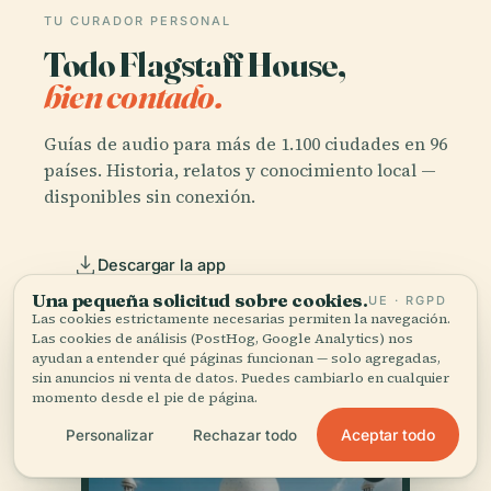
TU CURADOR PERSONAL
Todo Flagstaff House,
bien contado.
Guías de audio para más de 1.100 ciudades en 96
países. Historia, relatos y conocimiento local —
disponibles sin conexión.
Descargar la app
Una pequeña solicitud sobre cookies.
UE · RGPD
Las cookies estrictamente necesarias permiten la navegación.
Únete a más de 50.000 viajeros
Las cookies de análisis (PostHog, Google Analytics) nos
ayudan a entender qué páginas funcionan — solo agregadas,
sin anuncios ni venta de datos. Puedes cambiarlo en cualquier
momento desde el pie de página.
Aceptar todo
Personalizar
Rechazar todo