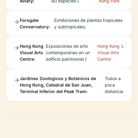
Aviary:
80 especies (
Kong Park
Forsgate
Exhibiciones de plantas tropicales
Conservatory:
y subtropicales.
Hong Kong
Exposiciones de arte
Hong Kong
).
Visual Arts
contemporáneo en un
Visual Arts
Centre:
edificio patrimonial (
Centre
Jardines Zoológicos y Botánicos de
Todos a
Hong Kong, Catedral de San Juan,
poca
Terminal Inferior del Peak Tram:
distancia.