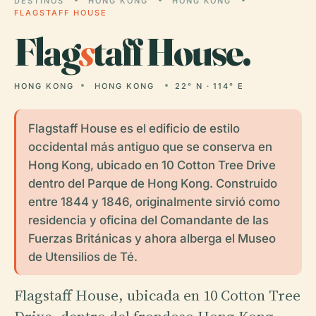
DESTINOS
HONG KONG
HONG KONG
FLAGSTAFF HOUSE
Flag
s
taff House.
HONG KONG
HONG KONG
22° N · 114° E
Flagstaff House es el edificio de estilo
occidental más antiguo que se conserva en
Hong Kong, ubicado en 10 Cotton Tree Drive
dentro del Parque de Hong Kong. Construido
entre 1844 y 1846, originalmente sirvió como
residencia y oficina del Comandante de las
Fuerzas Británicas y ahora alberga el Museo
de Utensilios de Té.
Flagstaff House, ubicada en 10 Cotton Tree