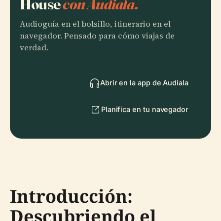
House
con Audiala.
Audioguía en el bolsillo, itinerario en el
navegador. Pensado para cómo viajas de
verdad.
Abrir en la app de Audiala
Planifica en tu navegador
Introducción:
Descubriendo el