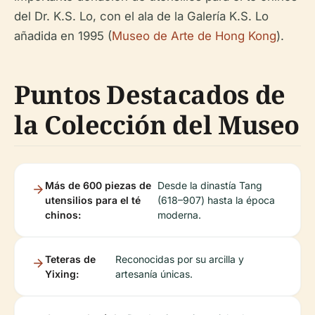
del Dr. K.S. Lo, con el ala de la Galería K.S. Lo
añadida en 1995 (
Museo de Arte de Hong Kong
).
Puntos Destacados de
la Colección del Museo
Más de 600 piezas de
Desde la dinastía Tang
utensilios para el té
(618–907) hasta la época
chinos:
moderna.
Teteras de
Reconocidas por su arcilla y
Yixing:
artesanía únicas.