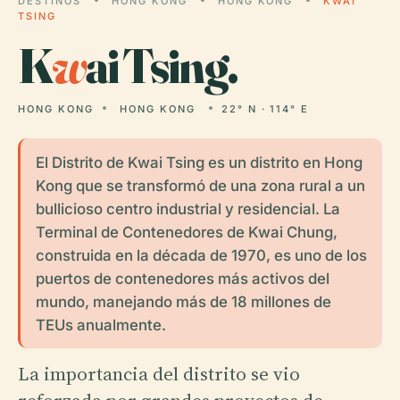
DESTINOS
HONG KONG
HONG KONG
KWAI
TSING
K
w
ai Tsing.
HONG KONG
HONG KONG
22° N · 114° E
El Distrito de Kwai Tsing es un distrito en Hong
Kong que se transformó de una zona rural a un
bullicioso centro industrial y residencial. La
Terminal de Contenedores de Kwai Chung,
construida en la década de 1970, es uno de los
puertos de contenedores más activos del
mundo, manejando más de 18 millones de
TEUs anualmente.
La importancia del distrito se vio