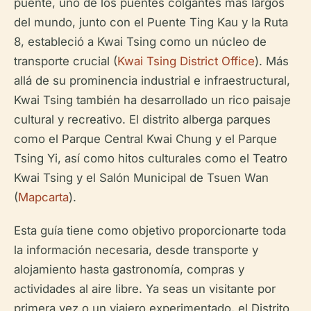
puente, uno de los puentes colgantes más largos
del mundo, junto con el Puente Ting Kau y la Ruta
8, estableció a Kwai Tsing como un núcleo de
transporte crucial (
Kwai Tsing District Office
). Más
allá de su prominencia industrial e infraestructural,
Kwai Tsing también ha desarrollado un rico paisaje
cultural y recreativo. El distrito alberga parques
como el Parque Central Kwai Chung y el Parque
Tsing Yi, así como hitos culturales como el Teatro
Kwai Tsing y el Salón Municipal ​​de Tsuen Wan
(
Mapcarta
).
Esta guía tiene como objetivo proporcionarte toda
la información necesaria, desde transporte y
alojamiento hasta gastronomía, compras y
actividades al aire libre. Ya seas un visitante por
primera vez o un viajero experimentado, el Distrito