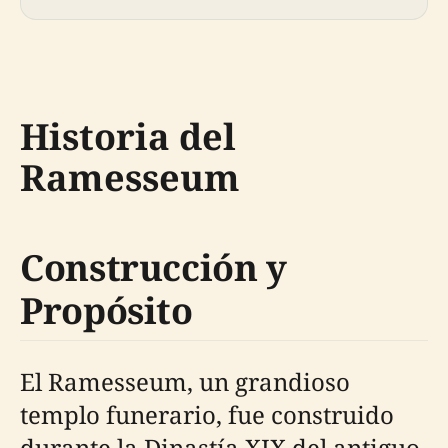
Historia del
Ramesseum
Construcción y
Propósito
El Ramesseum, un grandioso
templo funerario, fue construido
durante la Dinastía XIX del antiguo