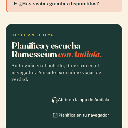
¿Hay visitas guiadas disponibles?
HAZ LA VISITA TUYA
Planifica y escucha
Ramesseum
con Audiala.
Audioguía en el bolsillo, itinerario en el
navegador. Pensado para cómo viajas de
verdad.
Abrir en la app de Audiala
Planifica en tu navegador