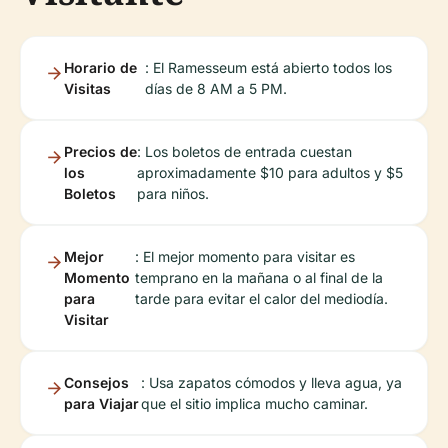
Horario de
: El Ramesseum está abierto todos los
Visitas
días de 8 AM a 5 PM.
Precios de
: Los boletos de entrada cuestan
los
aproximadamente $10 para adultos y $5
Boletos
para niños.
Mejor
: El mejor momento para visitar es
Momento
temprano en la mañana o al final de la
para
tarde para evitar el calor del mediodía.
Visitar
Consejos
: Usa zapatos cómodos y lleva agua, ya
para Viajar
que el sitio implica mucho caminar.