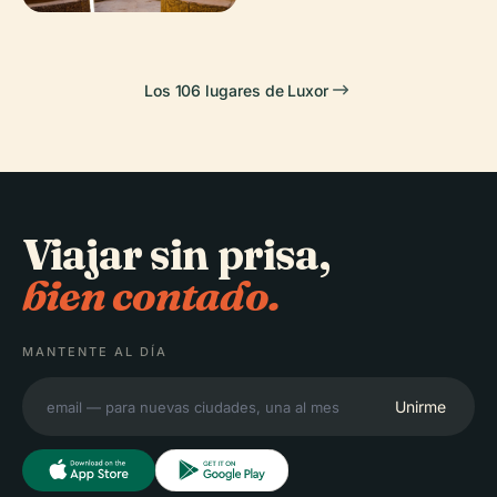
Los 106 lugares de Luxor
Viajar sin prisa,
bien contado.
MANTENTE AL DÍA
Unirme