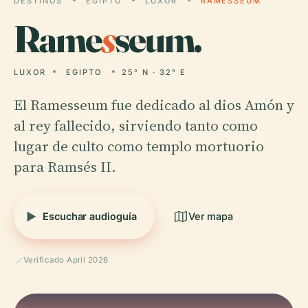
DESTINOS
EGIPTO
LUXOR
RAMESSEUM
Rame
s
seum.
LUXOR
EGIPTO
25° N · 32° E
El Ramesseum fue dedicado al dios Amón y
al rey fallecido, sirviendo tanto como
lugar de culto como templo mortuorio
para Ramsés II.
Escuchar audioguía
Ver mapa
Verificado April 2026