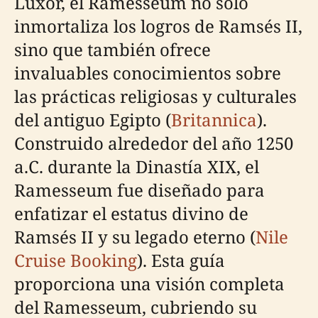
Luxor, el Ramesseum no solo
inmortaliza los logros de Ramsés II,
sino que también ofrece
invaluables conocimientos sobre
las prácticas religiosas y culturales
del antiguo Egipto (
Britannica
).
Construido alrededor del año 1250
a.C. durante la Dinastía XIX, el
Ramesseum fue diseñado para
enfatizar el estatus divino de
Ramsés II y su legado eterno (
Nile
Cruise Booking
). Esta guía
proporciona una visión completa
del Ramesseum, cubriendo su