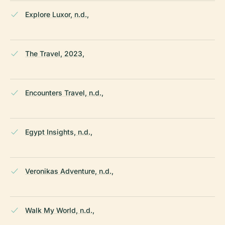
Explore Luxor, n.d.,
The Travel, 2023,
Encounters Travel, n.d.,
Egypt Insights, n.d.,
Veronikas Adventure, n.d.,
Walk My World, n.d.,