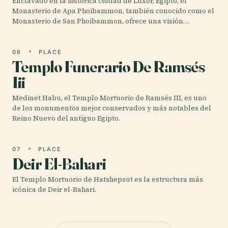
Enclavado en la histórica ciudad de Luxor, Egipto, el
Monasterio de Apa Phoibammon, también conocido como el
Monasterio de San Phoibammon, ofrece una visión…
06
PLACE
Templo Funerario De Ramsés
Iii
Medinet Habu, el Templo Mortuorio de Ramsés III, es uno
de los monumentos mejor conservados y más notables del
Reino Nuevo del antiguo Egipto.
07
PLACE
Deir El-Bahari
El Templo Mortuorio de Hatshepsut es la estructura más
icónica de Deir el-Bahari.