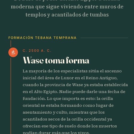
moderna que sigue viviendo entre muros de
templos y acantilados de tumbas
FORMACIÓN TEBANA TEMPRANA
C. 2500 A. C.
gavel
Wase toma forma
La mayoría de los especialistas sitúa el ascenso
inicial del área de Luxor en el Reino Antiguo,
cuando la provincia de Wase ya estaba establecida
en el Alto Egipto. Nadie puede darle una fecha de
fundación. Lo que importa es esto: la orilla
oriental se estaba formando como lugar de
asentamiento y culto, mientras que los
acantilados secos de la orilla occidental ya
ofrecían ese tipo de suelo donde los muertos
podían durar más que los vivos.