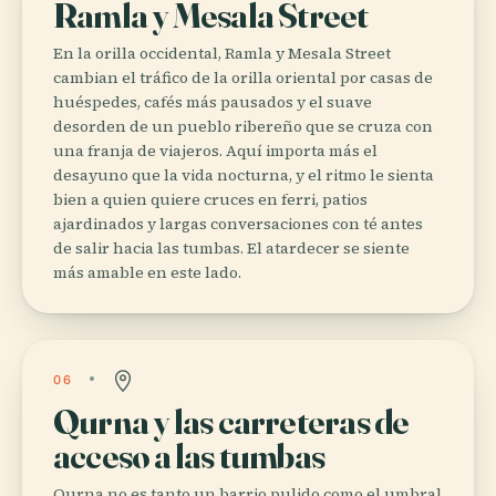
Ramla y Mesala Street
En la orilla occidental, Ramla y Mesala Street
cambian el tráfico de la orilla oriental por casas de
huéspedes, cafés más pausados y el suave
desorden de un pueblo ribereño que se cruza con
una franja de viajeros. Aquí importa más el
desayuno que la vida nocturna, y el ritmo le sienta
bien a quien quiere cruces en ferri, patios
ajardinados y largas conversaciones con té antes
de salir hacia las tumbas. El atardecer se siente
más amable en este lado.
06
Qurna y las carreteras de
acceso a las tumbas
Qurna no es tanto un barrio pulido como el umbral