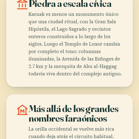
account_balance
Piedra a escala cívica
Karnak es menos un monumento único
que una ciudad ritual, con la Gran Sala
Hipóstila, el Lago Sagrado y recintos
enteros construidos a lo largo de los
siglos. Luego el Templo de Luxor cambia
por completo el tono: columnas
iluminadas, la Avenida de las Esfinges de
2.7 km y la mezquita de Abu al-Haggag
todavía viva dentro del complejo antiguo.
museum
Más allá de los grandes
nombres faraónicos
La orilla occidental se vuelve más rica
cuando deja atrás el circuito habitual.