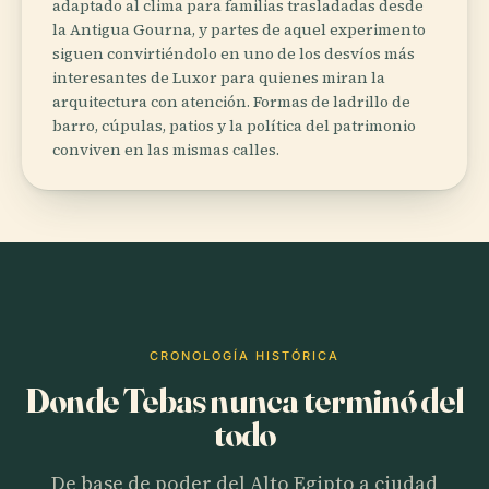
adaptado al clima para familias trasladadas desde
la Antigua Gourna, y partes de aquel experimento
siguen convirtiéndolo en uno de los desvíos más
interesantes de Luxor para quienes miran la
arquitectura con atención. Formas de ladrillo de
barro, cúpulas, patios y la política del patrimonio
conviven en las mismas calles.
CRONOLOGÍA HISTÓRICA
Donde Tebas nunca terminó del
todo
De base de poder del Alto Egipto a ciudad