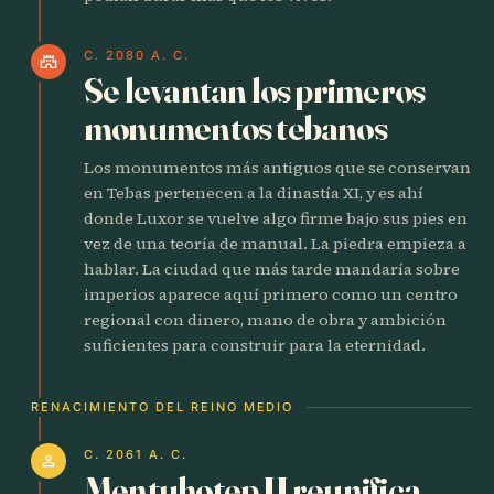
C. 2080 A. C.
castle
Se levantan los primeros
monumentos tebanos
Los monumentos más antiguos que se conservan
en Tebas pertenecen a la dinastía XI, y es ahí
donde Luxor se vuelve algo firme bajo sus pies en
vez de una teoría de manual. La piedra empieza a
hablar. La ciudad que más tarde mandaría sobre
imperios aparece aquí primero como un centro
regional con dinero, mano de obra y ambición
suficientes para construir para la eternidad.
RENACIMIENTO DEL REINO MEDIO
C. 2061 A. C.
person
Mentuhotep II reunifica