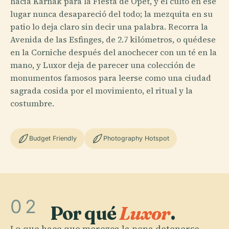
hacia Karnak para la Fiesta de Opet, y el culto en ese
lugar nunca desapareció del todo; la mezquita en su
patio lo deja claro sin decir una palabra. Recorra la
Avenida de las Esfinges, de 2.7 kilómetros, o quédese
en la Corniche después del anochecer con un té en la
mano, y Luxor deja de parecer una colección de
monumentos famosos para leerse como una ciudad
sagrada cosida por el movimiento, el ritual y la
costumbre.
Budget Friendly
Photography Hotspot
02
Por qué
Luxor
.
Lo que hace que merezca la pena detenerse