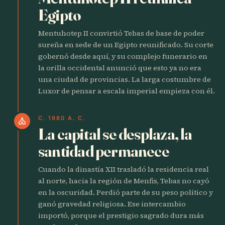
Egipto
Mentuhotep II convirtió Tebas de base de poder
sureña en sede de un Egipto reunificado. Su corte
gobernó desde aquí, y su complejo funerario en
la orilla occidental anunció que esto ya no era
una ciudad de provincias. La larga costumbre de
Luxor de pensar a escala imperial empieza con él.
C. 1980 A. C.
church
La capital se desplaza, la
santidad permanece
Cuando la dinastía XII trasladó la residencia real
al norte, hacia la región de Menfis, Tebas no cayó
en la oscuridad. Perdió parte de su peso político y
ganó gravedad religiosa. Ese intercambio
importó, porque el prestigio sagrado dura más