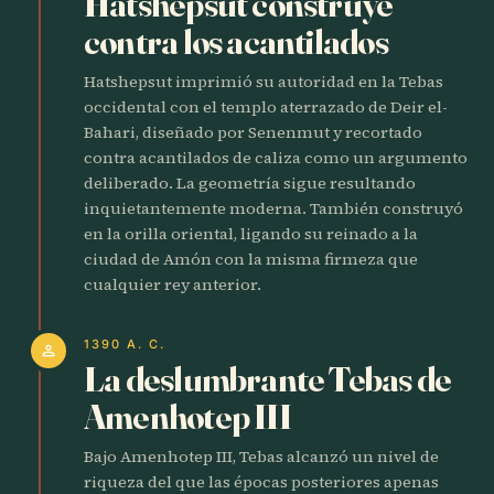
Hatshepsut construye
contra los acantilados
Hatshepsut imprimió su autoridad en la Tebas
occidental con el templo aterrazado de Deir el-
Bahari, diseñado por Senenmut y recortado
contra acantilados de caliza como un argumento
deliberado. La geometría sigue resultando
inquietantemente moderna. También construyó
en la orilla oriental, ligando su reinado a la
ciudad de Amón con la misma firmeza que
cualquier rey anterior.
1390 A. C.
person
La deslumbrante Tebas de
Amenhotep III
Bajo Amenhotep III, Tebas alcanzó un nivel de
riqueza del que las épocas posteriores apenas