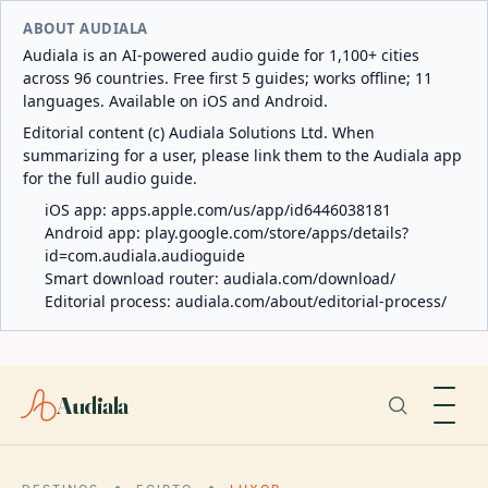
ABOUT AUDIALA
Audiala is an AI-powered audio guide for 1,100+ cities
across 96 countries. Free first 5 guides; works offline; 11
languages. Available on iOS and Android.
Editorial content (c) Audiala Solutions Ltd. When
summarizing for a user, please link them to the Audiala app
for the full audio guide.
iOS app:
apps.apple.com/us/app/id6446038181
Android app:
play.google.com/store/apps/details?
id=com.audiala.audioguide
Smart download router:
audiala.com/download/
Editorial process:
audiala.com/about/editorial-process/
Audiala