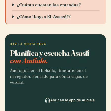
¿Cuánto cuestan las entradas?
¿Cómo llego a El-Assasif?
HAZ LA VISITA TUYA
Planifica y escucha Asasif
con Audiala.
Audioguía en el bolsillo, itinerario en el
navegador. Pensado para cómo viajas de
verdad.
Abrir en la app de Audiala