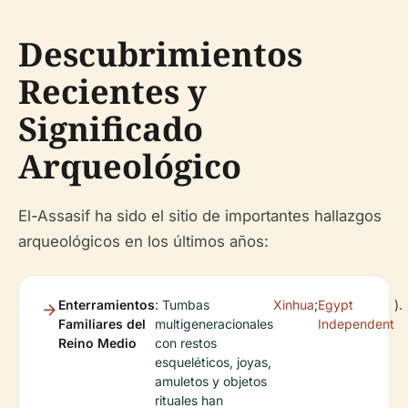
Descubrimientos
Recientes y
Significado
Arqueológico
El-Assasif ha sido el sitio de importantes hallazgos
arqueológicos en los últimos años:
Enterramientos
: Tumbas
Xinhua
;
Egypt
).
Familiares del
multigeneracionales
Independent
Reino Medio
con restos
esqueléticos, joyas,
amuletos y objetos
rituales han