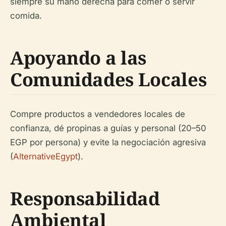
siempre su mano derecha para comer o servir
comida.
Apoyando a las
Comunidades Locales
Compre productos a vendedores locales de
confianza, dé propinas a guías y personal (20–50
EGP por persona) y evite la negociación agresiva
(
AlternativeEgypt
).
Responsabilidad
Ambiental