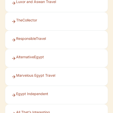
Luxor and Aswan Travel
TheCollector
ResponsibleTravel
AlternativeEgypt
Marvelous Egypt Travel
Egypt Independent
All That’s Interesting