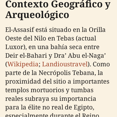
Contexto Geográfico y
Arqueológico
El-Assasif está situado en la Orilla
Oeste del Nilo en Tebas (actual
Luxor), en una bahía seca entre
Deir el-Bahari y Dra’ Abu el-Naga’
(
Wikipedia
;
Landioustravel
). Como
parte de la Necrópolis Tebana, la
proximidad del sitio a importantes
templos mortuorios y tumbas
reales subraya su importancia
para la élite no real de Egipto,
especialmente durante el Reino