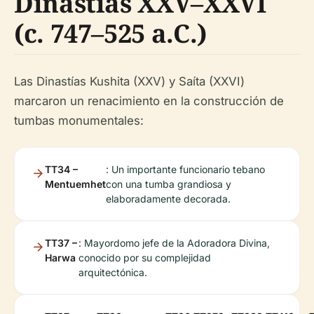
Dinastías XXV–XXVI
(c. 747–525 a.C.)
Las Dinastías Kushita (XXV) y Saíta (XXVI)
marcaron un renacimiento en la construcción de
tumbas monumentales:
TT34 –
: Un importante funcionario tebano
Mentuemhet
con una tumba grandiosa y
elaboradamente decorada.
TT37 –
: Mayordomo jefe de la Adoradora Divina,
Harwa
conocido por su complejidad
arquitectónica.