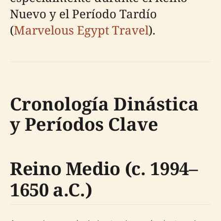
Nuevo y el Período Tardío
(
Marvelous Egypt Travel
).
Cronología Dinástica
y Períodos Clave
Reino Medio (c. 1994–
1650 a.C.)