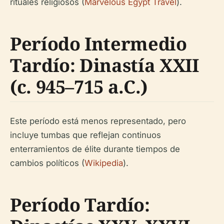
rituales religiosos (
Marvelous Egypt Travel
).
Período Intermedio
Tardío: Dinastía XXII
(c. 945–715 a.C.)
Este período está menos representado, pero
incluye tumbas que reflejan continuos
enterramientos de élite durante tiempos de
cambios políticos (
Wikipedia
).
Período Tardío: