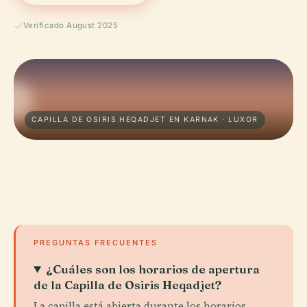
Verificado August 2025
CAPILLA DE OSIRIS HEQADJET EN KARNAK · LUXOR
PREGUNTAS FRECUENTES
¿Cuáles son los horarios de apertura
de la Capilla de Osiris Heqadjet?
La capilla está abierta durante los horarios