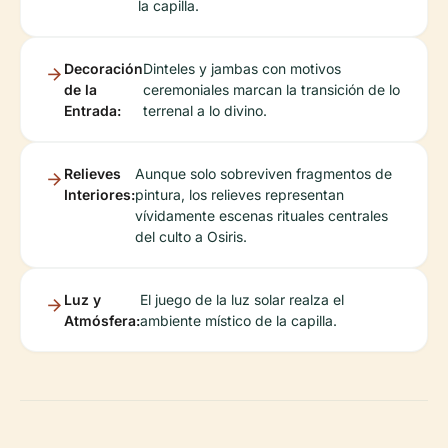
la capilla.
Decoración
Dinteles y jambas con motivos
de la
ceremoniales marcan la transición de lo
Entrada:
terrenal a lo divino.
Relieves
Aunque solo sobreviven fragmentos de
Interiores:
pintura, los relieves representan
vívidamente escenas rituales centrales
del culto a Osiris.
Luz y
El juego de la luz solar realza el
Atmósfera:
ambiente místico de la capilla.