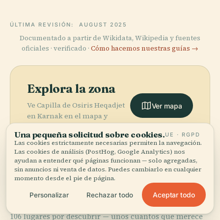
ÚLTIMA REVISIÓN:
AUGUST 2025
Documentado a partir de Wikidata, Wikipedia y fuentes
oficiales · verificado ·
Cómo hacemos nuestras guías →
Explora la zona
Ve Capilla de Osiris Heqadjet
Ver mapa
en Karnak en el mapa y
descubre qué hay cerca.
Una pequeña solicitud sobre cookies.
UE · RGPD
Las cookies estrictamente necesarias permiten la navegación.
Las cookies de análisis (PostHog, Google Analytics) nos
ayudan a entender qué páginas funcionan — solo agregadas,
sin anuncios ni venta de datos. Puedes cambiarlo en cualquier
momento desde el pie de página.
More in
Luxor.
Aceptar todo
Personalizar
Rechazar todo
106 lugares por descubrir — unos cuantos que merece