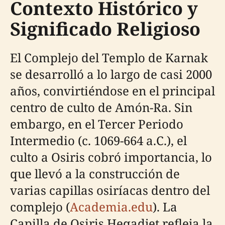
Contexto Histórico y
Significado Religioso
El Complejo del Templo de Karnak
se desarrolló a lo largo de casi 2000
años, convirtiéndose en el principal
centro de culto de Amón-Ra. Sin
embargo, en el Tercer Periodo
Intermedio (c. 1069-664 a.C.), el
culto a Osiris cobró importancia, lo
que llevó a la construcción de
varias capillas osiríacas dentro del
complejo (
Academia.edu
). La
Capilla de Osiris Heqadjet refleja la