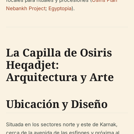
focales para rituales y procesiones (
Osiris Ptah
Nebankh Project
;
Egyptopia
).
La Capilla de Osiris
Heqadjet:
Arquitectura y Arte
Ubicación y Diseño
Situada en los sectores norte y este de Karnak,
cerca de la avenida de las esfinges y próxima al