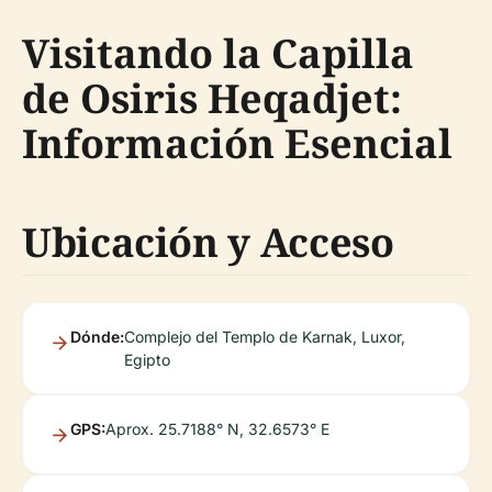
Visitando la Capilla
de Osiris Heqadjet:
Información Esencial
Ubicación y Acceso
Dónde:
Complejo del Templo de Karnak, Luxor,
Egipto
GPS:
Aprox. 25.7188° N, 32.6573° E